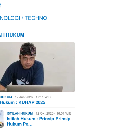
M
NOLOGI / TECHNO
LAH HUKUM
17 Jan 2026 - 17:11 WIB
H HUKUM
h Hukum : KUHAP 2025
12 Okt 2025 - 16:51 WIB
ISTILAH HUKUM
Istilah Hukum : Prinsip-Prinsip
Hukum Pe…