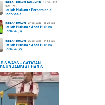
,
11 Agu 2025 -
ISTILAH HUKUM
KOLUMNIS
07:11 WIB
Istilah Hukum : Perceraian di
Indonesia …
27 Jul 2025 - 15:25 WIB
ISTILAH HUKUM
Istilah Hukum : Asas Hukum
Pidana (3)
26 Jul 2025 - 14:58 WIB
ISTILAH HUKUM
Istilah Hukum : Asas Hukum
Pidana (2)
ARIS WAYS – CATATAN
RNUR JAMBI AL HARIS