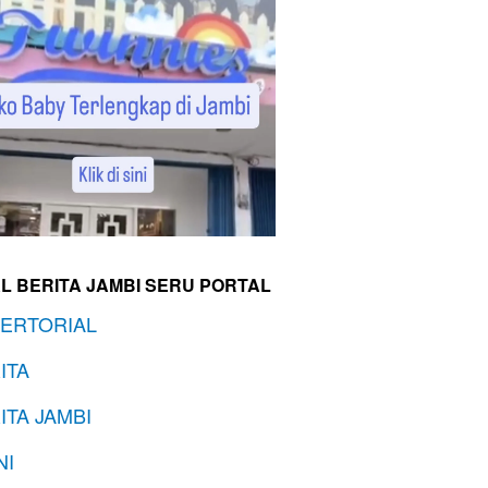
L BERITA JAMBI SERU PORTAL
ERTORIAL
ITA
ITA JAMBI
NI