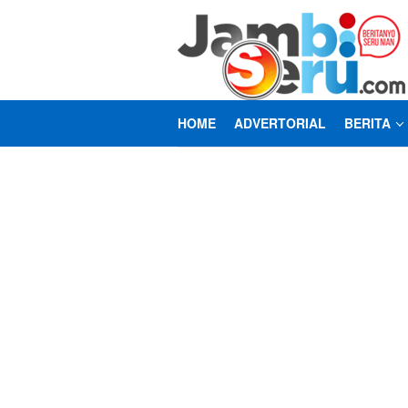
Loncat
ke
konten
HOME
ADVERTORIAL
BERITA