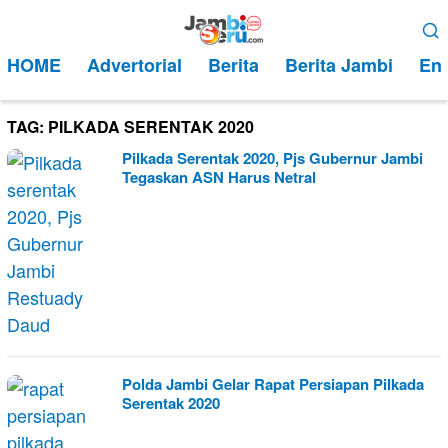
Loncat
Menu
ke
Mobile
HOME
Advertorial
Berita
Berita Jambi
Ent
konten
TAG:
PILKADA SERENTAK 2020
Pilkada Serentak 2020, Pjs Gubernur Jambi
Tegaskan ASN Harus Netral
Polda Jambi Gelar Rapat Persiapan Pilkada
Serentak 2020