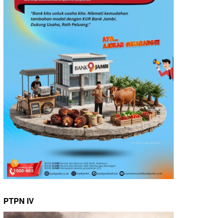
PTPN IV