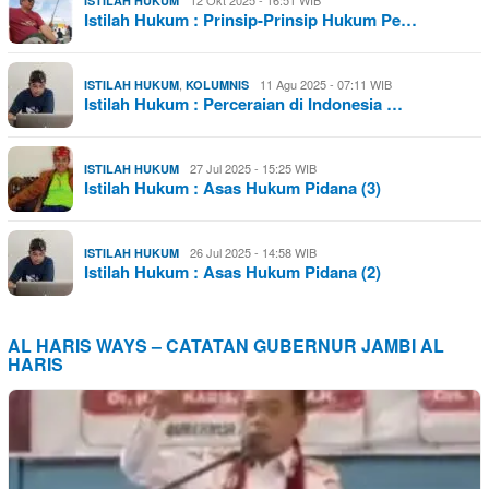
12 Okt 2025 - 16:51 WIB
ISTILAH HUKUM
Istilah Hukum : Prinsip-Prinsip Hukum Pe…
,
11 Agu 2025 - 07:11 WIB
ISTILAH HUKUM
KOLUMNIS
Istilah Hukum : Perceraian di Indonesia …
27 Jul 2025 - 15:25 WIB
ISTILAH HUKUM
Istilah Hukum : Asas Hukum Pidana (3)
26 Jul 2025 - 14:58 WIB
ISTILAH HUKUM
Istilah Hukum : Asas Hukum Pidana (2)
AL HARIS WAYS – CATATAN GUBERNUR JAMBI AL
HARIS