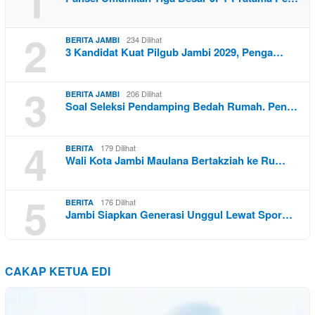
1
2
234 Dilihat
BERITA JAMBI
3 Kandidat Kuat Pilgub Jambi 2029, Penga…
3
206 Dilihat
BERITA JAMBI
Soal Seleksi Pendamping Bedah Rumah. Pen…
4
179 Dilihat
BERITA
Wali Kota Jambi Maulana Bertakziah ke Ru…
5
176 Dilihat
BERITA
Jambi Siapkan Generasi Unggul Lewat Spor…
CAKAP KETUA EDI