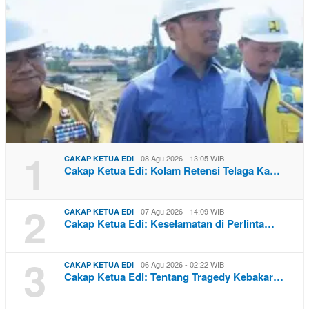
1
08 Agu 2026 - 13:05 WIB
CAKAP KETUA EDI
Cakap Ketua Edi: Kolam Retensi Telaga Ka…
2
07 Agu 2026 - 14:09 WIB
CAKAP KETUA EDI
Cakap Ketua Edi: Keselamatan di Perlinta…
3
06 Agu 2026 - 02:22 WIB
CAKAP KETUA EDI
Cakap Ketua Edi: Tentang Tragedy Kebakar…