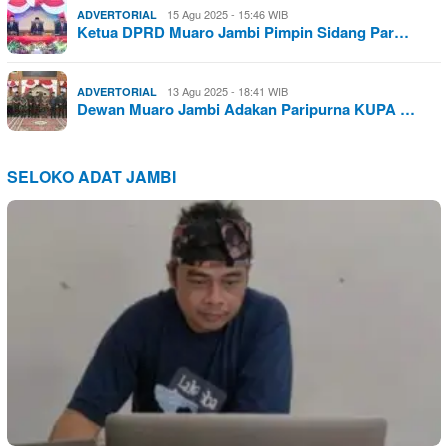
15 Agu 2025 - 15:46 WIB
ADVERTORIAL
Ketua DPRD Muaro Jambi Pimpin Sidang Par…
13 Agu 2025 - 18:41 WIB
ADVERTORIAL
Dewan Muaro Jambi Adakan Paripurna KUPA …
SELOKO ADAT JAMBI