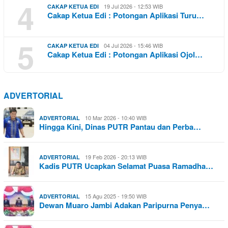
4
19 Jul 2026 - 12:53 WIB
CAKAP KETUA EDI
Cakap Ketua Edi : Potongan Aplikasi Turu…
5
04 Jul 2026 - 15:46 WIB
CAKAP KETUA EDI
Cakap Ketua Edi : Potongan Aplikasi Ojol…
ADVERTORIAL
10 Mar 2026 - 10:40 WIB
ADVERTORIAL
Hingga Kini, Dinas PUTR Pantau dan Perba…
19 Feb 2026 - 20:13 WIB
ADVERTORIAL
Kadis PUTR Ucapkan Selamat Puasa Ramadha…
15 Agu 2025 - 19:50 WIB
ADVERTORIAL
Dewan Muaro Jambi Adakan Paripurna Penya…