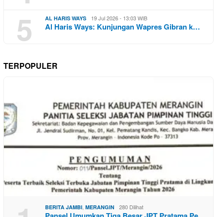
5
19 Jul 2026 - 13:03 WIB
AL HARIS WAYS
Al Haris Ways: Kunjungan Wapres Gibran k…
TERPOPULER
,
280 Dilihat
BERITA JAMBI
MERANGIN
Pansel Umumkan Tiga Besar JPT Pratama Pe…