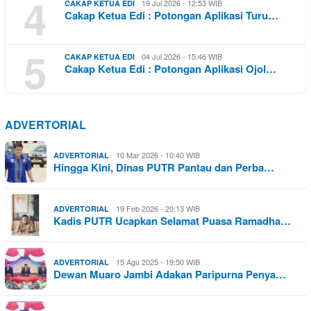
4
19 Jul 2026 - 12:53 WIB
CAKAP KETUA EDI
Cakap Ketua Edi : Potongan Aplikasi Turu…
5
04 Jul 2026 - 15:46 WIB
CAKAP KETUA EDI
Cakap Ketua Edi : Potongan Aplikasi Ojol…
ADVERTORIAL
10 Mar 2026 - 10:40 WIB
ADVERTORIAL
Hingga Kini, Dinas PUTR Pantau dan Perba…
19 Feb 2026 - 20:13 WIB
ADVERTORIAL
Kadis PUTR Ucapkan Selamat Puasa Ramadha…
15 Agu 2025 - 19:50 WIB
ADVERTORIAL
Dewan Muaro Jambi Adakan Paripurna Penya…