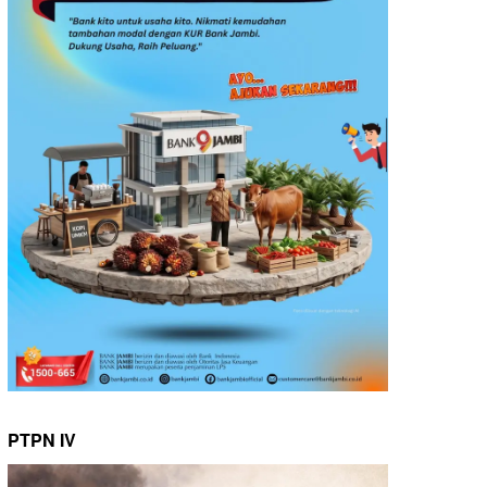
PTPN IV