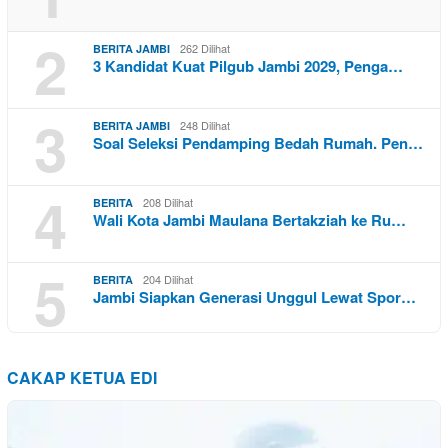
2
262 Dilihat
BERITA JAMBI
3 Kandidat Kuat Pilgub Jambi 2029, Penga…
3
248 Dilihat
BERITA JAMBI
Soal Seleksi Pendamping Bedah Rumah. Pen…
4
208 Dilihat
BERITA
Wali Kota Jambi Maulana Bertakziah ke Ru…
5
204 Dilihat
BERITA
Jambi Siapkan Generasi Unggul Lewat Spor…
CAKAP KETUA EDI