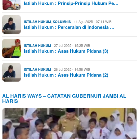
Istilah Hukum : Prinsip-Prinsip Hukum Pe…
,
11 Agu 2025 - 07:11 WIB
ISTILAH HUKUM
KOLUMNIS
Istilah Hukum : Perceraian di Indonesia …
27 Jul 2025 - 15:25 WIB
ISTILAH HUKUM
Istilah Hukum : Asas Hukum Pidana (3)
26 Jul 2025 - 14:58 WIB
ISTILAH HUKUM
Istilah Hukum : Asas Hukum Pidana (2)
AL HARIS WAYS – CATATAN GUBERNUR JAMBI AL
HARIS