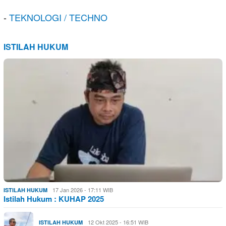
-
TEKNOLOGI / TECHNO
ISTILAH HUKUM
17 Jan 2026 - 17:11 WIB
ISTILAH HUKUM
Istilah Hukum : KUHAP 2025
12 Okt 2025 - 16:51 WIB
ISTILAH HUKUM