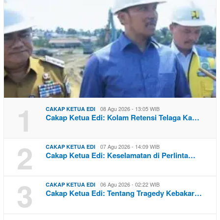
1
08 Agu 2026 - 13:05 WIB
CAKAP KETUA EDI
Cakap Ketua Edi: Kolam Retensi Telaga Ka…
2
07 Agu 2026 - 14:09 WIB
CAKAP KETUA EDI
Cakap Ketua Edi: Keselamatan di Perlinta…
3
06 Agu 2026 - 02:22 WIB
CAKAP KETUA EDI
Cakap Ketua Edi: Tentang Tragedy Kebakar…