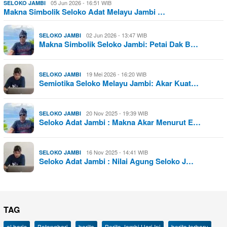
05 Jun 2026 - 16:51 WIB
SELOKO JAMBI
Makna Simbolik Seloko Adat Melayu Jambi …
02 Jun 2026 - 13:47 WIB
SELOKO JAMBI
Makna Simbolik Seloko Jambi: Petai Dak B…
19 Mei 2026 - 16:20 WIB
SELOKO JAMBI
Semiotika Seloko Melayu Jambi: Akar Kuat…
20 Nov 2025 - 19:39 WIB
SELOKO JAMBI
Seloko Adat Jambi : Makna Akar Menurut E…
16 Nov 2025 - 14:41 WIB
SELOKO JAMBI
Seloko Adat Jambi : Nilai Agung Seloko J…
TAG
al haris
Batanghari
berita
Berita Jambi Hari Ini
berita terbaru