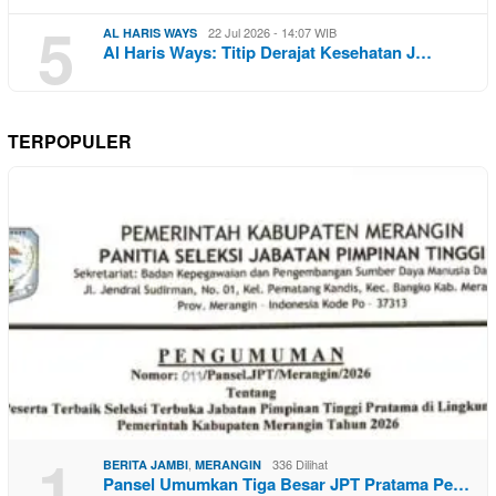
5
22 Jul 2026 - 14:07 WIB
AL HARIS WAYS
Al Haris Ways: Titip Derajat Kesehatan J…
TERPOPULER
1
,
336 Dilihat
BERITA JAMBI
MERANGIN
Pansel Umumkan Tiga Besar JPT Pratama Pe…