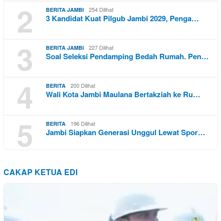
2
254 Dilihat
BERITA JAMBI
3 Kandidat Kuat Pilgub Jambi 2029, Penga…
3
227 Dilihat
BERITA JAMBI
Soal Seleksi Pendamping Bedah Rumah. Pen…
4
200 Dilihat
BERITA
Wali Kota Jambi Maulana Bertakziah ke Ru…
5
196 Dilihat
BERITA
Jambi Siapkan Generasi Unggul Lewat Spor…
CAKAP KETUA EDI