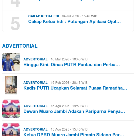
5
04 Jul 2026 - 15:46 WIB
CAKAP KETUA EDI
Cakap Ketua Edi : Potongan Aplikasi Ojol…
ADVERTORIAL
10 Mar 2026 - 10:40 WIB
ADVERTORIAL
Hingga Kini, Dinas PUTR Pantau dan Perba…
19 Feb 2026 - 20:13 WIB
ADVERTORIAL
Kadis PUTR Ucapkan Selamat Puasa Ramadha…
15 Agu 2025 - 19:50 WIB
ADVERTORIAL
Dewan Muaro Jambi Adakan Paripurna Penya…
15 Agu 2025 - 15:46 WIB
ADVERTORIAL
Ketua DPRD Muaro Jambi Pimpin Sidang Par…