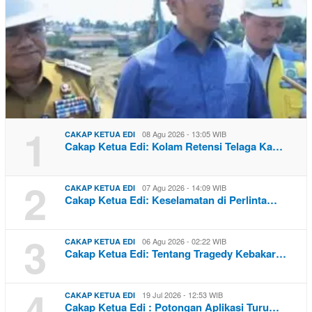
1
08 Agu 2026 - 13:05 WIB
CAKAP KETUA EDI
Cakap Ketua Edi: Kolam Retensi Telaga Ka…
2
07 Agu 2026 - 14:09 WIB
CAKAP KETUA EDI
Cakap Ketua Edi: Keselamatan di Perlinta…
3
06 Agu 2026 - 02:22 WIB
CAKAP KETUA EDI
Cakap Ketua Edi: Tentang Tragedy Kebakar…
4
19 Jul 2026 - 12:53 WIB
CAKAP KETUA EDI
Cakap Ketua Edi : Potongan Aplikasi Turu…