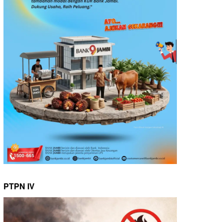
PTPN IV