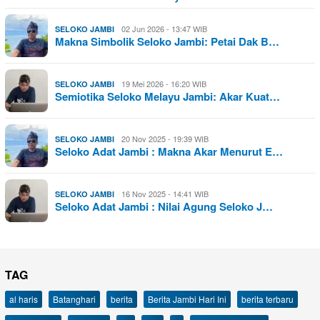
02 Jun 2026 - 13:47 WIB
SELOKO JAMBI
Makna Simbolik Seloko Jambi: Petai Dak B…
19 Mei 2026 - 16:20 WIB
SELOKO JAMBI
Semiotika Seloko Melayu Jambi: Akar Kuat…
20 Nov 2025 - 19:39 WIB
SELOKO JAMBI
Seloko Adat Jambi : Makna Akar Menurut E…
16 Nov 2025 - 14:41 WIB
SELOKO JAMBI
Seloko Adat Jambi : Nilai Agung Seloko J…
TAG
al haris
Batanghari
berita
Berita Jambi Hari Ini
berita terbaru