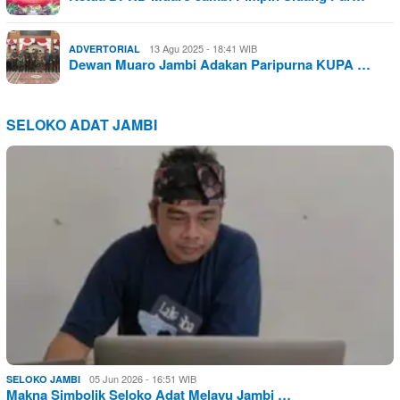
13 Agu 2025 - 18:41 WIB
ADVERTORIAL
Dewan Muaro Jambi Adakan Paripurna KUPA …
SELOKO ADAT JAMBI
05 Jun 2026 - 16:51 WIB
SELOKO JAMBI
Makna Simbolik Seloko Adat Melayu Jambi …