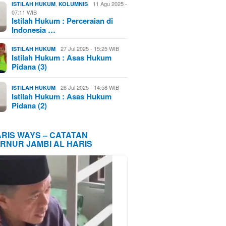
,
11 Agu 2025 -
ISTILAH HUKUM
KOLUMNIS
07:11 WIB
Istilah Hukum : Perceraian di
Indonesia …
27 Jul 2025 - 15:25 WIB
ISTILAH HUKUM
Istilah Hukum : Asas Hukum
Pidana (3)
26 Jul 2025 - 14:58 WIB
ISTILAH HUKUM
Istilah Hukum : Asas Hukum
Pidana (2)
ARIS WAYS – CATATAN
RNUR JAMBI AL HARIS