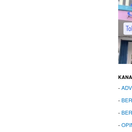
KANA
-
ADV
-
BER
-
BER
-
OPI