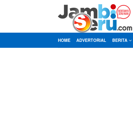
Loncat
ke
konten
HOME
ADVERTORIAL
BERITA