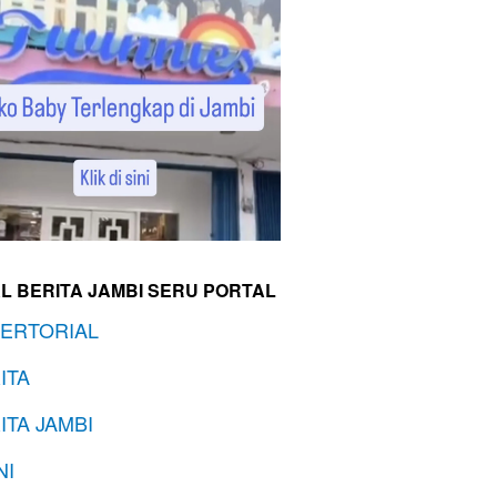
L BERITA JAMBI SERU PORTAL
ERTORIAL
ITA
ITA JAMBI
NI