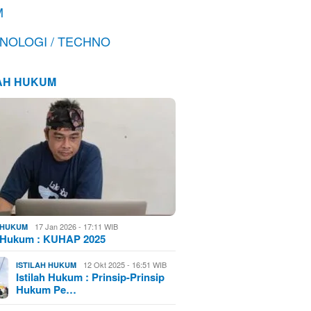
M
NOLOGI / TECHNO
LAH HUKUM
17 Jan 2026 - 17:11 WIB
H HUKUM
h Hukum : KUHAP 2025
12 Okt 2025 - 16:51 WIB
ISTILAH HUKUM
Istilah Hukum : Prinsip-Prinsip
Hukum Pe…