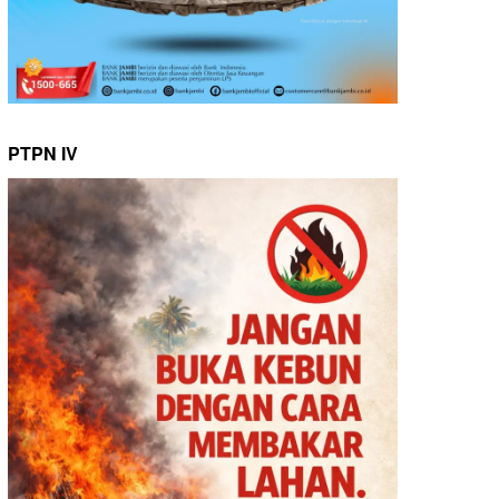
PTPN IV