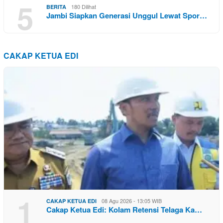
5
180 Dilihat
BERITA
Jambi Siapkan Generasi Unggul Lewat Spor…
CAKAP KETUA EDI
1
08 Agu 2026 - 13:05 WIB
CAKAP KETUA EDI
Cakap Ketua Edi: Kolam Retensi Telaga Ka…