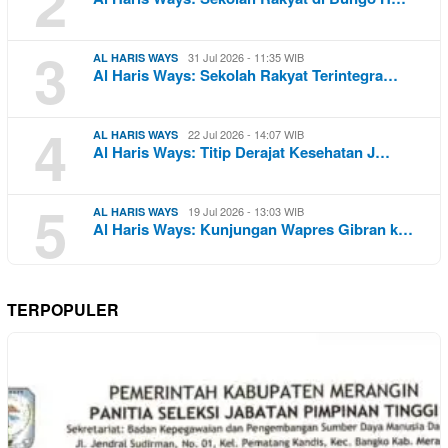
2
3
31 Jul 2026 - 11:35 WIB
AL HARIS WAYS
Al Haris Ways: Sekolah Rakyat Terintegra…
4
22 Jul 2026 - 14:07 WIB
AL HARIS WAYS
Al Haris Ways: Titip Derajat Kesehatan J…
5
19 Jul 2026 - 13:03 WIB
AL HARIS WAYS
Al Haris Ways: Kunjungan Wapres Gibran k…
TERPOPULER