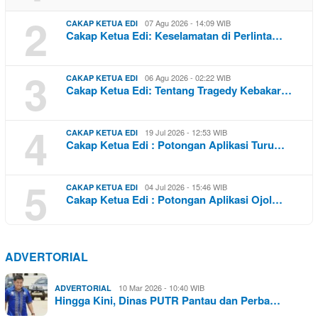
2
07 Agu 2026 - 14:09 WIB
CAKAP KETUA EDI
Cakap Ketua Edi: Keselamatan di Perlinta…
3
06 Agu 2026 - 02:22 WIB
CAKAP KETUA EDI
Cakap Ketua Edi: Tentang Tragedy Kebakar…
4
19 Jul 2026 - 12:53 WIB
CAKAP KETUA EDI
Cakap Ketua Edi : Potongan Aplikasi Turu…
5
04 Jul 2026 - 15:46 WIB
CAKAP KETUA EDI
Cakap Ketua Edi : Potongan Aplikasi Ojol…
ADVERTORIAL
10 Mar 2026 - 10:40 WIB
ADVERTORIAL
Hingga Kini, Dinas PUTR Pantau dan Perba…