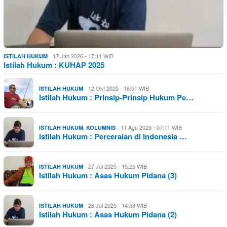
17 Jan 2026 - 17:11 WIB
ISTILAH HUKUM
Istilah Hukum : KUHAP 2025
12 Okt 2025 - 16:51 WIB
ISTILAH HUKUM
Istilah Hukum : Prinsip-Prinsip Hukum Pe…
,
11 Agu 2025 - 07:11 WIB
ISTILAH HUKUM
KOLUMNIS
Istilah Hukum : Perceraian di Indonesia …
27 Jul 2025 - 15:25 WIB
ISTILAH HUKUM
Istilah Hukum : Asas Hukum Pidana (3)
26 Jul 2025 - 14:58 WIB
ISTILAH HUKUM
Istilah Hukum : Asas Hukum Pidana (2)