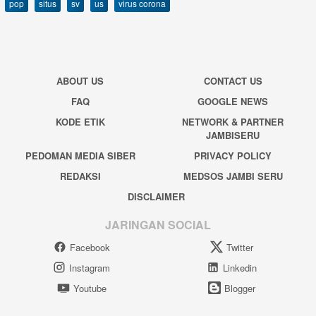
pop
situs
sv
us
virus corona
ABOUT US
CONTACT US
FAQ
GOOGLE NEWS
KODE ETIK
NETWORK & PARTNER
JAMBISERU
PEDOMAN MEDIA SIBER
PRIVACY POLICY
REDAKSI
MEDSOS JAMBI SERU
DISCLAIMER
JARINGAN SOCIAL
Facebook
Twitter
Instagram
Linkedin
Youtube
Blogger