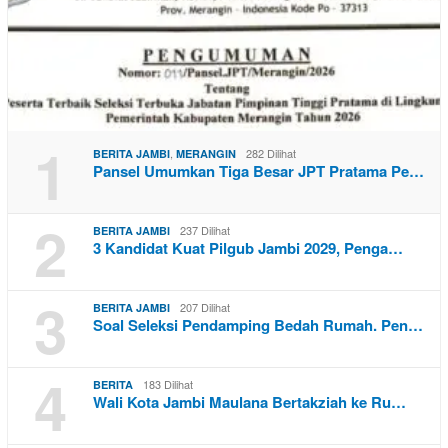
1
,
282 Dilihat
BERITA JAMBI
MERANGIN
Pansel Umumkan Tiga Besar JPT Pratama Pe…
2
237 Dilihat
BERITA JAMBI
3 Kandidat Kuat Pilgub Jambi 2029, Penga…
3
207 Dilihat
BERITA JAMBI
Soal Seleksi Pendamping Bedah Rumah. Pen…
4
183 Dilihat
BERITA
Wali Kota Jambi Maulana Bertakziah ke Ru…