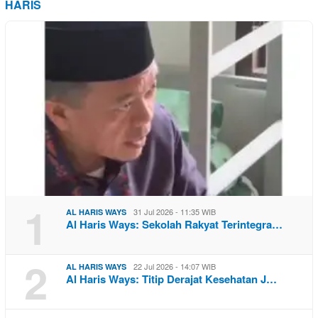
HARIS
1
31 Jul 2026 - 11:35 WIB
AL HARIS WAYS
Al Haris Ways: Sekolah Rakyat Terintegra…
2
22 Jul 2026 - 14:07 WIB
AL HARIS WAYS
Al Haris Ways: Titip Derajat Kesehatan J…