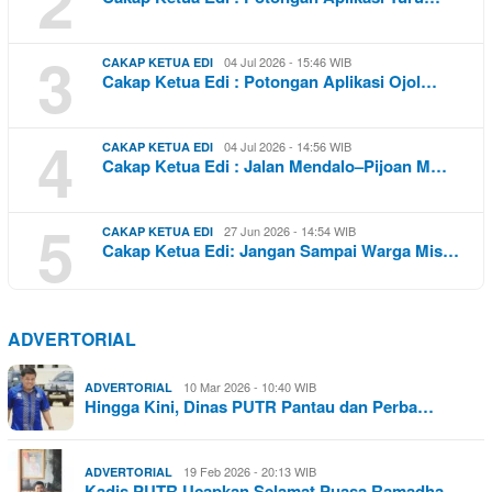
2
3
04 Jul 2026 - 15:46 WIB
CAKAP KETUA EDI
Cakap Ketua Edi : Potongan Aplikasi Ojol…
4
04 Jul 2026 - 14:56 WIB
CAKAP KETUA EDI
Cakap Ketua Edi : Jalan Mendalo–Pijoan M…
5
27 Jun 2026 - 14:54 WIB
CAKAP KETUA EDI
Cakap Ketua Edi: Jangan Sampai Warga Mis…
ADVERTORIAL
10 Mar 2026 - 10:40 WIB
ADVERTORIAL
Hingga Kini, Dinas PUTR Pantau dan Perba…
19 Feb 2026 - 20:13 WIB
ADVERTORIAL
Kadis PUTR Ucapkan Selamat Puasa Ramadha…