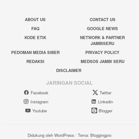
ABOUT US
CONTACT US
FAQ
GOOGLE NEWS
KODE ETIK
NETWORK & PARTNER
JAMBISERU
PEDOMAN MEDIA SIBER
PRIVACY POLICY
REDAKSI
MEDSOS JAMBI SERU
DISCLAIMER
JARINGAN SOCIAL
Facebook
Twitter
Instagram
Linkedin
Youtube
Blogger
Didukung oleh WordPress
/
Tema: Bloggingpro