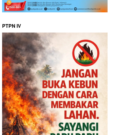
PTPN IV