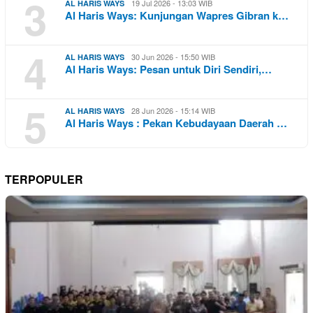
3
19 Jul 2026 - 13:03 WIB
AL HARIS WAYS
Al Haris Ways: Kunjungan Wapres Gibran k…
4
30 Jun 2026 - 15:50 WIB
AL HARIS WAYS
Al Haris Ways: Pesan untuk Diri Sendiri,…
5
28 Jun 2026 - 15:14 WIB
AL HARIS WAYS
Al Haris Ways : Pekan Kebudayaan Daerah …
TERPOPULER