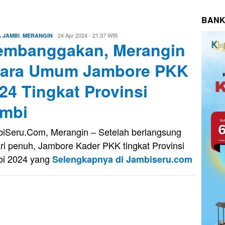
BANK
,
Edo
24 Apr 2024 - 21:37 WIB
A JAMBI
MERANGIN
mbanggakan, Merangin
Guntara
ara Umum Jambore PKK
24 Tingkat Provinsi
mbi
iSeru.Com, Merangin – Setelah berlangsung
ri penuh, Jambore Kader PKK tingkat Provinsi
i 2024 yang
Selengkapnya di Jambiseru.com