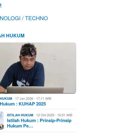
M
NOLOGI / TECHNO
LAH HUKUM
17 Jan 2026 - 17:11 WIB
H HUKUM
h Hukum : KUHAP 2025
12 Okt 2025 - 16:51 WIB
ISTILAH HUKUM
Istilah Hukum : Prinsip-Prinsip
Hukum Pe…