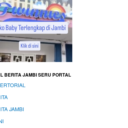
L BERITA JAMBI SERU PORTAL
ERTORIAL
ITA
ITA JAMBI
NI