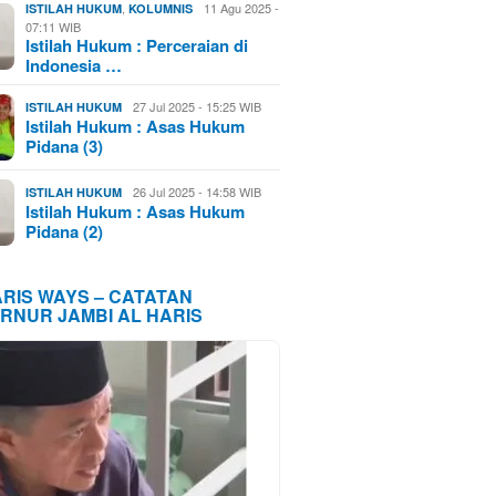
,
11 Agu 2025 -
ISTILAH HUKUM
KOLUMNIS
07:11 WIB
Istilah Hukum : Perceraian di
Indonesia …
27 Jul 2025 - 15:25 WIB
ISTILAH HUKUM
Istilah Hukum : Asas Hukum
Pidana (3)
26 Jul 2025 - 14:58 WIB
ISTILAH HUKUM
Istilah Hukum : Asas Hukum
Pidana (2)
ARIS WAYS – CATATAN
RNUR JAMBI AL HARIS