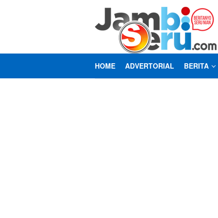
Loncat
ke
konten
HOME
ADVERTORIAL
BERITA