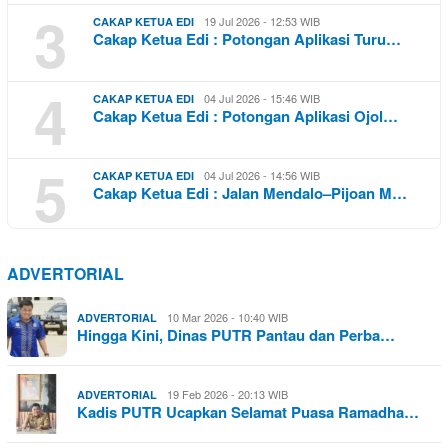
3
19 Jul 2026 - 12:53 WIB
CAKAP KETUA EDI
Cakap Ketua Edi : Potongan Aplikasi Turu…
4
04 Jul 2026 - 15:46 WIB
CAKAP KETUA EDI
Cakap Ketua Edi : Potongan Aplikasi Ojol…
5
04 Jul 2026 - 14:56 WIB
CAKAP KETUA EDI
Cakap Ketua Edi : Jalan Mendalo–Pijoan M…
ADVERTORIAL
10 Mar 2026 - 10:40 WIB
ADVERTORIAL
Hingga Kini, Dinas PUTR Pantau dan Perba…
19 Feb 2026 - 20:13 WIB
ADVERTORIAL
Kadis PUTR Ucapkan Selamat Puasa Ramadha…