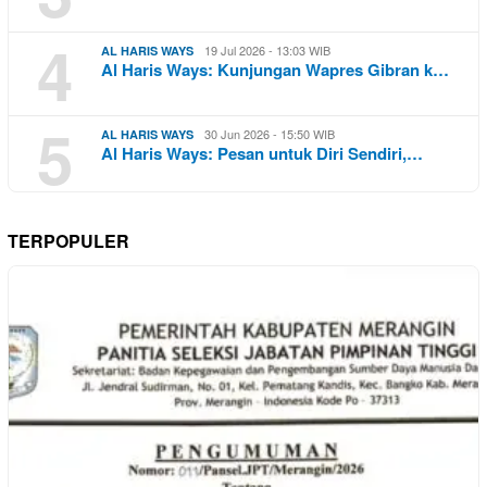
4
19 Jul 2026 - 13:03 WIB
AL HARIS WAYS
Al Haris Ways: Kunjungan Wapres Gibran k…
5
30 Jun 2026 - 15:50 WIB
AL HARIS WAYS
Al Haris Ways: Pesan untuk Diri Sendiri,…
TERPOPULER