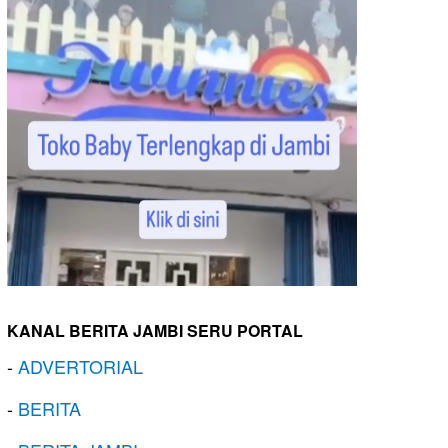
KANAL BERITA JAMBI SERU PORTAL
-
ADVERTORIAL
-
BERITA