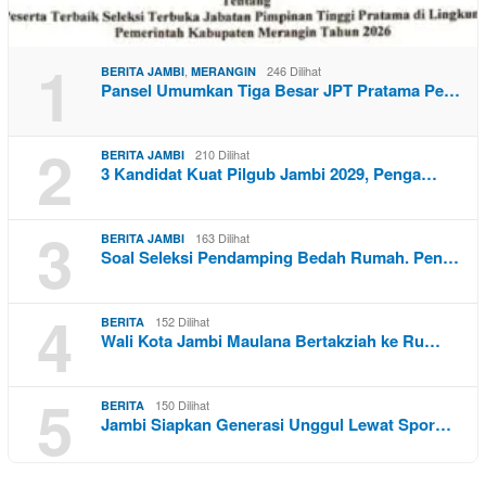
1
,
246 Dilihat
BERITA JAMBI
MERANGIN
Pansel Umumkan Tiga Besar JPT Pratama Pe…
2
210 Dilihat
BERITA JAMBI
3 Kandidat Kuat Pilgub Jambi 2029, Penga…
3
163 Dilihat
BERITA JAMBI
Soal Seleksi Pendamping Bedah Rumah. Pen…
4
152 Dilihat
BERITA
Wali Kota Jambi Maulana Bertakziah ke Ru…
5
150 Dilihat
BERITA
Jambi Siapkan Generasi Unggul Lewat Spor…