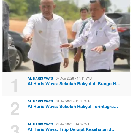
1
07 Agu 2026 - 14:11 WIB
AL HARIS WAYS
Al Haris Ways: Sekolah Rakyat di Bungo H…
2
31 Jul 2026 - 11:35 WIB
AL HARIS WAYS
Al Haris Ways: Sekolah Rakyat Terintegra…
3
22 Jul 2026 - 14:07 WIB
AL HARIS WAYS
Al Haris Ways: Titip Derajat Kesehatan J…