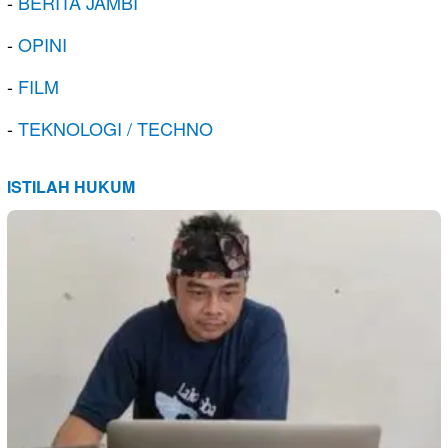
-
BERITA JAMBI
-
OPINI
-
FILM
-
TEKNOLOGI / TECHNO
ISTILAH HUKUM