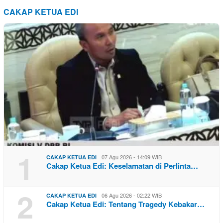
CAKAP KETUA EDI
1
07 Agu 2026 - 14:09 WIB
CAKAP KETUA EDI
Cakap Ketua Edi: Keselamatan di Perlinta…
2
06 Agu 2026 - 02:22 WIB
CAKAP KETUA EDI
Cakap Ketua Edi: Tentang Tragedy Kebakar…