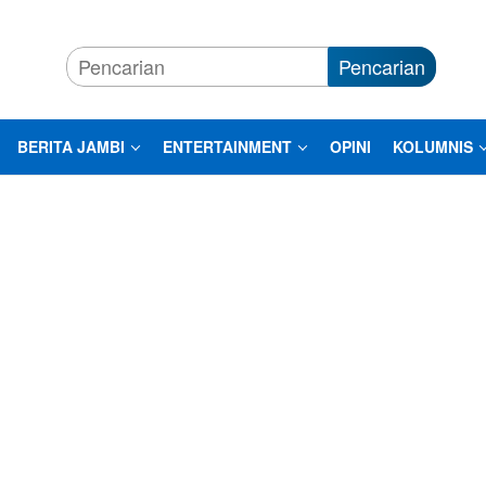
Pencarian
BERITA JAMBI
ENTERTAINMENT
OPINI
KOLUMNIS