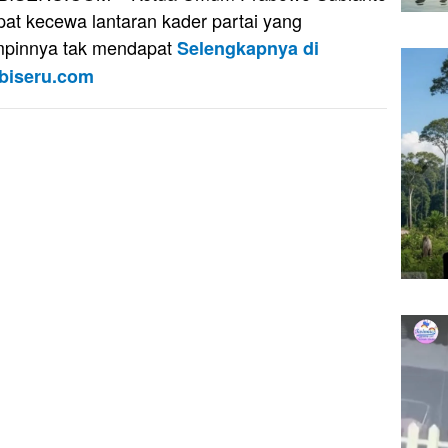
at kecewa lantaran kader partai yang
mpinnya tak mendapat
Selengkapnya di
biseru.com