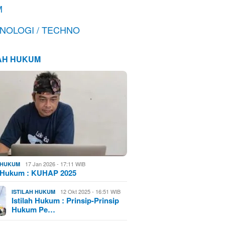
M
NOLOGI / TECHNO
LAH HUKUM
17 Jan 2026 - 17:11 WIB
H HUKUM
h Hukum : KUHAP 2025
12 Okt 2025 - 16:51 WIB
ISTILAH HUKUM
Istilah Hukum : Prinsip-Prinsip
Hukum Pe…