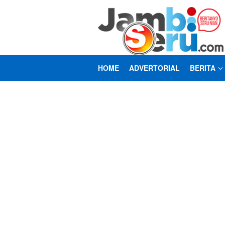
Loncat
ke
konten
HOME
ADVERTORIAL
BERITA