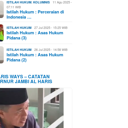
,
11 Agu 2025 -
ISTILAH HUKUM
KOLUMNIS
07:11 WIB
Istilah Hukum : Perceraian di
Indonesia …
27 Jul 2025 - 15:25 WIB
ISTILAH HUKUM
Istilah Hukum : Asas Hukum
Pidana (3)
26 Jul 2025 - 14:58 WIB
ISTILAH HUKUM
Istilah Hukum : Asas Hukum
Pidana (2)
ARIS WAYS – CATATAN
RNUR JAMBI AL HARIS