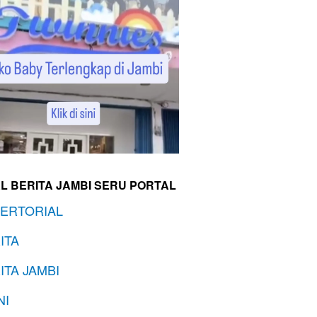
L BERITA JAMBI SERU PORTAL
ERTORIAL
ITA
ITA JAMBI
NI