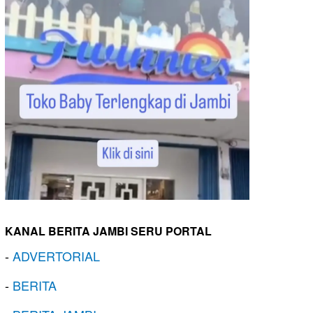
KANAL BERITA JAMBI SERU PORTAL
-
ADVERTORIAL
-
BERITA