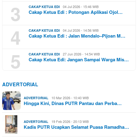
3
04 Jul 2026 - 15:46 WIB
CAKAP KETUA EDI
Cakap Ketua Edi : Potongan Aplikasi Ojol…
4
04 Jul 2026 - 14:56 WIB
CAKAP KETUA EDI
Cakap Ketua Edi : Jalan Mendalo–Pijoan M…
5
27 Jun 2026 - 14:54 WIB
CAKAP KETUA EDI
Cakap Ketua Edi: Jangan Sampai Warga Mis…
ADVERTORIAL
10 Mar 2026 - 10:40 WIB
ADVERTORIAL
Hingga Kini, Dinas PUTR Pantau dan Perba…
19 Feb 2026 - 20:13 WIB
ADVERTORIAL
Kadis PUTR Ucapkan Selamat Puasa Ramadha…