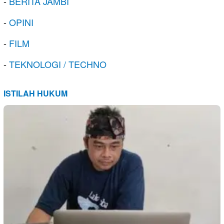
-
BERITA JAMBI
-
OPINI
-
FILM
-
TEKNOLOGI / TECHNO
ISTILAH HUKUM