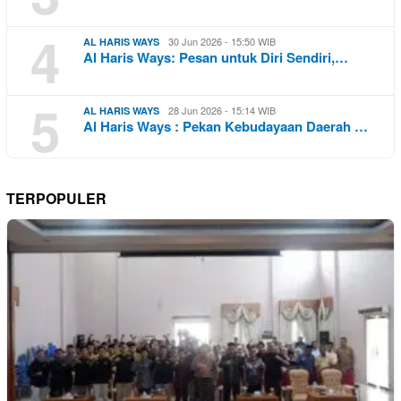
4
30 Jun 2026 - 15:50 WIB
AL HARIS WAYS
Al Haris Ways: Pesan untuk Diri Sendiri,…
5
28 Jun 2026 - 15:14 WIB
AL HARIS WAYS
Al Haris Ways : Pekan Kebudayaan Daerah …
TERPOPULER