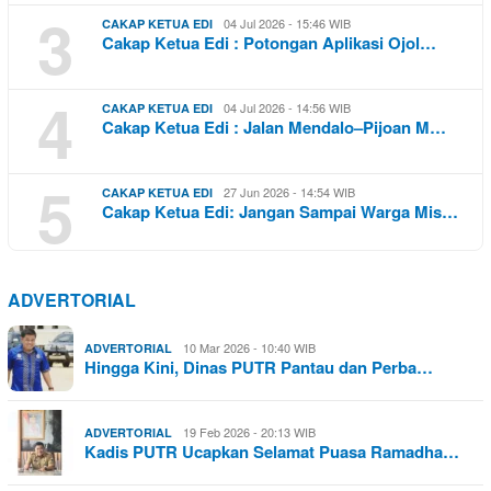
3
04 Jul 2026 - 15:46 WIB
CAKAP KETUA EDI
Cakap Ketua Edi : Potongan Aplikasi Ojol…
4
04 Jul 2026 - 14:56 WIB
CAKAP KETUA EDI
Cakap Ketua Edi : Jalan Mendalo–Pijoan M…
5
27 Jun 2026 - 14:54 WIB
CAKAP KETUA EDI
Cakap Ketua Edi: Jangan Sampai Warga Mis…
ADVERTORIAL
10 Mar 2026 - 10:40 WIB
ADVERTORIAL
Hingga Kini, Dinas PUTR Pantau dan Perba…
19 Feb 2026 - 20:13 WIB
ADVERTORIAL
Kadis PUTR Ucapkan Selamat Puasa Ramadha…