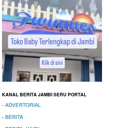
KANAL BERITA JAMBI SERU PORTAL
-
ADVERTORIAL
-
BERITA