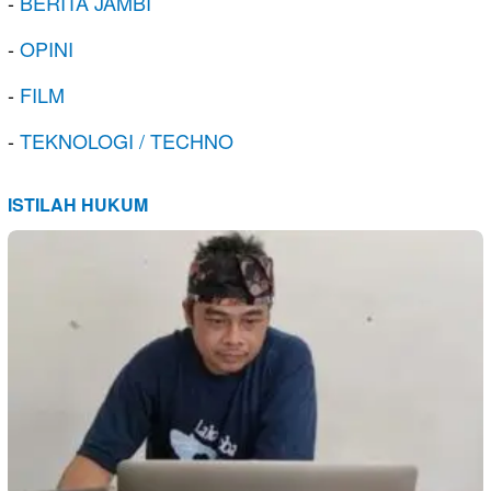
-
BERITA JAMBI
-
OPINI
-
FILM
-
TEKNOLOGI / TECHNO
ISTILAH HUKUM