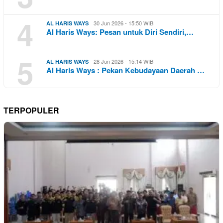
4
30 Jun 2026 - 15:50 WIB
AL HARIS WAYS
Al Haris Ways: Pesan untuk Diri Sendiri,…
5
28 Jun 2026 - 15:14 WIB
AL HARIS WAYS
Al Haris Ways : Pekan Kebudayaan Daerah …
TERPOPULER