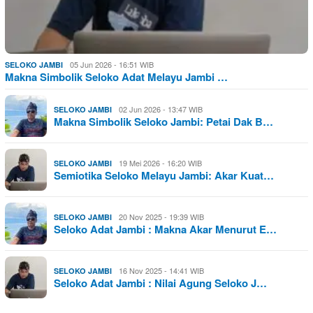
05 Jun 2026 - 16:51 WIB
SELOKO JAMBI
Makna Simbolik Seloko Adat Melayu Jambi …
02 Jun 2026 - 13:47 WIB
SELOKO JAMBI
Makna Simbolik Seloko Jambi: Petai Dak B…
19 Mei 2026 - 16:20 WIB
SELOKO JAMBI
Semiotika Seloko Melayu Jambi: Akar Kuat…
20 Nov 2025 - 19:39 WIB
SELOKO JAMBI
Seloko Adat Jambi : Makna Akar Menurut E…
16 Nov 2025 - 14:41 WIB
SELOKO JAMBI
Seloko Adat Jambi : Nilai Agung Seloko J…