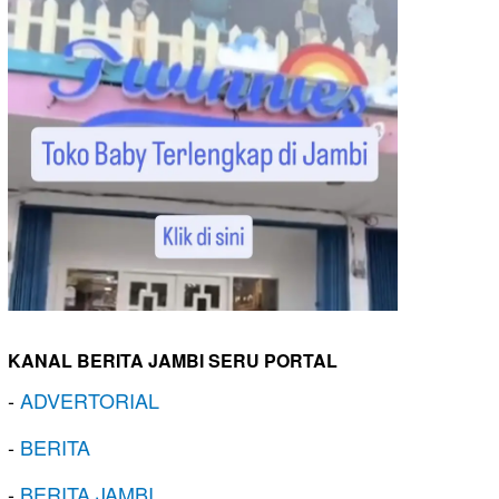
KANAL BERITA JAMBI SERU PORTAL
-
ADVERTORIAL
-
BERITA
-
BERITA JAMBI