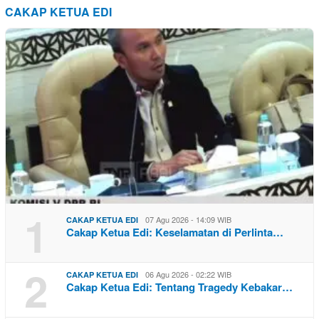
CAKAP KETUA EDI
1
07 Agu 2026 - 14:09 WIB
CAKAP KETUA EDI
Cakap Ketua Edi: Keselamatan di Perlinta…
2
06 Agu 2026 - 02:22 WIB
CAKAP KETUA EDI
Cakap Ketua Edi: Tentang Tragedy Kebakar…