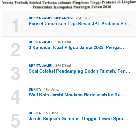
1
,
254 Dilihat
BERITA JAMBI
MERANGIN
Pansel Umumkan Tiga Besar JPT Pratama Pe…
2
216 Dilihat
BERITA JAMBI
3 Kandidat Kuat Pilgub Jambi 2029, Penga…
3
164 Dilihat
BERITA JAMBI
Soal Seleksi Pendamping Bedah Rumah. Pen…
4
160 Dilihat
BERITA
Wali Kota Jambi Maulana Bertakziah ke Ru…
5
158 Dilihat
BERITA
Jambi Siapkan Generasi Unggul Lewat Spor…