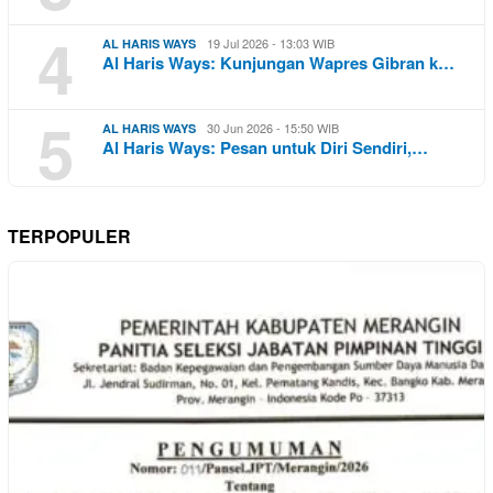
4
19 Jul 2026 - 13:03 WIB
AL HARIS WAYS
Al Haris Ways: Kunjungan Wapres Gibran k…
5
30 Jun 2026 - 15:50 WIB
AL HARIS WAYS
Al Haris Ways: Pesan untuk Diri Sendiri,…
TERPOPULER