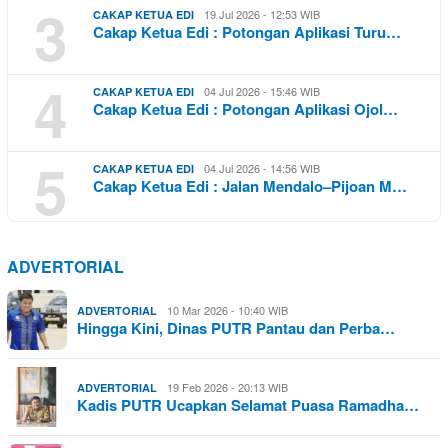
3
19 Jul 2026 - 12:53 WIB
CAKAP KETUA EDI
Cakap Ketua Edi : Potongan Aplikasi Turu…
4
04 Jul 2026 - 15:46 WIB
CAKAP KETUA EDI
Cakap Ketua Edi : Potongan Aplikasi Ojol…
5
04 Jul 2026 - 14:56 WIB
CAKAP KETUA EDI
Cakap Ketua Edi : Jalan Mendalo–Pijoan M…
ADVERTORIAL
10 Mar 2026 - 10:40 WIB
ADVERTORIAL
Hingga Kini, Dinas PUTR Pantau dan Perba…
19 Feb 2026 - 20:13 WIB
ADVERTORIAL
Kadis PUTR Ucapkan Selamat Puasa Ramadha…