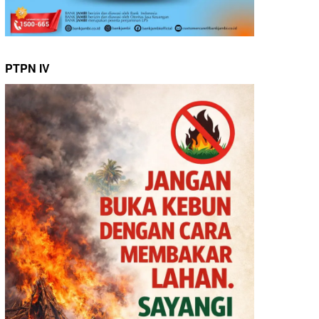
PTPN IV