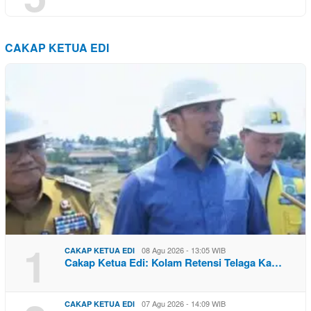
CAKAP KETUA EDI
1
08 Agu 2026 - 13:05 WIB
CAKAP KETUA EDI
Cakap Ketua Edi: Kolam Retensi Telaga Ka…
07 Agu 2026 - 14:09 WIB
CAKAP KETUA EDI