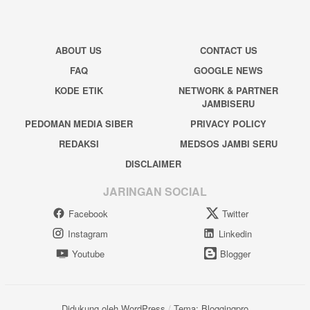
ABOUT US
CONTACT US
FAQ
GOOGLE NEWS
KODE ETIK
NETWORK & PARTNER
JAMBISERU
PEDOMAN MEDIA SIBER
PRIVACY POLICY
REDAKSI
MEDSOS JAMBI SERU
DISCLAIMER
JARINGAN SOCIAL
Facebook
Twitter
Instagram
Linkedin
Youtube
Blogger
Didukung oleh WordPress
/
Tema: Bloggingpro