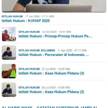
17 Jan 2026 - 17:11 WIB
ISTILAH HUKUM
Istilah Hukum : KUHAP 2025
12 Okt 2025 - 16:51 WIB
ISTILAH HUKUM
Istilah Hukum : Prinsip-Prinsip Hukum Pe…
,
11 Agu 2025 - 07:11 WIB
ISTILAH HUKUM
KOLUMNIS
Istilah Hukum : Perceraian di Indonesia …
27 Jul 2025 - 15:25 WIB
ISTILAH HUKUM
Istilah Hukum : Asas Hukum Pidana (3)
26 Jul 2025 - 14:58 WIB
ISTILAH HUKUM
Istilah Hukum : Asas Hukum Pidana (2)
AL HARIS WAYS – CATATAN GUBERNUR JAMBI AL