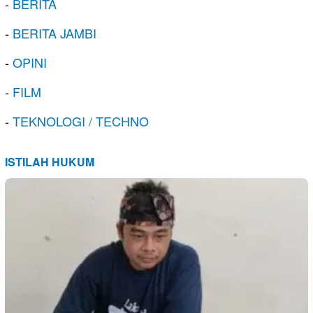
-
BERITA
-
BERITA JAMBI
-
OPINI
-
FILM
-
TEKNOLOGI / TECHNO
ISTILAH HUKUM