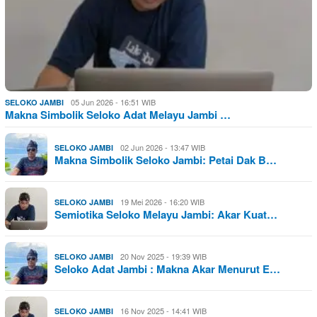
05 Jun 2026 - 16:51 WIB
SELOKO JAMBI
Makna Simbolik Seloko Adat Melayu Jambi …
02 Jun 2026 - 13:47 WIB
SELOKO JAMBI
Makna Simbolik Seloko Jambi: Petai Dak B…
19 Mei 2026 - 16:20 WIB
SELOKO JAMBI
Semiotika Seloko Melayu Jambi: Akar Kuat…
20 Nov 2025 - 19:39 WIB
SELOKO JAMBI
Seloko Adat Jambi : Makna Akar Menurut E…
16 Nov 2025 - 14:41 WIB
SELOKO JAMBI