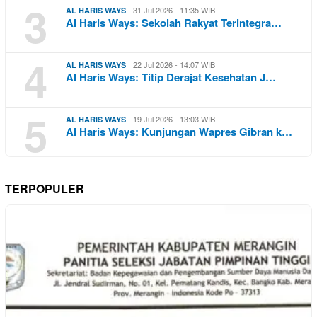
3
31 Jul 2026 - 11:35 WIB
AL HARIS WAYS
Al Haris Ways: Sekolah Rakyat Terintegra…
4
22 Jul 2026 - 14:07 WIB
AL HARIS WAYS
Al Haris Ways: Titip Derajat Kesehatan J…
5
19 Jul 2026 - 13:03 WIB
AL HARIS WAYS
Al Haris Ways: Kunjungan Wapres Gibran k…
TERPOPULER