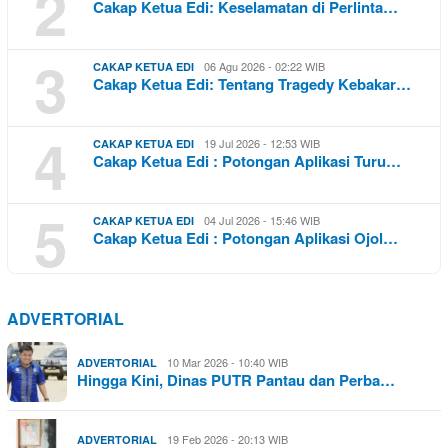
2
Cakap Ketua Edi: Keselamatan di Perlinta…
3
06 Agu 2026 - 02:22 WIB
CAKAP KETUA EDI
Cakap Ketua Edi: Tentang Tragedy Kebakar…
4
19 Jul 2026 - 12:53 WIB
CAKAP KETUA EDI
Cakap Ketua Edi : Potongan Aplikasi Turu…
5
04 Jul 2026 - 15:46 WIB
CAKAP KETUA EDI
Cakap Ketua Edi : Potongan Aplikasi Ojol…
ADVERTORIAL
10 Mar 2026 - 10:40 WIB
ADVERTORIAL
Hingga Kini, Dinas PUTR Pantau dan Perba…
19 Feb 2026 - 20:13 WIB
ADVERTORIAL