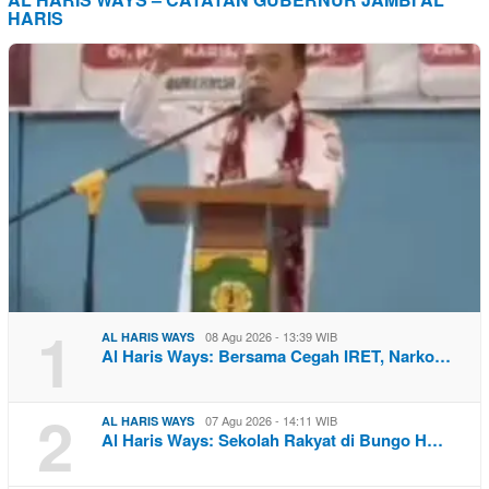
HARIS
1
08 Agu 2026 - 13:39 WIB
AL HARIS WAYS
Al Haris Ways: Bersama Cegah IRET, Narko…
2
07 Agu 2026 - 14:11 WIB
AL HARIS WAYS
Al Haris Ways: Sekolah Rakyat di Bungo H…