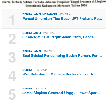
1
,
309 Dilihat
BERITA JAMBI
MERANGIN
Pansel Umumkan Tiga Besar JPT Pratama Pe…
2
253 Dilihat
BERITA JAMBI
3 Kandidat Kuat Pilgub Jambi 2029, Penga…
3
226 Dilihat
BERITA JAMBI
Soal Seleksi Pendamping Bedah Rumah. Pen…
4
196 Dilihat
BERITA
Wali Kota Jambi Maulana Bertakziah ke Ru…
5
192 Dilihat
BERITA
Jambi Siapkan Generasi Unggul Lewat Spor…