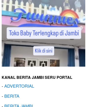
KANAL BERITA JAMBI SERU PORTAL
-
ADVERTORIAL
-
BERITA
-
BERITA JAMBI