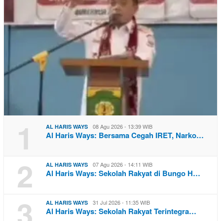
1
08 Agu 2026 - 13:39 WIB
AL HARIS WAYS
Al Haris Ways: Bersama Cegah IRET, Narko…
2
07 Agu 2026 - 14:11 WIB
AL HARIS WAYS
Al Haris Ways: Sekolah Rakyat di Bungo H…
3
31 Jul 2026 - 11:35 WIB
AL HARIS WAYS
Al Haris Ways: Sekolah Rakyat Terintegra…