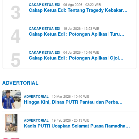
3
06 Agu 2026 - 02:22 WIB
CAKAP KETUA EDI
Cakap Ketua Edi: Tentang Tragedy Kebakar…
4
19 Jul 2026 - 12:53 WIB
CAKAP KETUA EDI
Cakap Ketua Edi : Potongan Aplikasi Turu…
5
04 Jul 2026 - 15:46 WIB
CAKAP KETUA EDI
Cakap Ketua Edi : Potongan Aplikasi Ojol…
ADVERTORIAL
10 Mar 2026 - 10:40 WIB
ADVERTORIAL
Hingga Kini, Dinas PUTR Pantau dan Perba…
19 Feb 2026 - 20:13 WIB
ADVERTORIAL
Kadis PUTR Ucapkan Selamat Puasa Ramadha…