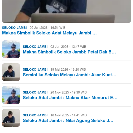
05 Jun 2026 - 16:51 WIB
SELOKO JAMBI
Makna Simbolik Seloko Adat Melayu Jambi …
02 Jun 2026 - 13:47 WIB
SELOKO JAMBI
Makna Simbolik Seloko Jambi: Petai Dak B…
19 Mei 2026 - 16:20 WIB
SELOKO JAMBI
Semiotika Seloko Melayu Jambi: Akar Kuat…
20 Nov 2025 - 19:39 WIB
SELOKO JAMBI
Seloko Adat Jambi : Makna Akar Menurut E…
16 Nov 2025 - 14:41 WIB
SELOKO JAMBI
Seloko Adat Jambi : Nilai Agung Seloko J…