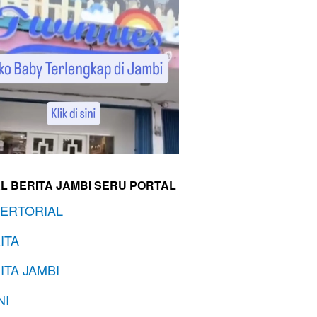
L BERITA JAMBI SERU PORTAL
ERTORIAL
ITA
ITA JAMBI
NI