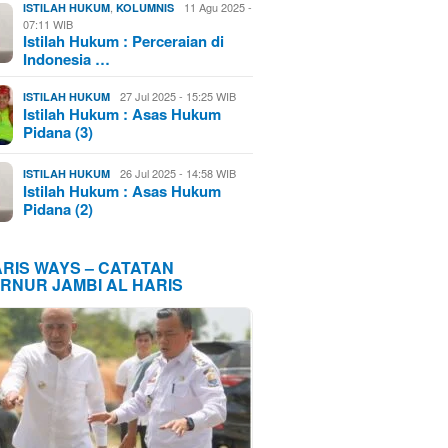
,
11 Agu 2025 -
ISTILAH HUKUM
KOLUMNIS
07:11 WIB
Istilah Hukum : Perceraian di
Indonesia …
27 Jul 2025 - 15:25 WIB
ISTILAH HUKUM
Istilah Hukum : Asas Hukum
Pidana (3)
26 Jul 2025 - 14:58 WIB
ISTILAH HUKUM
Istilah Hukum : Asas Hukum
Pidana (2)
ARIS WAYS – CATATAN
RNUR JAMBI AL HARIS