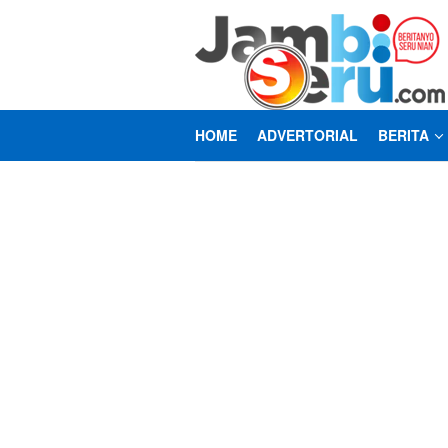
Loncat
ke
konten
HOME
ADVERTORIAL
BERITA