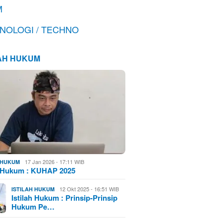
M
NOLOGI / TECHNO
LAH HUKUM
17 Jan 2026 - 17:11 WIB
H HUKUM
h Hukum : KUHAP 2025
12 Okt 2025 - 16:51 WIB
ISTILAH HUKUM
Istilah Hukum : Prinsip-Prinsip
Hukum Pe…