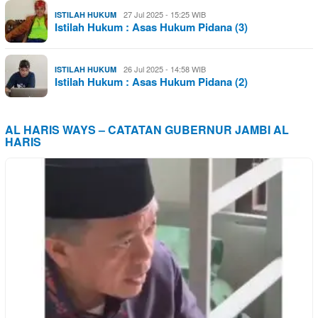
27 Jul 2025 - 15:25 WIB
ISTILAH HUKUM
Istilah Hukum : Asas Hukum Pidana (3)
26 Jul 2025 - 14:58 WIB
ISTILAH HUKUM
Istilah Hukum : Asas Hukum Pidana (2)
AL HARIS WAYS – CATATAN GUBERNUR JAMBI AL
HARIS