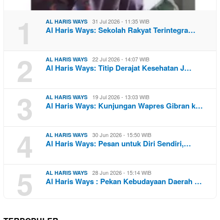
1
31 Jul 2026 - 11:35 WIB
AL HARIS WAYS
Al Haris Ways: Sekolah Rakyat Terintegra…
2
22 Jul 2026 - 14:07 WIB
AL HARIS WAYS
Al Haris Ways: Titip Derajat Kesehatan J…
3
19 Jul 2026 - 13:03 WIB
AL HARIS WAYS
Al Haris Ways: Kunjungan Wapres Gibran k…
4
30 Jun 2026 - 15:50 WIB
AL HARIS WAYS
Al Haris Ways: Pesan untuk Diri Sendiri,…
5
28 Jun 2026 - 15:14 WIB
AL HARIS WAYS
Al Haris Ways : Pekan Kebudayaan Daerah …