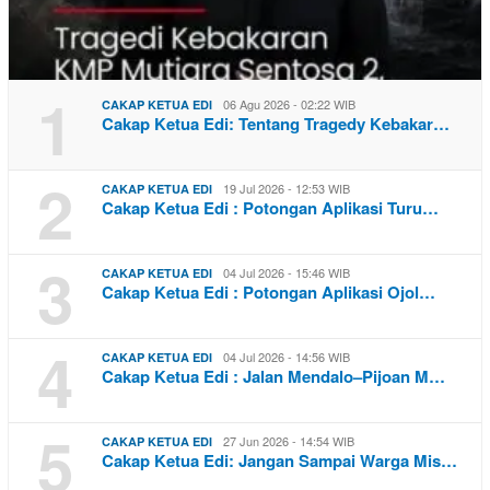
1
06 Agu 2026 - 02:22 WIB
CAKAP KETUA EDI
Cakap Ketua Edi: Tentang Tragedy Kebakar…
2
19 Jul 2026 - 12:53 WIB
CAKAP KETUA EDI
Cakap Ketua Edi : Potongan Aplikasi Turu…
3
04 Jul 2026 - 15:46 WIB
CAKAP KETUA EDI
Cakap Ketua Edi : Potongan Aplikasi Ojol…
4
04 Jul 2026 - 14:56 WIB
CAKAP KETUA EDI
Cakap Ketua Edi : Jalan Mendalo–Pijoan M…
5
27 Jun 2026 - 14:54 WIB
CAKAP KETUA EDI
Cakap Ketua Edi: Jangan Sampai Warga Mis…