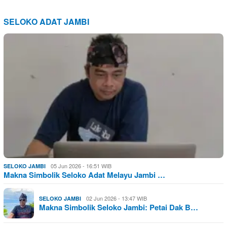
SELOKO ADAT JAMBI
05 Jun 2026 - 16:51 WIB
SELOKO JAMBI
Makna Simbolik Seloko Adat Melayu Jambi …
02 Jun 2026 - 13:47 WIB
SELOKO JAMBI
Makna Simbolik Seloko Jambi: Petai Dak B…