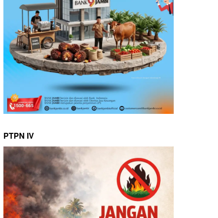
PTPN IV