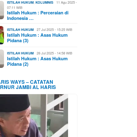
,
11 Agu 2025 -
ISTILAH HUKUM
KOLUMNIS
07:11 WIB
Istilah Hukum : Perceraian di
Indonesia …
27 Jul 2025 - 15:25 WIB
ISTILAH HUKUM
Istilah Hukum : Asas Hukum
Pidana (3)
26 Jul 2025 - 14:58 WIB
ISTILAH HUKUM
Istilah Hukum : Asas Hukum
Pidana (2)
ARIS WAYS – CATATAN
RNUR JAMBI AL HARIS