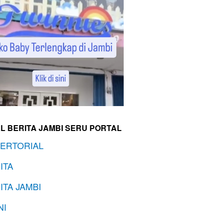
L BERITA JAMBI SERU PORTAL
ERTORIAL
ITA
ITA JAMBI
NI