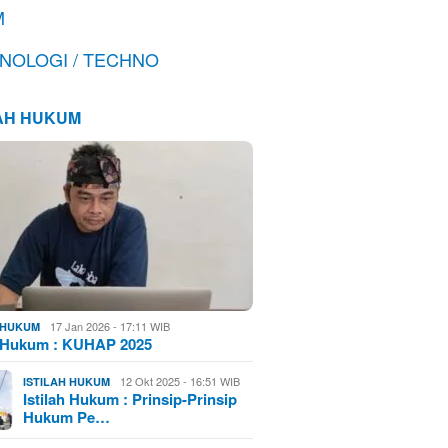
M
NOLOGI / TECHNO
LAH HUKUM
17 Jan 2026 - 17:11 WIB
H HUKUM
h Hukum : KUHAP 2025
12 Okt 2025 - 16:51 WIB
ISTILAH HUKUM
Istilah Hukum : Prinsip-Prinsip
Hukum Pe…