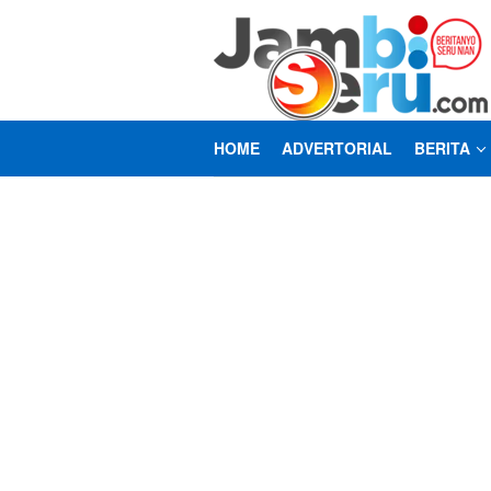
Loncat
ke
konten
HOME
ADVERTORIAL
BERITA