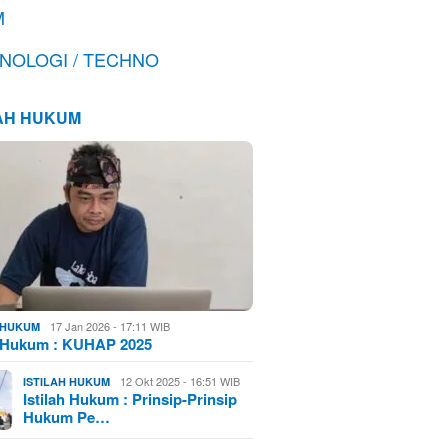
M
NOLOGI / TECHNO
LAH HUKUM
17 Jan 2026 - 17:11 WIB
H HUKUM
h Hukum : KUHAP 2025
12 Okt 2025 - 16:51 WIB
ISTILAH HUKUM
Istilah Hukum : Prinsip-Prinsip
Hukum Pe…