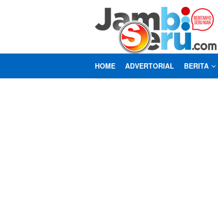
Loncat
ke
konten
HOME
ADVERTORIAL
BERITA