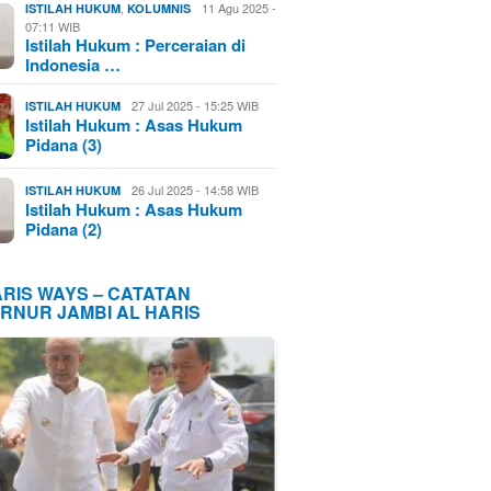
,
11 Agu 2025 -
ISTILAH HUKUM
KOLUMNIS
07:11 WIB
Istilah Hukum : Perceraian di
Indonesia …
27 Jul 2025 - 15:25 WIB
ISTILAH HUKUM
Istilah Hukum : Asas Hukum
Pidana (3)
26 Jul 2025 - 14:58 WIB
ISTILAH HUKUM
Istilah Hukum : Asas Hukum
Pidana (2)
ARIS WAYS – CATATAN
RNUR JAMBI AL HARIS