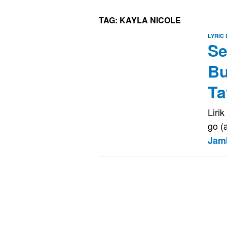
TAG:
KAYLA NICOLE
LYRIC
Se
Bu
Ta
Liri
go (
Jam