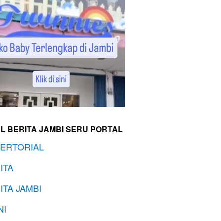
L BERITA JAMBI SERU PORTAL
ERTORIAL
ITA
ITA JAMBI
NI