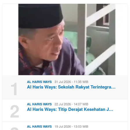
1
31 Jul 2026 - 11:35 WIB
AL HARIS WAYS
Al Haris Ways: Sekolah Rakyat Terintegra…
2
22 Jul 2026 - 14:07 WIB
AL HARIS WAYS
Al Haris Ways: Titip Derajat Kesehatan J…
19 Jul 2026 - 13:03 WIB
AL HARIS WAYS