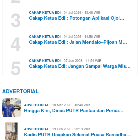
3
04 Jul 2026 - 15:46 WIB
CAKAP KETUA EDI
Cakap Ketua Edi : Potongan Aplikasi Ojol…
4
04 Jul 2026 - 14:56 WIB
CAKAP KETUA EDI
Cakap Ketua Edi : Jalan Mendalo–Pijoan M…
5
27 Jun 2026 - 14:54 WIB
CAKAP KETUA EDI
Cakap Ketua Edi: Jangan Sampai Warga Mis…
ADVERTORIAL
10 Mar 2026 - 10:40 WIB
ADVERTORIAL
Hingga Kini, Dinas PUTR Pantau dan Perba…
19 Feb 2026 - 20:13 WIB
ADVERTORIAL
Kadis PUTR Ucapkan Selamat Puasa Ramadha…