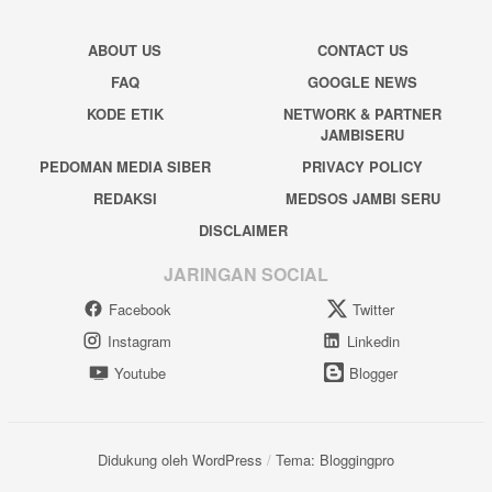
ABOUT US
CONTACT US
FAQ
GOOGLE NEWS
KODE ETIK
NETWORK & PARTNER
JAMBISERU
PEDOMAN MEDIA SIBER
PRIVACY POLICY
REDAKSI
MEDSOS JAMBI SERU
DISCLAIMER
JARINGAN SOCIAL
Facebook
Twitter
Instagram
Linkedin
Youtube
Blogger
Didukung oleh WordPress
/
Tema: Bloggingpro