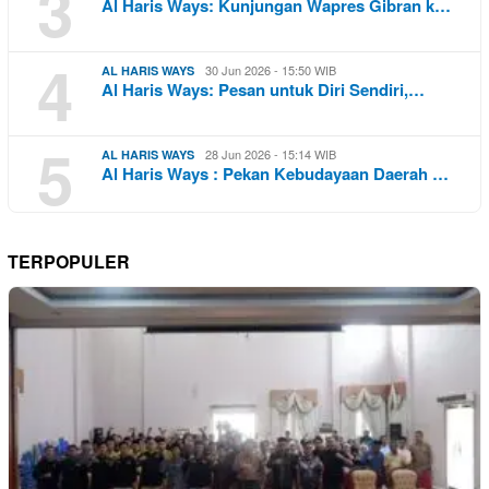
3
Al Haris Ways: Kunjungan Wapres Gibran k…
4
30 Jun 2026 - 15:50 WIB
AL HARIS WAYS
Al Haris Ways: Pesan untuk Diri Sendiri,…
5
28 Jun 2026 - 15:14 WIB
AL HARIS WAYS
Al Haris Ways : Pekan Kebudayaan Daerah …
TERPOPULER