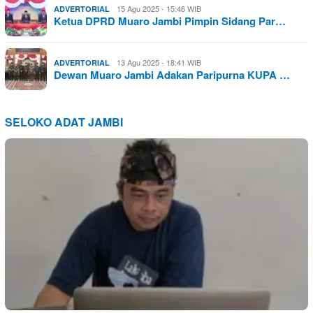
15 Agu 2025 - 15:46 WIB
ADVERTORIAL
Ketua DPRD Muaro Jambi Pimpin Sidang Par…
13 Agu 2025 - 18:41 WIB
ADVERTORIAL
Dewan Muaro Jambi Adakan Paripurna KUPA …
SELOKO ADAT JAMBI