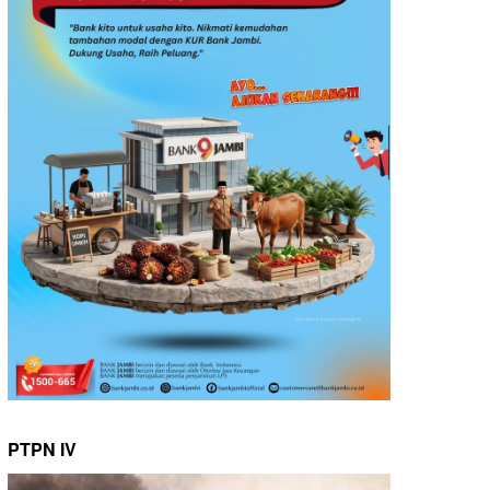
PTPN IV