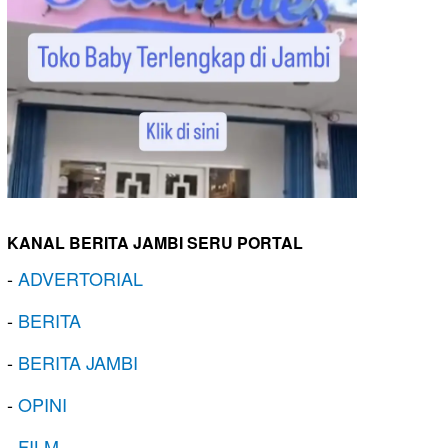
KANAL BERITA JAMBI SERU PORTAL
-
ADVERTORIAL
-
BERITA
-
BERITA JAMBI
-
OPINI
-
FILM