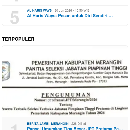
5
30 Jun 2026 - 15:50 WIB
AL HARIS WAYS
Al Haris Ways: Pesan untuk Diri Sendiri,…
TERPOPULER
1
,
226 Dilihat
BERITA JAMBI
MERANGIN
Pansel Umumkan Tiga Besar JPT Pratama Pe…