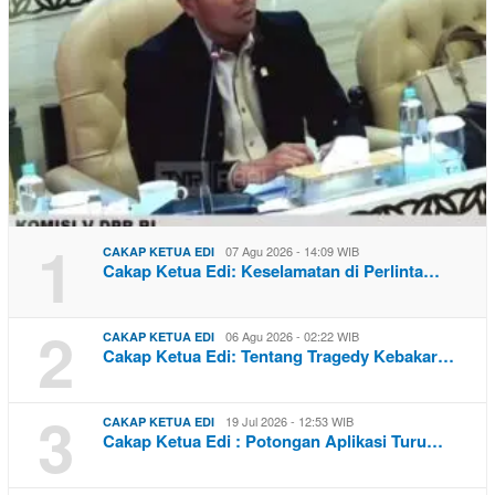
1
07 Agu 2026 - 14:09 WIB
CAKAP KETUA EDI
Cakap Ketua Edi: Keselamatan di Perlinta…
2
06 Agu 2026 - 02:22 WIB
CAKAP KETUA EDI
Cakap Ketua Edi: Tentang Tragedy Kebakar…
3
19 Jul 2026 - 12:53 WIB
CAKAP KETUA EDI
Cakap Ketua Edi : Potongan Aplikasi Turu…