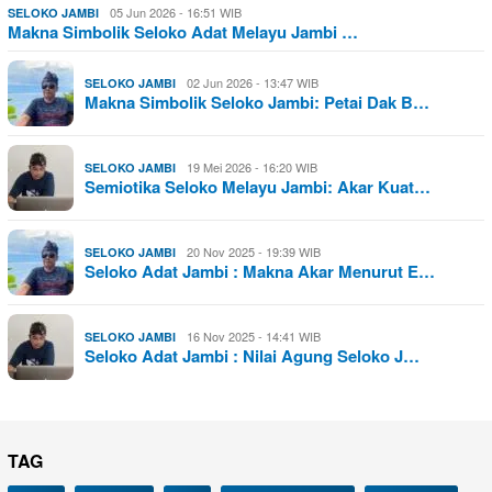
05 Jun 2026 - 16:51 WIB
SELOKO JAMBI
Makna Simbolik Seloko Adat Melayu Jambi …
02 Jun 2026 - 13:47 WIB
SELOKO JAMBI
Makna Simbolik Seloko Jambi: Petai Dak B…
19 Mei 2026 - 16:20 WIB
SELOKO JAMBI
Semiotika Seloko Melayu Jambi: Akar Kuat…
20 Nov 2025 - 19:39 WIB
SELOKO JAMBI
Seloko Adat Jambi : Makna Akar Menurut E…
16 Nov 2025 - 14:41 WIB
SELOKO JAMBI
Seloko Adat Jambi : Nilai Agung Seloko J…
TAG