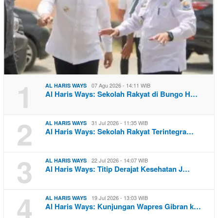
1
07 Agu 2026 - 14:11 WIB
AL HARIS WAYS
Al Haris Ways: Sekolah Rakyat di Bungo H…
2
31 Jul 2026 - 11:35 WIB
AL HARIS WAYS
Al Haris Ways: Sekolah Rakyat Terintegra…
3
22 Jul 2026 - 14:07 WIB
AL HARIS WAYS
Al Haris Ways: Titip Derajat Kesehatan J…
4
19 Jul 2026 - 13:03 WIB
AL HARIS WAYS
Al Haris Ways: Kunjungan Wapres Gibran k…