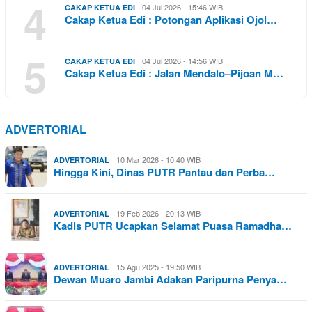
4
04 Jul 2026 - 15:46 WIB
CAKAP KETUA EDI
Cakap Ketua Edi : Potongan Aplikasi Ojol…
5
04 Jul 2026 - 14:56 WIB
CAKAP KETUA EDI
Cakap Ketua Edi : Jalan Mendalo–Pijoan M…
ADVERTORIAL
10 Mar 2026 - 10:40 WIB
ADVERTORIAL
Hingga Kini, Dinas PUTR Pantau dan Perba…
19 Feb 2026 - 20:13 WIB
ADVERTORIAL
Kadis PUTR Ucapkan Selamat Puasa Ramadha…
15 Agu 2025 - 19:50 WIB
ADVERTORIAL
Dewan Muaro Jambi Adakan Paripurna Penya…