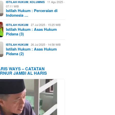
,
11 Agu 2025 -
ISTILAH HUKUM
KOLUMNIS
07:11 WIB
Istilah Hukum : Perceraian di
Indonesia …
27 Jul 2025 - 15:25 WIB
ISTILAH HUKUM
Istilah Hukum : Asas Hukum
Pidana (3)
26 Jul 2025 - 14:58 WIB
ISTILAH HUKUM
Istilah Hukum : Asas Hukum
Pidana (2)
ARIS WAYS – CATATAN
RNUR JAMBI AL HARIS