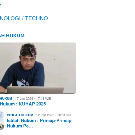
M
NOLOGI / TECHNO
LAH HUKUM
17 Jan 2026 - 17:11 WIB
H HUKUM
h Hukum : KUHAP 2025
12 Okt 2025 - 16:51 WIB
ISTILAH HUKUM
Istilah Hukum : Prinsip-Prinsip
Hukum Pe…