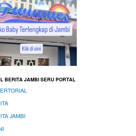
L BERITA JAMBI SERU PORTAL
ERTORIAL
ITA
ITA JAMBI
NI