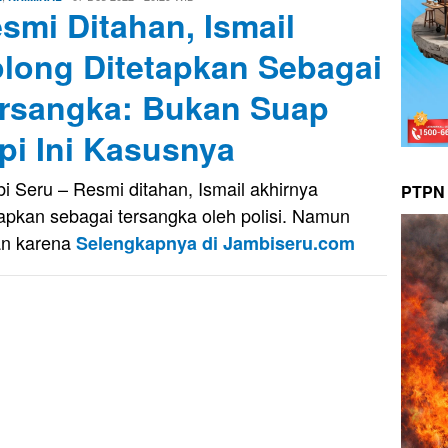
smi Ditahan, Ismail
Saputra
long Ditetapkan Sebagai
rsangka: Bukan Suap
pi Ini Kasusnya
i Seru – Resmi ditahan, Ismail akhirnya
PTPN 
tapkan sebagai tersangka oleh polisi. Namun
n karena
Selengkapnya di Jambiseru.com