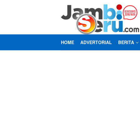
Loncat
ke
konten
HOME
ADVERTORIAL
BERITA