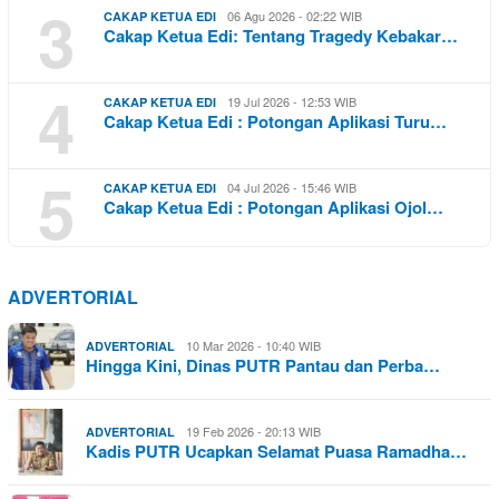
3
06 Agu 2026 - 02:22 WIB
CAKAP KETUA EDI
Cakap Ketua Edi: Tentang Tragedy Kebakar…
4
19 Jul 2026 - 12:53 WIB
CAKAP KETUA EDI
Cakap Ketua Edi : Potongan Aplikasi Turu…
5
04 Jul 2026 - 15:46 WIB
CAKAP KETUA EDI
Cakap Ketua Edi : Potongan Aplikasi Ojol…
ADVERTORIAL
10 Mar 2026 - 10:40 WIB
ADVERTORIAL
Hingga Kini, Dinas PUTR Pantau dan Perba…
19 Feb 2026 - 20:13 WIB
ADVERTORIAL
Kadis PUTR Ucapkan Selamat Puasa Ramadha…