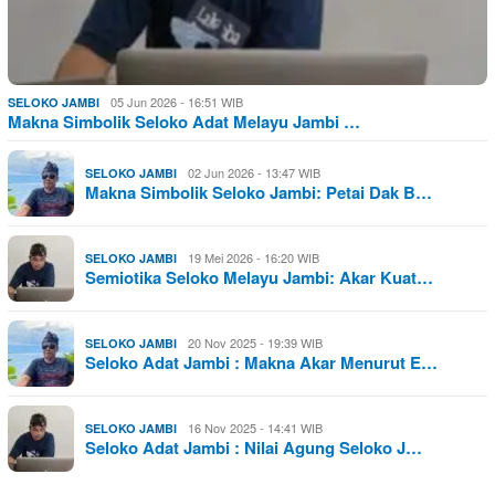
05 Jun 2026 - 16:51 WIB
SELOKO JAMBI
Makna Simbolik Seloko Adat Melayu Jambi …
02 Jun 2026 - 13:47 WIB
SELOKO JAMBI
Makna Simbolik Seloko Jambi: Petai Dak B…
19 Mei 2026 - 16:20 WIB
SELOKO JAMBI
Semiotika Seloko Melayu Jambi: Akar Kuat…
20 Nov 2025 - 19:39 WIB
SELOKO JAMBI
Seloko Adat Jambi : Makna Akar Menurut E…
16 Nov 2025 - 14:41 WIB
SELOKO JAMBI
Seloko Adat Jambi : Nilai Agung Seloko J…