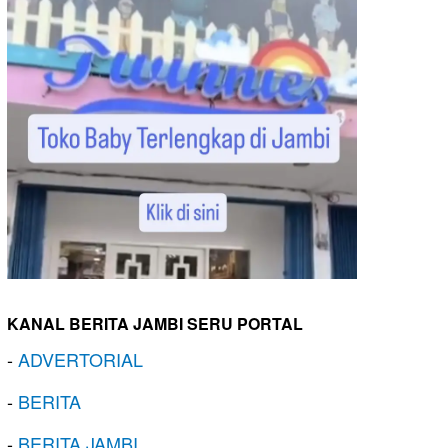
KANAL BERITA JAMBI SERU PORTAL
-
ADVERTORIAL
-
BERITA
-
BERITA JAMBI