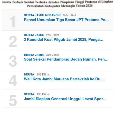
1
,
325 Dilihat
BERITA JAMBI
MERANGIN
Pansel Umumkan Tiga Besar JPT Pratama Pe…
2
256 Dilihat
BERITA JAMBI
3 Kandidat Kuat Pilgub Jambi 2029, Penga…
3
235 Dilihat
BERITA JAMBI
Soal Seleksi Pendamping Bedah Rumah. Pen…
4
202 Dilihat
BERITA
Wali Kota Jambi Maulana Bertakziah ke Ru…
5
198 Dilihat
BERITA
Jambi Siapkan Generasi Unggul Lewat Spor…