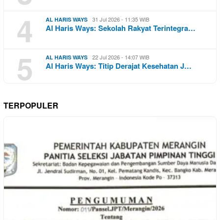
4
31 Jul 2026 - 11:35 WIB
AL HARIS WAYS
Al Haris Ways: Sekolah Rakyat Terintegra…
5
22 Jul 2026 - 14:07 WIB
AL HARIS WAYS
Al Haris Ways: Titip Derajat Kesehatan J…
TERPOPULER