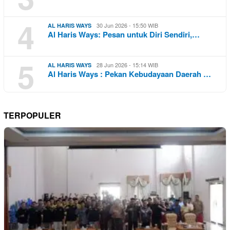
4
30 Jun 2026 - 15:50 WIB
AL HARIS WAYS
Al Haris Ways: Pesan untuk Diri Sendiri,…
5
28 Jun 2026 - 15:14 WIB
AL HARIS WAYS
Al Haris Ways : Pekan Kebudayaan Daerah …
TERPOPULER