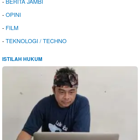
-
BERITA JAMBI
-
OPINI
-
FILM
-
TEKNOLOGI / TECHNO
ISTILAH HUKUM