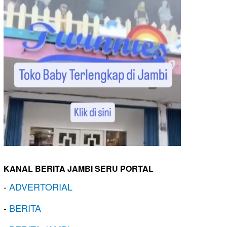
KANAL BERITA JAMBI SERU PORTAL
-
ADVERTORIAL
-
BERITA