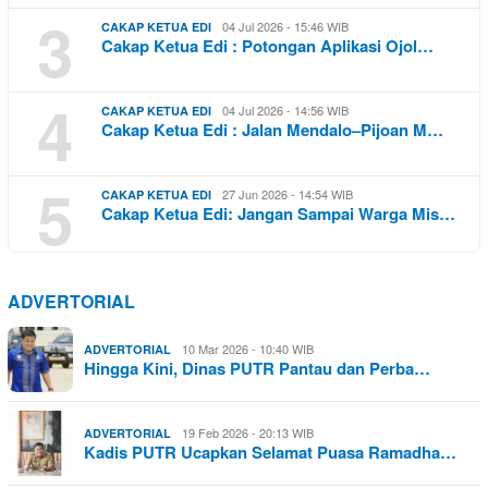
3
04 Jul 2026 - 15:46 WIB
CAKAP KETUA EDI
Cakap Ketua Edi : Potongan Aplikasi Ojol…
4
04 Jul 2026 - 14:56 WIB
CAKAP KETUA EDI
Cakap Ketua Edi : Jalan Mendalo–Pijoan M…
5
27 Jun 2026 - 14:54 WIB
CAKAP KETUA EDI
Cakap Ketua Edi: Jangan Sampai Warga Mis…
ADVERTORIAL
10 Mar 2026 - 10:40 WIB
ADVERTORIAL
Hingga Kini, Dinas PUTR Pantau dan Perba…
19 Feb 2026 - 20:13 WIB
ADVERTORIAL
Kadis PUTR Ucapkan Selamat Puasa Ramadha…