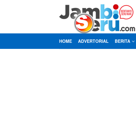
Loncat
ke
konten
HOME
ADVERTORIAL
BERITA