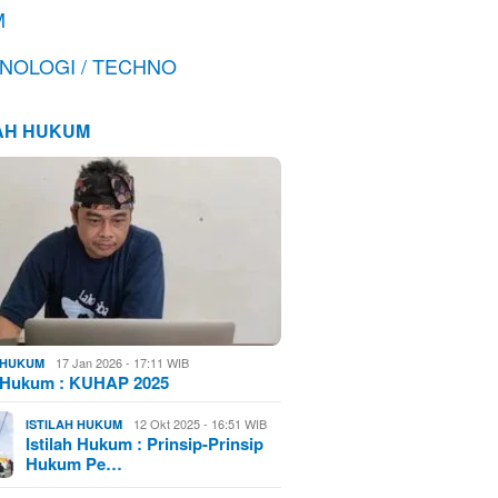
M
NOLOGI / TECHNO
LAH HUKUM
17 Jan 2026 - 17:11 WIB
H HUKUM
h Hukum : KUHAP 2025
12 Okt 2025 - 16:51 WIB
ISTILAH HUKUM
Istilah Hukum : Prinsip-Prinsip
Hukum Pe…