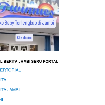
L BERITA JAMBI SERU PORTAL
ERTORIAL
ITA
ITA JAMBI
NI