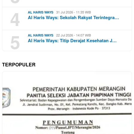
4
31 Jul 2026 - 11:35 WIB
AL HARIS WAYS
Al Haris Ways: Sekolah Rakyat Terintegra…
5
22 Jul 2026 - 14:07 WIB
AL HARIS WAYS
Al Haris Ways: Titip Derajat Kesehatan J…
TERPOPULER