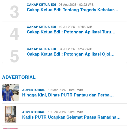
3
06 Agu 2026 - 02:22 WIB
CAKAP KETUA EDI
Cakap Ketua Edi: Tentang Tragedy Kebakar…
4
19 Jul 2026 - 12:53 WIB
CAKAP KETUA EDI
Cakap Ketua Edi : Potongan Aplikasi Turu…
5
04 Jul 2026 - 15:46 WIB
CAKAP KETUA EDI
Cakap Ketua Edi : Potongan Aplikasi Ojol…
ADVERTORIAL
10 Mar 2026 - 10:40 WIB
ADVERTORIAL
Hingga Kini, Dinas PUTR Pantau dan Perba…
19 Feb 2026 - 20:13 WIB
ADVERTORIAL
Kadis PUTR Ucapkan Selamat Puasa Ramadha…