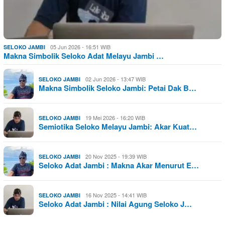
05 Jun 2026 - 16:51 WIB
SELOKO JAMBI
Makna Simbolik Seloko Adat Melayu Jambi …
02 Jun 2026 - 13:47 WIB
SELOKO JAMBI
Makna Simbolik Seloko Jambi: Petai Dak B…
19 Mei 2026 - 16:20 WIB
SELOKO JAMBI
Semiotika Seloko Melayu Jambi: Akar Kuat…
20 Nov 2025 - 19:39 WIB
SELOKO JAMBI
Seloko Adat Jambi : Makna Akar Menurut E…
16 Nov 2025 - 14:41 WIB
SELOKO JAMBI
Seloko Adat Jambi : Nilai Agung Seloko J…