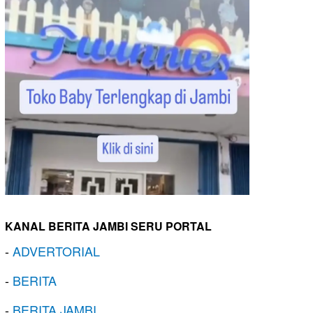
KANAL BERITA JAMBI SERU PORTAL
-
ADVERTORIAL
-
BERITA
-
BERITA JAMBI