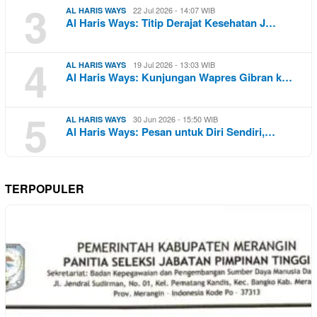
3
22 Jul 2026 - 14:07 WIB
AL HARIS WAYS
Al Haris Ways: Titip Derajat Kesehatan J…
4
19 Jul 2026 - 13:03 WIB
AL HARIS WAYS
Al Haris Ways: Kunjungan Wapres Gibran k…
5
30 Jun 2026 - 15:50 WIB
AL HARIS WAYS
Al Haris Ways: Pesan untuk Diri Sendiri,…
TERPOPULER