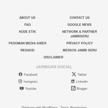
ABOUT US
CONTACT US
FAQ
GOOGLE NEWS
KODE ETIK
NETWORK & PARTNER
JAMBISERU
PEDOMAN MEDIA SIBER
PRIVACY POLICY
REDAKSI
MEDSOS JAMBI SERU
DISCLAIMER
JARINGAN SOCIAL
Facebook
Twitter
Instagram
Linkedin
Youtube
Blogger
Didukung oleh WordPress
/
Tema: Bloggingpro