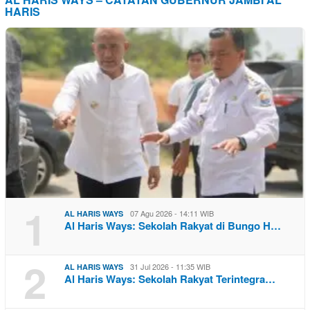
HARIS
1
07 Agu 2026 - 14:11 WIB
AL HARIS WAYS
Al Haris Ways: Sekolah Rakyat di Bungo H…
2
31 Jul 2026 - 11:35 WIB
AL HARIS WAYS
Al Haris Ways: Sekolah Rakyat Terintegra…