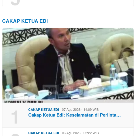
CAKAP KETUA EDI
1
07 Agu 2026 - 14:09 WIB
CAKAP KETUA EDI
Cakap Ketua Edi: Keselamatan di Perlinta…
06 Agu 2026 - 02:22 WIB
CAKAP KETUA EDI