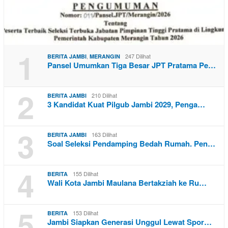
1
,
247 Dilihat
BERITA JAMBI
MERANGIN
Pansel Umumkan Tiga Besar JPT Pratama Pe…
2
210 Dilihat
BERITA JAMBI
3 Kandidat Kuat Pilgub Jambi 2029, Penga…
3
163 Dilihat
BERITA JAMBI
Soal Seleksi Pendamping Bedah Rumah. Pen…
4
155 Dilihat
BERITA
Wali Kota Jambi Maulana Bertakziah ke Ru…
5
153 Dilihat
BERITA
Jambi Siapkan Generasi Unggul Lewat Spor…