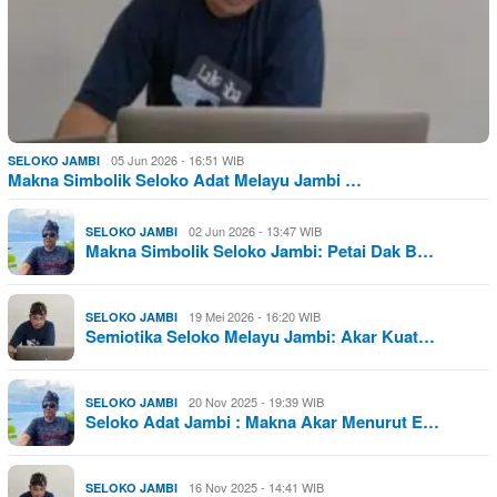
05 Jun 2026 - 16:51 WIB
SELOKO JAMBI
Makna Simbolik Seloko Adat Melayu Jambi …
02 Jun 2026 - 13:47 WIB
SELOKO JAMBI
Makna Simbolik Seloko Jambi: Petai Dak B…
19 Mei 2026 - 16:20 WIB
SELOKO JAMBI
Semiotika Seloko Melayu Jambi: Akar Kuat…
20 Nov 2025 - 19:39 WIB
SELOKO JAMBI
Seloko Adat Jambi : Makna Akar Menurut E…
16 Nov 2025 - 14:41 WIB
SELOKO JAMBI