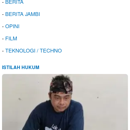
-
BERITA
-
BERITA JAMBI
-
OPINI
-
FILM
-
TEKNOLOGI / TECHNO
ISTILAH HUKUM