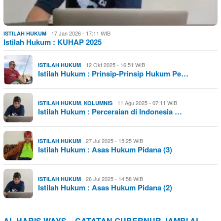
17 Jan 2026 - 17:11 WIB
ISTILAH HUKUM
Istilah Hukum : KUHAP 2025
12 Okt 2025 - 16:51 WIB
ISTILAH HUKUM
Istilah Hukum : Prinsip-Prinsip Hukum Pe…
,
11 Agu 2025 - 07:11 WIB
ISTILAH HUKUM
KOLUMNIS
Istilah Hukum : Perceraian di Indonesia …
27 Jul 2025 - 15:25 WIB
ISTILAH HUKUM
Istilah Hukum : Asas Hukum Pidana (3)
26 Jul 2025 - 14:58 WIB
ISTILAH HUKUM
Istilah Hukum : Asas Hukum Pidana (2)
AL HARIS WAYS – CATATAN GUBERNUR JAMBI AL