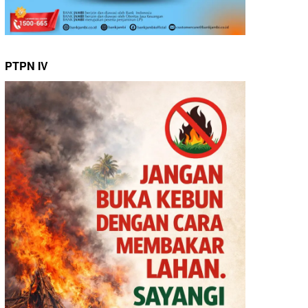
PTPN IV