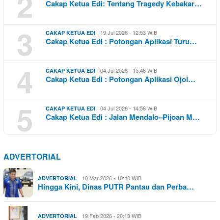
2
Cakap Ketua Edi: Tentang Tragedy Kebakar…
3
19 Jul 2026 - 12:53 WIB
CAKAP KETUA EDI
Cakap Ketua Edi : Potongan Aplikasi Turu…
4
04 Jul 2026 - 15:46 WIB
CAKAP KETUA EDI
Cakap Ketua Edi : Potongan Aplikasi Ojol…
5
04 Jul 2026 - 14:56 WIB
CAKAP KETUA EDI
Cakap Ketua Edi : Jalan Mendalo–Pijoan M…
ADVERTORIAL
10 Mar 2026 - 10:40 WIB
ADVERTORIAL
Hingga Kini, Dinas PUTR Pantau dan Perba…
19 Feb 2026 - 20:13 WIB
ADVERTORIAL