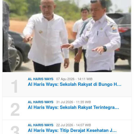
1
07 Agu 2026 - 14:11 WIB
AL HARIS WAYS
Al Haris Ways: Sekolah Rakyat di Bungo H…
2
31 Jul 2026 - 11:35 WIB
AL HARIS WAYS
Al Haris Ways: Sekolah Rakyat Terintegra…
3
22 Jul 2026 - 14:07 WIB
AL HARIS WAYS
Al Haris Ways: Titip Derajat Kesehatan J…