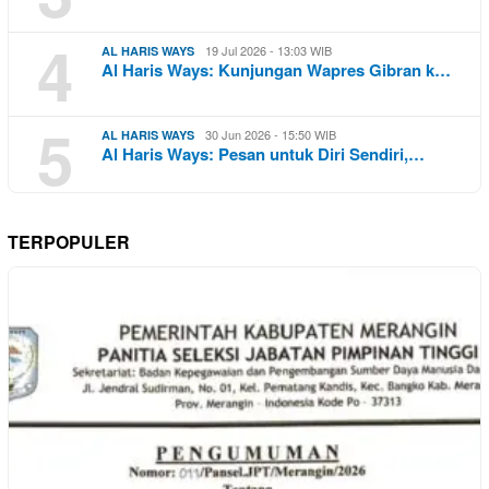
4
19 Jul 2026 - 13:03 WIB
AL HARIS WAYS
Al Haris Ways: Kunjungan Wapres Gibran k…
5
30 Jun 2026 - 15:50 WIB
AL HARIS WAYS
Al Haris Ways: Pesan untuk Diri Sendiri,…
TERPOPULER