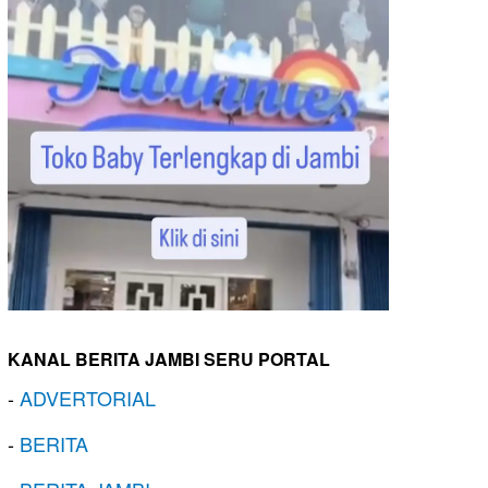
KANAL BERITA JAMBI SERU PORTAL
-
ADVERTORIAL
-
BERITA