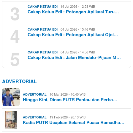
3
19 Jul 2026 - 12:53 WIB
CAKAP KETUA EDI
Cakap Ketua Edi : Potongan Aplikasi Turu…
4
04 Jul 2026 - 15:46 WIB
CAKAP KETUA EDI
Cakap Ketua Edi : Potongan Aplikasi Ojol…
5
04 Jul 2026 - 14:56 WIB
CAKAP KETUA EDI
Cakap Ketua Edi : Jalan Mendalo–Pijoan M…
ADVERTORIAL
10 Mar 2026 - 10:40 WIB
ADVERTORIAL
Hingga Kini, Dinas PUTR Pantau dan Perba…
19 Feb 2026 - 20:13 WIB
ADVERTORIAL
Kadis PUTR Ucapkan Selamat Puasa Ramadha…