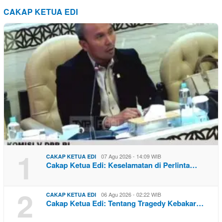
CAKAP KETUA EDI
1
07 Agu 2026 - 14:09 WIB
CAKAP KETUA EDI
Cakap Ketua Edi: Keselamatan di Perlinta…
2
06 Agu 2026 - 02:22 WIB
CAKAP KETUA EDI
Cakap Ketua Edi: Tentang Tragedy Kebakar…