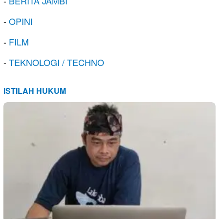
-
BERITA JAMBI
-
OPINI
-
FILM
-
TEKNOLOGI / TECHNO
ISTILAH HUKUM