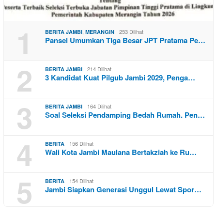
1
,
253 Dilihat
BERITA JAMBI
MERANGIN
Pansel Umumkan Tiga Besar JPT Pratama Pe…
2
214 Dilihat
BERITA JAMBI
3 Kandidat Kuat Pilgub Jambi 2029, Penga…
3
164 Dilihat
BERITA JAMBI
Soal Seleksi Pendamping Bedah Rumah. Pen…
4
156 Dilihat
BERITA
Wali Kota Jambi Maulana Bertakziah ke Ru…
5
154 Dilihat
BERITA
Jambi Siapkan Generasi Unggul Lewat Spor…