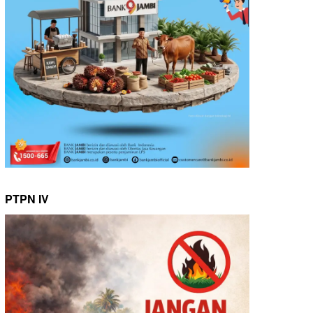
PTPN IV