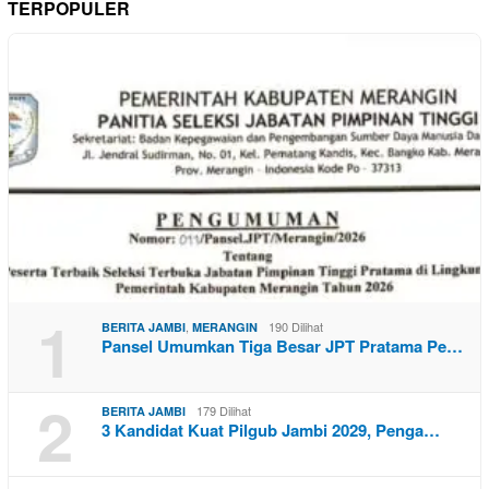
TERPOPULER
1
,
190 Dilihat
BERITA JAMBI
MERANGIN
Pansel Umumkan Tiga Besar JPT Pratama Pe…
2
179 Dilihat
BERITA JAMBI
3 Kandidat Kuat Pilgub Jambi 2029, Penga…