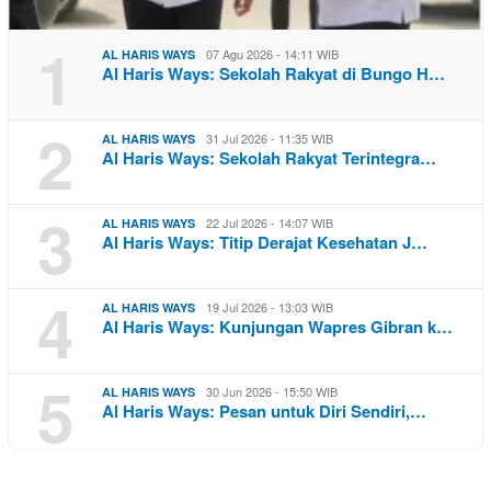
1
07 Agu 2026 - 14:11 WIB
AL HARIS WAYS
Al Haris Ways: Sekolah Rakyat di Bungo H…
2
31 Jul 2026 - 11:35 WIB
AL HARIS WAYS
Al Haris Ways: Sekolah Rakyat Terintegra…
3
22 Jul 2026 - 14:07 WIB
AL HARIS WAYS
Al Haris Ways: Titip Derajat Kesehatan J…
4
19 Jul 2026 - 13:03 WIB
AL HARIS WAYS
Al Haris Ways: Kunjungan Wapres Gibran k…
5
30 Jun 2026 - 15:50 WIB
AL HARIS WAYS
Al Haris Ways: Pesan untuk Diri Sendiri,…