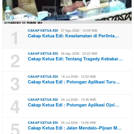
1
07 Agu 2026 - 14:09 WIB
CAKAP KETUA EDI
Cakap Ketua Edi: Keselamatan di Perlinta…
2
06 Agu 2026 - 02:22 WIB
CAKAP KETUA EDI
Cakap Ketua Edi: Tentang Tragedy Kebakar…
3
19 Jul 2026 - 12:53 WIB
CAKAP KETUA EDI
Cakap Ketua Edi : Potongan Aplikasi Turu…
4
04 Jul 2026 - 15:46 WIB
CAKAP KETUA EDI
Cakap Ketua Edi : Potongan Aplikasi Ojol…
5
04 Jul 2026 - 14:56 WIB
CAKAP KETUA EDI
Cakap Ketua Edi : Jalan Mendalo–Pijoan M…