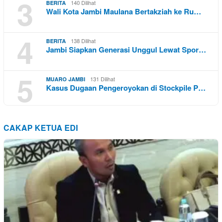
3
140 Dilihat
BERITA
Wali Kota Jambi Maulana Bertakziah ke Ru…
4
138 Dilihat
BERITA
Jambi Siapkan Generasi Unggul Lewat Spor…
5
131 Dilihat
MUARO JAMBI
Kasus Dugaan Pengeroyokan di Stockpile P…
CAKAP KETUA EDI