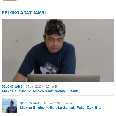
SELOKO ADAT JAMBI
05 Jun 2026 - 16:51 WIB
SELOKO JAMBI
Makna Simbolik Seloko Adat Melayu Jambi …
02 Jun 2026 - 13:47 WIB
SELOKO JAMBI
Makna Simbolik Seloko Jambi: Petai Dak B…