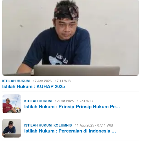
17 Jan 2026 - 17:11 WIB
ISTILAH HUKUM
Istilah Hukum : KUHAP 2025
12 Okt 2025 - 16:51 WIB
ISTILAH HUKUM
Istilah Hukum : Prinsip-Prinsip Hukum Pe…
,
11 Agu 2025 - 07:11 WIB
ISTILAH HUKUM
KOLUMNIS
Istilah Hukum : Perceraian di Indonesia …