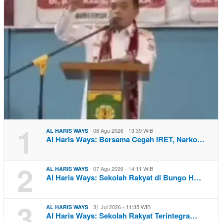
1
08 Agu 2026 - 13:39 WIB
AL HARIS WAYS
Al Haris Ways: Bersama Cegah IRET, Narko…
2
07 Agu 2026 - 14:11 WIB
AL HARIS WAYS
Al Haris Ways: Sekolah Rakyat di Bungo H…
3
31 Jul 2026 - 11:35 WIB
AL HARIS WAYS
Al Haris Ways: Sekolah Rakyat Terintegra…