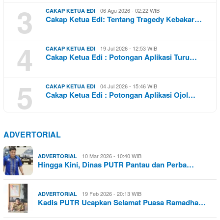
3
06 Agu 2026 - 02:22 WIB
CAKAP KETUA EDI
Cakap Ketua Edi: Tentang Tragedy Kebakar…
4
19 Jul 2026 - 12:53 WIB
CAKAP KETUA EDI
Cakap Ketua Edi : Potongan Aplikasi Turu…
5
04 Jul 2026 - 15:46 WIB
CAKAP KETUA EDI
Cakap Ketua Edi : Potongan Aplikasi Ojol…
ADVERTORIAL
10 Mar 2026 - 10:40 WIB
ADVERTORIAL
Hingga Kini, Dinas PUTR Pantau dan Perba…
19 Feb 2026 - 20:13 WIB
ADVERTORIAL
Kadis PUTR Ucapkan Selamat Puasa Ramadha…