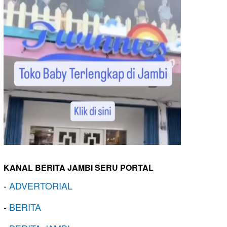
KANAL BERITA JAMBI SERU PORTAL
-
ADVERTORIAL
-
BERITA