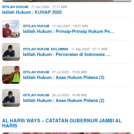
17 Jan 2026 - 17:11 WIB
ISTILAH HUKUM
Istilah Hukum : KUHAP 2025
12 Okt 2025 - 16:51 WIB
ISTILAH HUKUM
Istilah Hukum : Prinsip-Prinsip Hukum Pe…
,
11 Agu 2025 - 07:11 WIB
ISTILAH HUKUM
KOLUMNIS
Istilah Hukum : Perceraian di Indonesia …
27 Jul 2025 - 15:25 WIB
ISTILAH HUKUM
Istilah Hukum : Asas Hukum Pidana (3)
26 Jul 2025 - 14:58 WIB
ISTILAH HUKUM
Istilah Hukum : Asas Hukum Pidana (2)
AL HARIS WAYS – CATATAN GUBERNUR JAMBI AL
HARIS