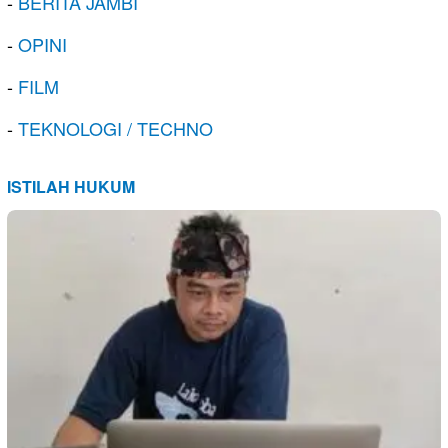
-
BERITA JAMBI
-
OPINI
-
FILM
-
TEKNOLOGI / TECHNO
ISTILAH HUKUM