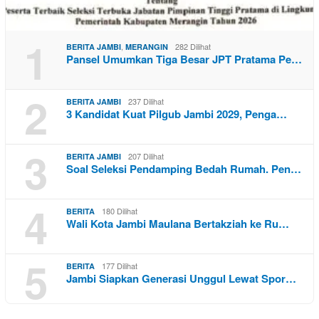
1
,
282 Dilihat
BERITA JAMBI
MERANGIN
Pansel Umumkan Tiga Besar JPT Pratama Pe…
2
237 Dilihat
BERITA JAMBI
3 Kandidat Kuat Pilgub Jambi 2029, Penga…
3
207 Dilihat
BERITA JAMBI
Soal Seleksi Pendamping Bedah Rumah. Pen…
4
180 Dilihat
BERITA
Wali Kota Jambi Maulana Bertakziah ke Ru…
5
177 Dilihat
BERITA
Jambi Siapkan Generasi Unggul Lewat Spor…