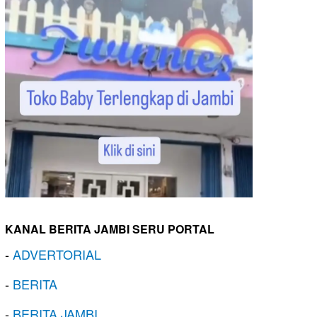
KANAL BERITA JAMBI SERU PORTAL
-
ADVERTORIAL
-
BERITA
-
BERITA JAMBI