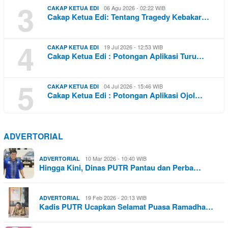
3
06 Agu 2026 - 02:22 WIB
CAKAP KETUA EDI
Cakap Ketua Edi: Tentang Tragedy Kebakar…
4
19 Jul 2026 - 12:53 WIB
CAKAP KETUA EDI
Cakap Ketua Edi : Potongan Aplikasi Turu…
5
04 Jul 2026 - 15:46 WIB
CAKAP KETUA EDI
Cakap Ketua Edi : Potongan Aplikasi Ojol…
ADVERTORIAL
10 Mar 2026 - 10:40 WIB
ADVERTORIAL
Hingga Kini, Dinas PUTR Pantau dan Perba…
19 Feb 2026 - 20:13 WIB
ADVERTORIAL
Kadis PUTR Ucapkan Selamat Puasa Ramadha…