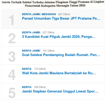
1
,
267 Dilihat
BERITA JAMBI
MERANGIN
Pansel Umumkan Tiga Besar JPT Pratama Pe…
2
227 Dilihat
BERITA JAMBI
3 Kandidat Kuat Pilgub Jambi 2029, Penga…
3
197 Dilihat
BERITA JAMBI
Soal Seleksi Pendamping Bedah Rumah. Pen…
4
172 Dilihat
BERITA
Wali Kota Jambi Maulana Bertakziah ke Ru…
5
169 Dilihat
BERITA
Jambi Siapkan Generasi Unggul Lewat Spor…