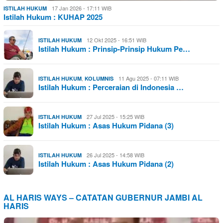
17 Jan 2026 - 17:11 WIB
ISTILAH HUKUM
Istilah Hukum : KUHAP 2025
12 Okt 2025 - 16:51 WIB
ISTILAH HUKUM
Istilah Hukum : Prinsip-Prinsip Hukum Pe…
,
11 Agu 2025 - 07:11 WIB
ISTILAH HUKUM
KOLUMNIS
Istilah Hukum : Perceraian di Indonesia …
27 Jul 2025 - 15:25 WIB
ISTILAH HUKUM
Istilah Hukum : Asas Hukum Pidana (3)
26 Jul 2025 - 14:58 WIB
ISTILAH HUKUM
Istilah Hukum : Asas Hukum Pidana (2)
AL HARIS WAYS – CATATAN GUBERNUR JAMBI AL
HARIS