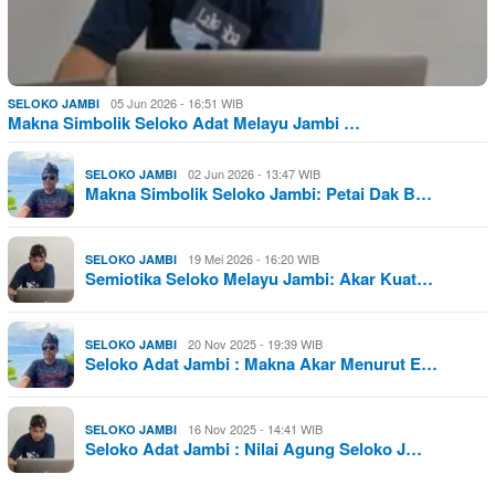
05 Jun 2026 - 16:51 WIB
SELOKO JAMBI
Makna Simbolik Seloko Adat Melayu Jambi …
02 Jun 2026 - 13:47 WIB
SELOKO JAMBI
Makna Simbolik Seloko Jambi: Petai Dak B…
19 Mei 2026 - 16:20 WIB
SELOKO JAMBI
Semiotika Seloko Melayu Jambi: Akar Kuat…
20 Nov 2025 - 19:39 WIB
SELOKO JAMBI
Seloko Adat Jambi : Makna Akar Menurut E…
16 Nov 2025 - 14:41 WIB
SELOKO JAMBI
Seloko Adat Jambi : Nilai Agung Seloko J…