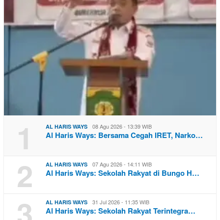
1
08 Agu 2026 - 13:39 WIB
AL HARIS WAYS
Al Haris Ways: Bersama Cegah IRET, Narko…
2
07 Agu 2026 - 14:11 WIB
AL HARIS WAYS
Al Haris Ways: Sekolah Rakyat di Bungo H…
3
31 Jul 2026 - 11:35 WIB
AL HARIS WAYS
Al Haris Ways: Sekolah Rakyat Terintegra…