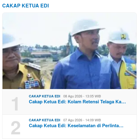
CAKAP KETUA EDI
1
08 Agu 2026 - 13:05 WIB
CAKAP KETUA EDI
Cakap Ketua Edi: Kolam Retensi Telaga Ka…
2
07 Agu 2026 - 14:09 WIB
CAKAP KETUA EDI
Cakap Ketua Edi: Keselamatan di Perlinta…