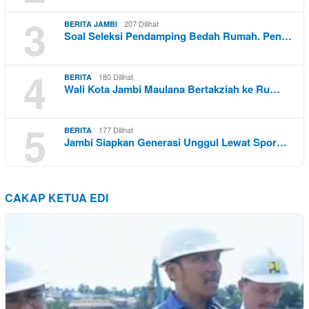
3
207 Dilihat
BERITA JAMBI
Soal Seleksi Pendamping Bedah Rumah. Pen…
4
180 Dilihat
BERITA
Wali Kota Jambi Maulana Bertakziah ke Ru…
5
177 Dilihat
BERITA
Jambi Siapkan Generasi Unggul Lewat Spor…
CAKAP KETUA EDI