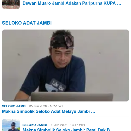
Dewan Muaro Jambi Adakan Paripurna KUPA …
SELOKO ADAT JAMBI
05 Jun 2026 - 16:51 WIB
SELOKO JAMBI
Makna Simbolik Seloko Adat Melayu Jambi …
02 Jun 2026 - 13:47 WIB
SELOKO JAMBI
Makna Simbolik Seloko Jambi: Petai Dak B…