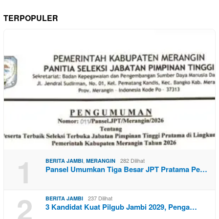
TERPOPULER
1
,
282 Dilihat
BERITA JAMBI
MERANGIN
Pansel Umumkan Tiga Besar JPT Pratama Pe…
2
237 Dilihat
BERITA JAMBI
3 Kandidat Kuat Pilgub Jambi 2029, Penga…