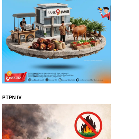
PTPN IV