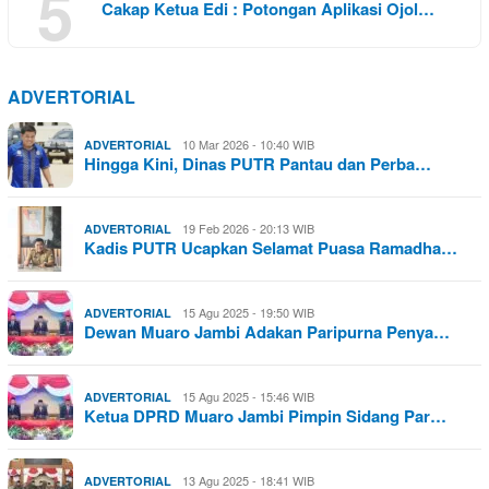
5
Cakap Ketua Edi : Potongan Aplikasi Ojol…
ADVERTORIAL
10 Mar 2026 - 10:40 WIB
ADVERTORIAL
Hingga Kini, Dinas PUTR Pantau dan Perba…
19 Feb 2026 - 20:13 WIB
ADVERTORIAL
Kadis PUTR Ucapkan Selamat Puasa Ramadha…
15 Agu 2025 - 19:50 WIB
ADVERTORIAL
Dewan Muaro Jambi Adakan Paripurna Penya…
15 Agu 2025 - 15:46 WIB
ADVERTORIAL
Ketua DPRD Muaro Jambi Pimpin Sidang Par…
13 Agu 2025 - 18:41 WIB
ADVERTORIAL