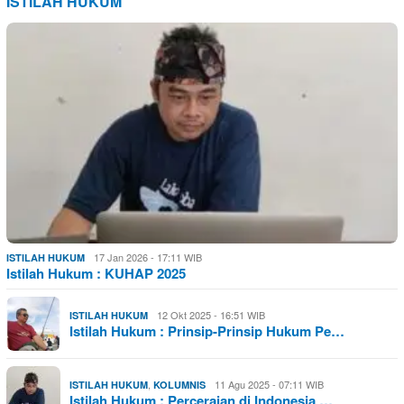
ISTILAH HUKUM
17 Jan 2026 - 17:11 WIB
ISTILAH HUKUM
Istilah Hukum : KUHAP 2025
12 Okt 2025 - 16:51 WIB
ISTILAH HUKUM
Istilah Hukum : Prinsip-Prinsip Hukum Pe…
,
11 Agu 2025 - 07:11 WIB
ISTILAH HUKUM
KOLUMNIS
Istilah Hukum : Perceraian di Indonesia …