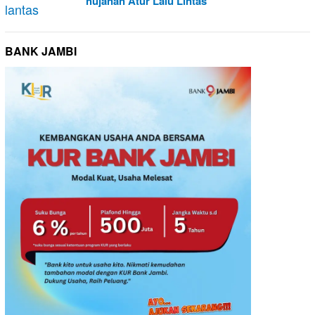
hujanan Atur Lalu Lintas
BANK JAMBI