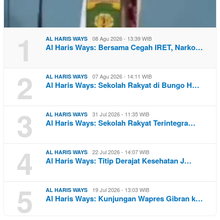
1
08 Agu 2026 - 13:39 WIB
AL HARIS WAYS
Al Haris Ways: Bersama Cegah IRET, Narko…
2
07 Agu 2026 - 14:11 WIB
AL HARIS WAYS
Al Haris Ways: Sekolah Rakyat di Bungo H…
3
31 Jul 2026 - 11:35 WIB
AL HARIS WAYS
Al Haris Ways: Sekolah Rakyat Terintegra…
4
22 Jul 2026 - 14:07 WIB
AL HARIS WAYS
Al Haris Ways: Titip Derajat Kesehatan J…
5
19 Jul 2026 - 13:03 WIB
AL HARIS WAYS
Al Haris Ways: Kunjungan Wapres Gibran k…