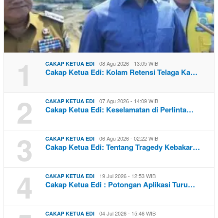
1
08 Agu 2026 - 13:05 WIB
CAKAP KETUA EDI
Cakap Ketua Edi: Kolam Retensi Telaga Ka…
2
07 Agu 2026 - 14:09 WIB
CAKAP KETUA EDI
Cakap Ketua Edi: Keselamatan di Perlinta…
3
06 Agu 2026 - 02:22 WIB
CAKAP KETUA EDI
Cakap Ketua Edi: Tentang Tragedy Kebakar…
4
19 Jul 2026 - 12:53 WIB
CAKAP KETUA EDI
Cakap Ketua Edi : Potongan Aplikasi Turu…
04 Jul 2026 - 15:46 WIB
CAKAP KETUA EDI