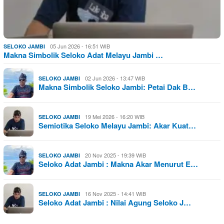
05 Jun 2026 - 16:51 WIB
SELOKO JAMBI
Makna Simbolik Seloko Adat Melayu Jambi …
02 Jun 2026 - 13:47 WIB
SELOKO JAMBI
Makna Simbolik Seloko Jambi: Petai Dak B…
19 Mei 2026 - 16:20 WIB
SELOKO JAMBI
Semiotika Seloko Melayu Jambi: Akar Kuat…
20 Nov 2025 - 19:39 WIB
SELOKO JAMBI
Seloko Adat Jambi : Makna Akar Menurut E…
16 Nov 2025 - 14:41 WIB
SELOKO JAMBI
Seloko Adat Jambi : Nilai Agung Seloko J…