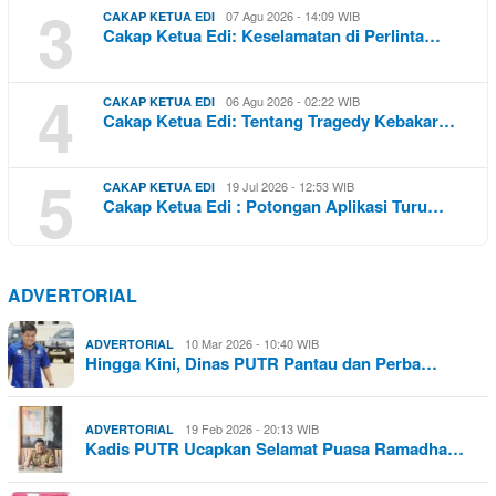
3
07 Agu 2026 - 14:09 WIB
CAKAP KETUA EDI
Cakap Ketua Edi: Keselamatan di Perlinta…
4
06 Agu 2026 - 02:22 WIB
CAKAP KETUA EDI
Cakap Ketua Edi: Tentang Tragedy Kebakar…
5
19 Jul 2026 - 12:53 WIB
CAKAP KETUA EDI
Cakap Ketua Edi : Potongan Aplikasi Turu…
ADVERTORIAL
10 Mar 2026 - 10:40 WIB
ADVERTORIAL
Hingga Kini, Dinas PUTR Pantau dan Perba…
19 Feb 2026 - 20:13 WIB
ADVERTORIAL
Kadis PUTR Ucapkan Selamat Puasa Ramadha…