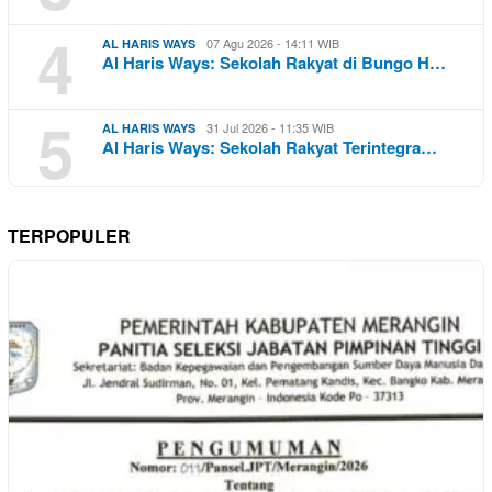
4
07 Agu 2026 - 14:11 WIB
AL HARIS WAYS
Al Haris Ways: Sekolah Rakyat di Bungo H…
5
31 Jul 2026 - 11:35 WIB
AL HARIS WAYS
Al Haris Ways: Sekolah Rakyat Terintegra…
TERPOPULER