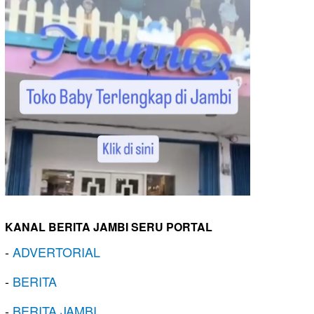
KANAL BERITA JAMBI SERU PORTAL
-
ADVERTORIAL
-
BERITA
-
BERITA JAMBI