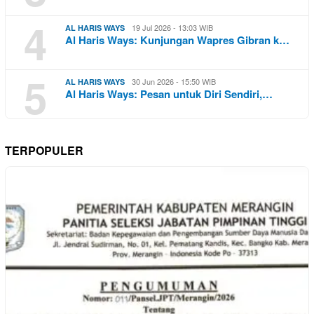
4
19 Jul 2026 - 13:03 WIB
AL HARIS WAYS
Al Haris Ways: Kunjungan Wapres Gibran k…
5
30 Jun 2026 - 15:50 WIB
AL HARIS WAYS
Al Haris Ways: Pesan untuk Diri Sendiri,…
TERPOPULER