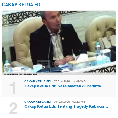
CAKAP KETUA EDI
1
07 Agu 2026 - 14:09 WIB
CAKAP KETUA EDI
Cakap Ketua Edi: Keselamatan di Perlinta…
2
06 Agu 2026 - 02:22 WIB
CAKAP KETUA EDI
Cakap Ketua Edi: Tentang Tragedy Kebakar…