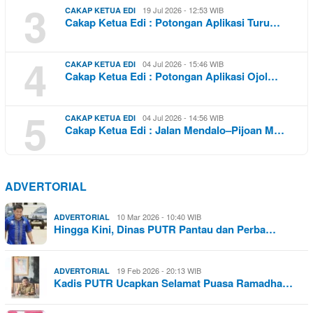
3
19 Jul 2026 - 12:53 WIB
CAKAP KETUA EDI
Cakap Ketua Edi : Potongan Aplikasi Turu…
4
04 Jul 2026 - 15:46 WIB
CAKAP KETUA EDI
Cakap Ketua Edi : Potongan Aplikasi Ojol…
5
04 Jul 2026 - 14:56 WIB
CAKAP KETUA EDI
Cakap Ketua Edi : Jalan Mendalo–Pijoan M…
ADVERTORIAL
10 Mar 2026 - 10:40 WIB
ADVERTORIAL
Hingga Kini, Dinas PUTR Pantau dan Perba…
19 Feb 2026 - 20:13 WIB
ADVERTORIAL
Kadis PUTR Ucapkan Selamat Puasa Ramadha…