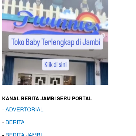
KANAL BERITA JAMBI SERU PORTAL
-
ADVERTORIAL
-
BERITA
-
BERITA JAMBI