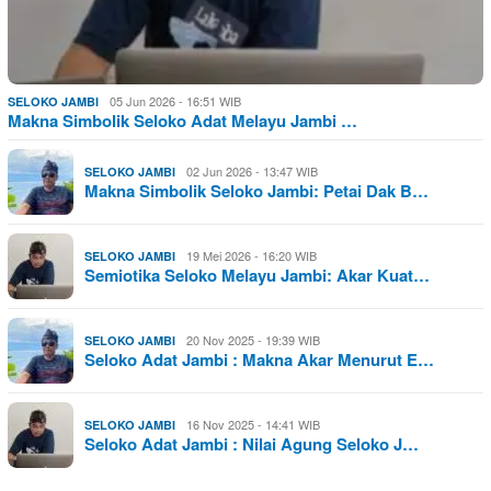
05 Jun 2026 - 16:51 WIB
SELOKO JAMBI
Makna Simbolik Seloko Adat Melayu Jambi …
02 Jun 2026 - 13:47 WIB
SELOKO JAMBI
Makna Simbolik Seloko Jambi: Petai Dak B…
19 Mei 2026 - 16:20 WIB
SELOKO JAMBI
Semiotika Seloko Melayu Jambi: Akar Kuat…
20 Nov 2025 - 19:39 WIB
SELOKO JAMBI
Seloko Adat Jambi : Makna Akar Menurut E…
16 Nov 2025 - 14:41 WIB
SELOKO JAMBI
Seloko Adat Jambi : Nilai Agung Seloko J…