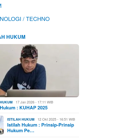
M
NOLOGI / TECHNO
LAH HUKUM
17 Jan 2026 - 17:11 WIB
H HUKUM
h Hukum : KUHAP 2025
12 Okt 2025 - 16:51 WIB
ISTILAH HUKUM
Istilah Hukum : Prinsip-Prinsip
Hukum Pe…