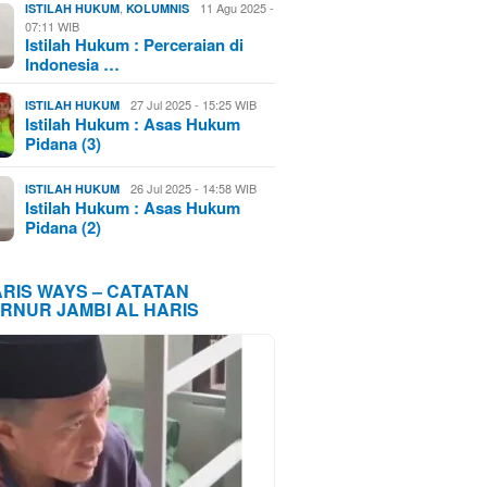
,
11 Agu 2025 -
ISTILAH HUKUM
KOLUMNIS
07:11 WIB
Istilah Hukum : Perceraian di
Indonesia …
27 Jul 2025 - 15:25 WIB
ISTILAH HUKUM
Istilah Hukum : Asas Hukum
Pidana (3)
26 Jul 2025 - 14:58 WIB
ISTILAH HUKUM
Istilah Hukum : Asas Hukum
Pidana (2)
ARIS WAYS – CATATAN
RNUR JAMBI AL HARIS