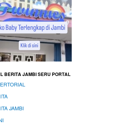
L BERITA JAMBI SERU PORTAL
ERTORIAL
ITA
ITA JAMBI
NI