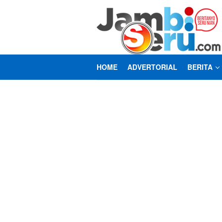
Loncat
ke
konten
HOME
ADVERTORIAL
BERITA