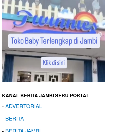
KANAL BERITA JAMBI SERU PORTAL
-
ADVERTORIAL
-
BERITA
-
BERITA JAMBI