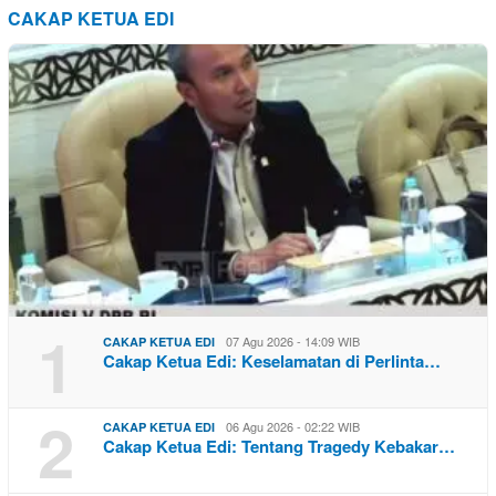
CAKAP KETUA EDI
1
07 Agu 2026 - 14:09 WIB
CAKAP KETUA EDI
Cakap Ketua Edi: Keselamatan di Perlinta…
2
06 Agu 2026 - 02:22 WIB
CAKAP KETUA EDI
Cakap Ketua Edi: Tentang Tragedy Kebakar…