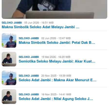
05 Jun 2026 - 16:51 WIB
SELOKO JAMBI
Makna Simbolik Seloko Adat Melayu Jambi …
02 Jun 2026 - 13:47 WIB
SELOKO JAMBI
Makna Simbolik Seloko Jambi: Petai Dak B…
19 Mei 2026 - 16:20 WIB
SELOKO JAMBI
Semiotika Seloko Melayu Jambi: Akar Kuat…
20 Nov 2025 - 19:39 WIB
SELOKO JAMBI
Seloko Adat Jambi : Makna Akar Menurut E…
16 Nov 2025 - 14:41 WIB
SELOKO JAMBI
Seloko Adat Jambi : Nilai Agung Seloko J…