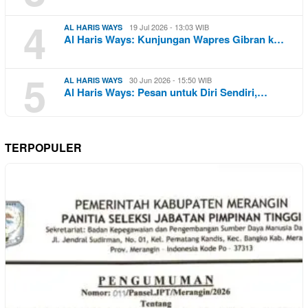
4
19 Jul 2026 - 13:03 WIB
AL HARIS WAYS
Al Haris Ways: Kunjungan Wapres Gibran k…
5
30 Jun 2026 - 15:50 WIB
AL HARIS WAYS
Al Haris Ways: Pesan untuk Diri Sendiri,…
TERPOPULER