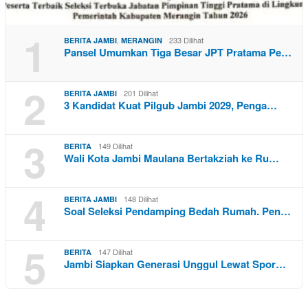
1
,
233 Dilihat
BERITA JAMBI
MERANGIN
Pansel Umumkan Tiga Besar JPT Pratama Pe…
2
201 Dilihat
BERITA JAMBI
3 Kandidat Kuat Pilgub Jambi 2029, Penga…
3
149 Dilihat
BERITA
Wali Kota Jambi Maulana Bertakziah ke Ru…
4
148 Dilihat
BERITA JAMBI
Soal Seleksi Pendamping Bedah Rumah. Pen…
5
147 Dilihat
BERITA
Jambi Siapkan Generasi Unggul Lewat Spor…