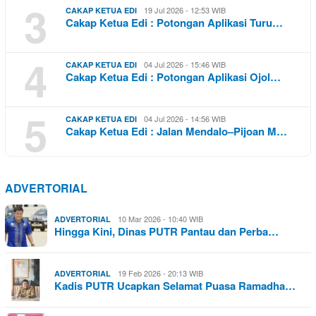
3
19 Jul 2026 - 12:53 WIB
CAKAP KETUA EDI
Cakap Ketua Edi : Potongan Aplikasi Turu…
4
04 Jul 2026 - 15:46 WIB
CAKAP KETUA EDI
Cakap Ketua Edi : Potongan Aplikasi Ojol…
5
04 Jul 2026 - 14:56 WIB
CAKAP KETUA EDI
Cakap Ketua Edi : Jalan Mendalo–Pijoan M…
ADVERTORIAL
10 Mar 2026 - 10:40 WIB
ADVERTORIAL
Hingga Kini, Dinas PUTR Pantau dan Perba…
19 Feb 2026 - 20:13 WIB
ADVERTORIAL
Kadis PUTR Ucapkan Selamat Puasa Ramadha…