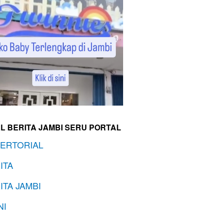
L BERITA JAMBI SERU PORTAL
ERTORIAL
ITA
ITA JAMBI
NI