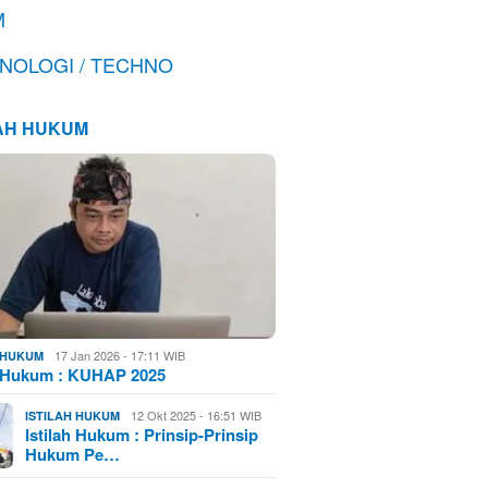
M
NOLOGI / TECHNO
LAH HUKUM
17 Jan 2026 - 17:11 WIB
H HUKUM
h Hukum : KUHAP 2025
12 Okt 2025 - 16:51 WIB
ISTILAH HUKUM
Istilah Hukum : Prinsip-Prinsip
Hukum Pe…