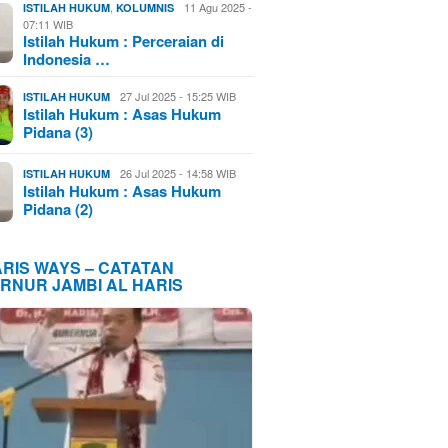
,
11 Agu 2025 -
ISTILAH HUKUM
KOLUMNIS
07:11 WIB
Istilah Hukum : Perceraian di
Indonesia …
27 Jul 2025 - 15:25 WIB
ISTILAH HUKUM
Istilah Hukum : Asas Hukum
Pidana (3)
26 Jul 2025 - 14:58 WIB
ISTILAH HUKUM
Istilah Hukum : Asas Hukum
Pidana (2)
ARIS WAYS – CATATAN
RNUR JAMBI AL HARIS