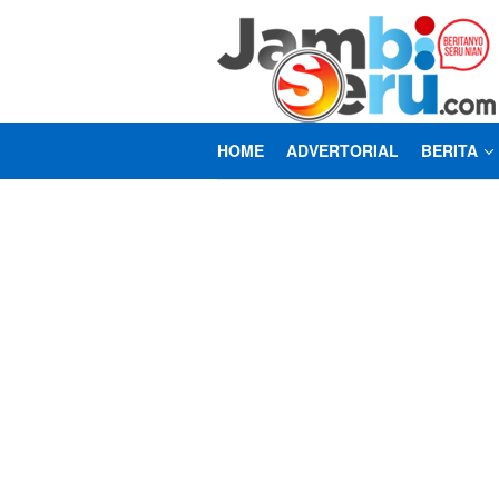
Loncat
ke
konten
HOME
ADVERTORIAL
BERITA