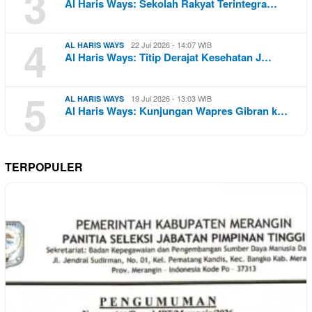
3
Al Haris Ways: Sekolah Rakyat Terintegra…
4
22 Jul 2026 - 14:07 WIB
AL HARIS WAYS
Al Haris Ways: Titip Derajat Kesehatan J…
5
19 Jul 2026 - 13:03 WIB
AL HARIS WAYS
Al Haris Ways: Kunjungan Wapres Gibran k…
TERPOPULER