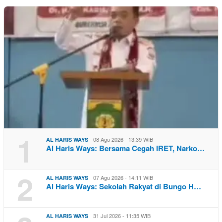
1
08 Agu 2026 - 13:39 WIB
AL HARIS WAYS
Al Haris Ways: Bersama Cegah IRET, Narko…
2
07 Agu 2026 - 14:11 WIB
AL HARIS WAYS
Al Haris Ways: Sekolah Rakyat di Bungo H…
31 Jul 2026 - 11:35 WIB
AL HARIS WAYS