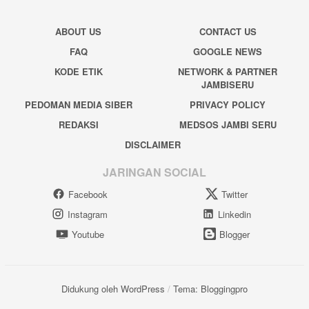
ABOUT US
CONTACT US
FAQ
GOOGLE NEWS
KODE ETIK
NETWORK & PARTNER
JAMBISERU
PEDOMAN MEDIA SIBER
PRIVACY POLICY
REDAKSI
MEDSOS JAMBI SERU
DISCLAIMER
JARINGAN SOCIAL
Facebook
Twitter
Instagram
Linkedin
Youtube
Blogger
Didukung oleh WordPress
/
Tema: Bloggingpro