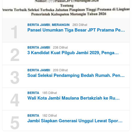
1
,
283 Dilihat
BERITA JAMBI
MERANGIN
Pansel Umumkan Tiga Besar JPT Pratama Pe…
2
238 Dilihat
BERITA JAMBI
3 Kandidat Kuat Pilgub Jambi 2029, Penga…
3
209 Dilihat
BERITA JAMBI
Soal Seleksi Pendamping Bedah Rumah. Pen…
4
185 Dilihat
BERITA
Wali Kota Jambi Maulana Bertakziah ke Ru…
5
182 Dilihat
BERITA
Jambi Siapkan Generasi Unggul Lewat Spor…