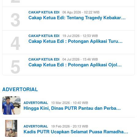
3
06 Agu 2026 - 02:22 WIB
CAKAP KETUA EDI
Cakap Ketua Edi: Tentang Tragedy Kebakar…
4
19 Jul 2026 - 12:53 WIB
CAKAP KETUA EDI
Cakap Ketua Edi : Potongan Aplikasi Turu…
5
04 Jul 2026 - 15:46 WIB
CAKAP KETUA EDI
Cakap Ketua Edi : Potongan Aplikasi Ojol…
ADVERTORIAL
10 Mar 2026 - 10:40 WIB
ADVERTORIAL
Hingga Kini, Dinas PUTR Pantau dan Perba…
19 Feb 2026 - 20:13 WIB
ADVERTORIAL
Kadis PUTR Ucapkan Selamat Puasa Ramadha…