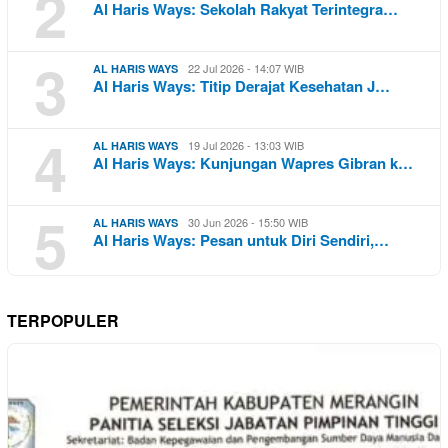
2
Al Haris Ways: Sekolah Rakyat Terintegra…
3
22 Jul 2026 - 14:07 WIB
AL HARIS WAYS
Al Haris Ways: Titip Derajat Kesehatan J…
4
19 Jul 2026 - 13:03 WIB
AL HARIS WAYS
Al Haris Ways: Kunjungan Wapres Gibran k…
5
30 Jun 2026 - 15:50 WIB
AL HARIS WAYS
Al Haris Ways: Pesan untuk Diri Sendiri,…
TERPOPULER