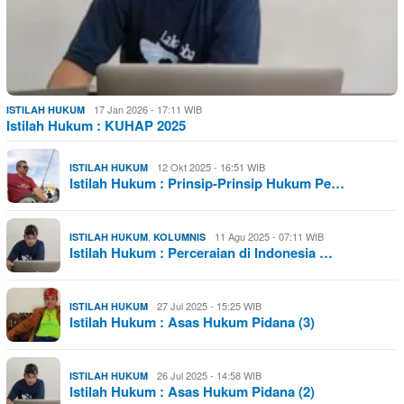
17 Jan 2026 - 17:11 WIB
ISTILAH HUKUM
Istilah Hukum : KUHAP 2025
12 Okt 2025 - 16:51 WIB
ISTILAH HUKUM
Istilah Hukum : Prinsip-Prinsip Hukum Pe…
,
11 Agu 2025 - 07:11 WIB
ISTILAH HUKUM
KOLUMNIS
Istilah Hukum : Perceraian di Indonesia …
27 Jul 2025 - 15:25 WIB
ISTILAH HUKUM
Istilah Hukum : Asas Hukum Pidana (3)
26 Jul 2025 - 14:58 WIB
ISTILAH HUKUM
Istilah Hukum : Asas Hukum Pidana (2)