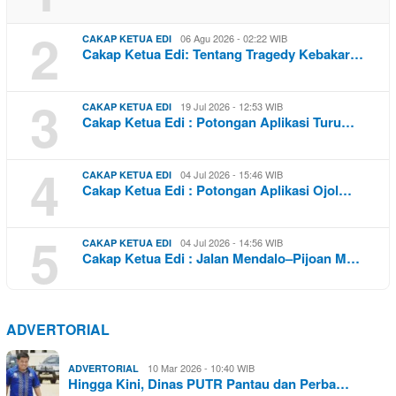
2
06 Agu 2026 - 02:22 WIB
CAKAP KETUA EDI
Cakap Ketua Edi: Tentang Tragedy Kebakar…
3
19 Jul 2026 - 12:53 WIB
CAKAP KETUA EDI
Cakap Ketua Edi : Potongan Aplikasi Turu…
4
04 Jul 2026 - 15:46 WIB
CAKAP KETUA EDI
Cakap Ketua Edi : Potongan Aplikasi Ojol…
5
04 Jul 2026 - 14:56 WIB
CAKAP KETUA EDI
Cakap Ketua Edi : Jalan Mendalo–Pijoan M…
ADVERTORIAL
10 Mar 2026 - 10:40 WIB
ADVERTORIAL
Hingga Kini, Dinas PUTR Pantau dan Perba…