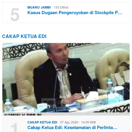
5
133 Dilihat
MUARO JAMBI
Kasus Dugaan Pengeroyokan di Stockpile P…
CAKAP KETUA EDI
1
07 Agu 2026 - 14:09 WIB
CAKAP KETUA EDI
Cakap Ketua Edi: Keselamatan di Perlinta…