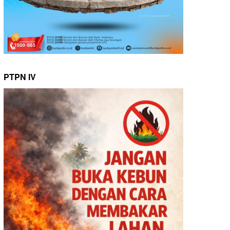
PTPN IV