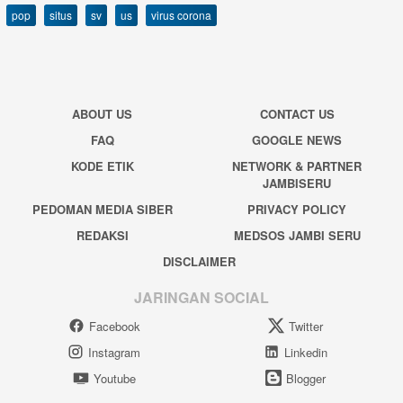
pop
situs
sv
us
virus corona
ABOUT US
CONTACT US
FAQ
GOOGLE NEWS
KODE ETIK
NETWORK & PARTNER
JAMBISERU
PEDOMAN MEDIA SIBER
PRIVACY POLICY
REDAKSI
MEDSOS JAMBI SERU
DISCLAIMER
JARINGAN SOCIAL
Facebook
Twitter
Instagram
Linkedin
Youtube
Blogger