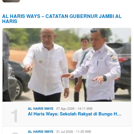
AL HARIS WAYS – CATATAN GUBERNUR JAMBI AL
HARIS
1
07 Agu 2026 - 14:11 WIB
AL HARIS WAYS
Al Haris Ways: Sekolah Rakyat di Bungo H…
31 Jul 2026 - 11:35 WIB
AL HARIS WAYS