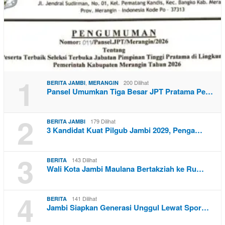
1
,
200 Dilihat
BERITA JAMBI
MERANGIN
Pansel Umumkan Tiga Besar JPT Pratama Pe…
2
179 Dilihat
BERITA JAMBI
3 Kandidat Kuat Pilgub Jambi 2029, Penga…
3
143 Dilihat
BERITA
Wali Kota Jambi Maulana Bertakziah ke Ru…
4
141 Dilihat
BERITA
Jambi Siapkan Generasi Unggul Lewat Spor…