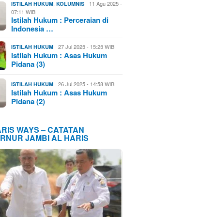
,
11 Agu 2025 -
ISTILAH HUKUM
KOLUMNIS
07:11 WIB
Istilah Hukum : Perceraian di
Indonesia …
27 Jul 2025 - 15:25 WIB
ISTILAH HUKUM
Istilah Hukum : Asas Hukum
Pidana (3)
26 Jul 2025 - 14:58 WIB
ISTILAH HUKUM
Istilah Hukum : Asas Hukum
Pidana (2)
ARIS WAYS – CATATAN
RNUR JAMBI AL HARIS