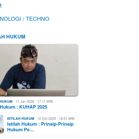
M
NOLOGI / TECHNO
LAH HUKUM
17 Jan 2026 - 17:11 WIB
H HUKUM
h Hukum : KUHAP 2025
12 Okt 2025 - 16:51 WIB
ISTILAH HUKUM
Istilah Hukum : Prinsip-Prinsip
Hukum Pe…