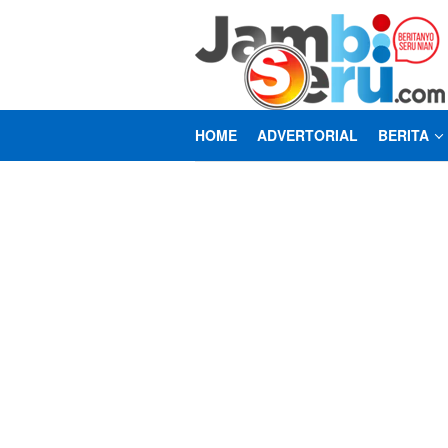
Loncat
ke
konten
HOME
ADVERTORIAL
BERITA