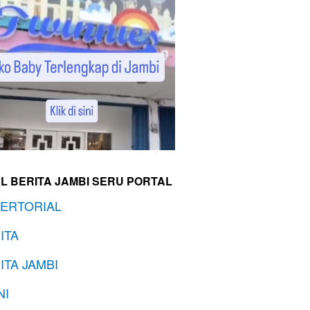
L BERITA JAMBI SERU PORTAL
ERTORIAL
ITA
ITA JAMBI
NI