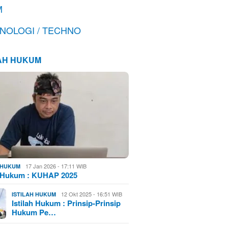
M
NOLOGI / TECHNO
LAH HUKUM
17 Jan 2026 - 17:11 WIB
H HUKUM
h Hukum : KUHAP 2025
12 Okt 2025 - 16:51 WIB
ISTILAH HUKUM
Istilah Hukum : Prinsip-Prinsip
Hukum Pe…