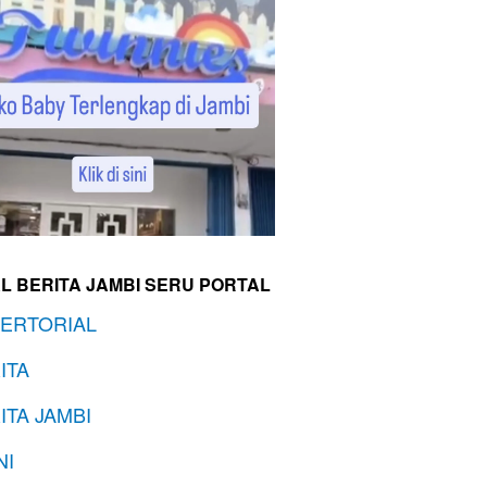
L BERITA JAMBI SERU PORTAL
ERTORIAL
ITA
ITA JAMBI
NI