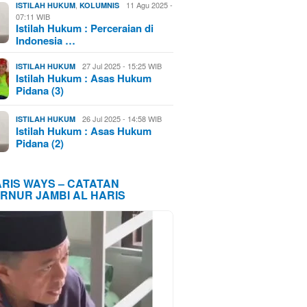
,
11 Agu 2025 -
ISTILAH HUKUM
KOLUMNIS
07:11 WIB
Istilah Hukum : Perceraian di
Indonesia …
27 Jul 2025 - 15:25 WIB
ISTILAH HUKUM
Istilah Hukum : Asas Hukum
Pidana (3)
26 Jul 2025 - 14:58 WIB
ISTILAH HUKUM
Istilah Hukum : Asas Hukum
Pidana (2)
ARIS WAYS – CATATAN
RNUR JAMBI AL HARIS