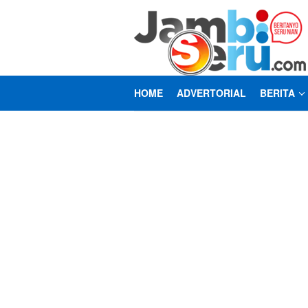
Loncat
ke
konten
HOME
ADVERTORIAL
BERITA