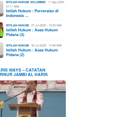
,
11 Agu 2025 -
ISTILAH HUKUM
KOLUMNIS
07:11 WIB
Istilah Hukum : Perceraian di
Indonesia …
27 Jul 2025 - 15:25 WIB
ISTILAH HUKUM
Istilah Hukum : Asas Hukum
Pidana (3)
26 Jul 2025 - 14:58 WIB
ISTILAH HUKUM
Istilah Hukum : Asas Hukum
Pidana (2)
ARIS WAYS – CATATAN
RNUR JAMBI AL HARIS