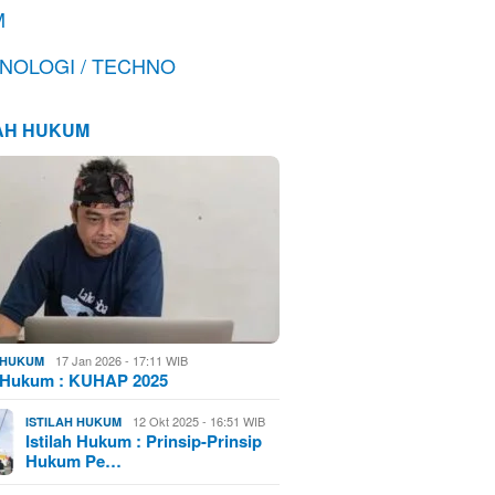
M
NOLOGI / TECHNO
LAH HUKUM
17 Jan 2026 - 17:11 WIB
H HUKUM
h Hukum : KUHAP 2025
12 Okt 2025 - 16:51 WIB
ISTILAH HUKUM
Istilah Hukum : Prinsip-Prinsip
Hukum Pe…