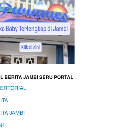
L BERITA JAMBI SERU PORTAL
ERTORIAL
ITA
ITA JAMBI
NI