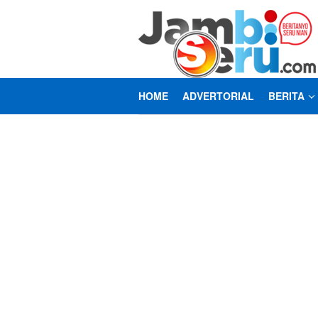
Loncat
ke
konten
HOME
ADVERTORIAL
BERITA