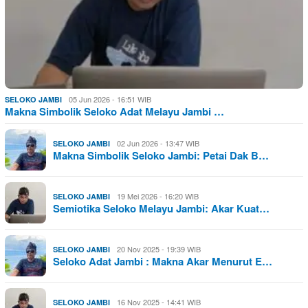
05 Jun 2026 - 16:51 WIB
SELOKO JAMBI
Makna Simbolik Seloko Adat Melayu Jambi …
02 Jun 2026 - 13:47 WIB
SELOKO JAMBI
Makna Simbolik Seloko Jambi: Petai Dak B…
19 Mei 2026 - 16:20 WIB
SELOKO JAMBI
Semiotika Seloko Melayu Jambi: Akar Kuat…
20 Nov 2025 - 19:39 WIB
SELOKO JAMBI
Seloko Adat Jambi : Makna Akar Menurut E…
16 Nov 2025 - 14:41 WIB
SELOKO JAMBI