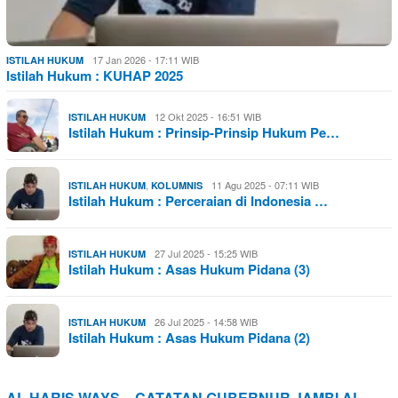
17 Jan 2026 - 17:11 WIB
ISTILAH HUKUM
Istilah Hukum : KUHAP 2025
12 Okt 2025 - 16:51 WIB
ISTILAH HUKUM
Istilah Hukum : Prinsip-Prinsip Hukum Pe…
,
11 Agu 2025 - 07:11 WIB
ISTILAH HUKUM
KOLUMNIS
Istilah Hukum : Perceraian di Indonesia …
27 Jul 2025 - 15:25 WIB
ISTILAH HUKUM
Istilah Hukum : Asas Hukum Pidana (3)
26 Jul 2025 - 14:58 WIB
ISTILAH HUKUM
Istilah Hukum : Asas Hukum Pidana (2)
AL HARIS WAYS – CATATAN GUBERNUR JAMBI AL