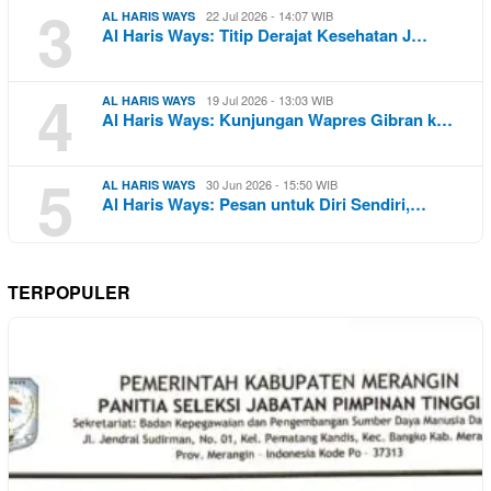
3
22 Jul 2026 - 14:07 WIB
AL HARIS WAYS
Al Haris Ways: Titip Derajat Kesehatan J…
4
19 Jul 2026 - 13:03 WIB
AL HARIS WAYS
Al Haris Ways: Kunjungan Wapres Gibran k…
5
30 Jun 2026 - 15:50 WIB
AL HARIS WAYS
Al Haris Ways: Pesan untuk Diri Sendiri,…
TERPOPULER