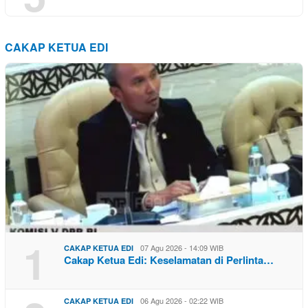
CAKAP KETUA EDI
1
07 Agu 2026 - 14:09 WIB
CAKAP KETUA EDI
Cakap Ketua Edi: Keselamatan di Perlinta…
06 Agu 2026 - 02:22 WIB
CAKAP KETUA EDI