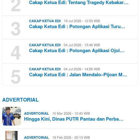
2
Cakap Ketua Edi: Tentang Tragedy Kebakar…
3
19 Jul 2026 - 12:53 WIB
CAKAP KETUA EDI
Cakap Ketua Edi : Potongan Aplikasi Turu…
4
04 Jul 2026 - 15:46 WIB
CAKAP KETUA EDI
Cakap Ketua Edi : Potongan Aplikasi Ojol…
5
04 Jul 2026 - 14:56 WIB
CAKAP KETUA EDI
Cakap Ketua Edi : Jalan Mendalo–Pijoan M…
ADVERTORIAL
10 Mar 2026 - 10:40 WIB
ADVERTORIAL
Hingga Kini, Dinas PUTR Pantau dan Perba…
19 Feb 2026 - 20:13 WIB
ADVERTORIAL