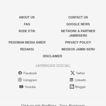
ABOUT US
CONTACT US
FAQ
GOOGLE NEWS
KODE ETIK
NETWORK & PARTNER
JAMBISERU
PEDOMAN MEDIA SIBER
PRIVACY POLICY
REDAKSI
MEDSOS JAMBI SERU
DISCLAIMER
JARINGAN SOCIAL
Facebook
Twitter
Instagram
Linkedin
Youtube
Blogger
Didukung oleh WordPress
/
Tema: Bloggingpro