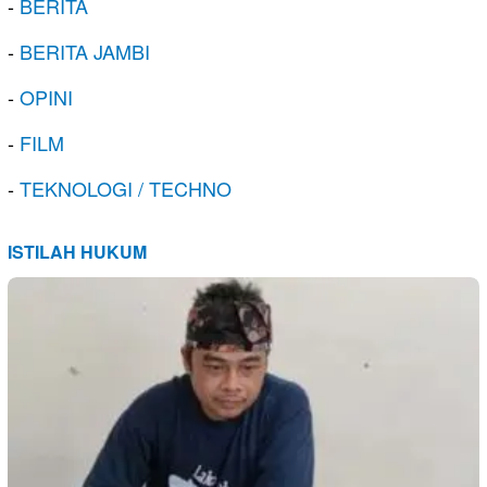
-
BERITA
-
BERITA JAMBI
-
OPINI
-
FILM
-
TEKNOLOGI / TECHNO
ISTILAH HUKUM