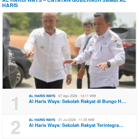
HARIS
1
07 Agu 2026 - 14:11 WIB
AL HARIS WAYS
Al Haris Ways: Sekolah Rakyat di Bungo H…
2
31 Jul 2026 - 11:35 WIB
AL HARIS WAYS
Al Haris Ways: Sekolah Rakyat Terintegra…