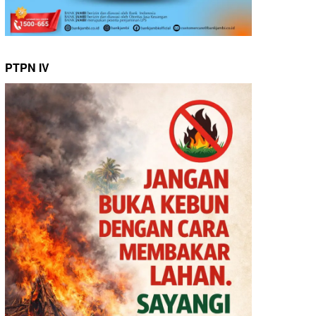
PTPN IV