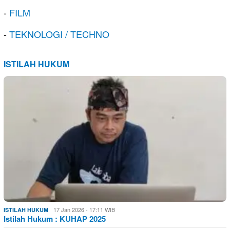
-
FILM
-
TEKNOLOGI / TECHNO
ISTILAH HUKUM
17 Jan 2026 - 17:11 WIB
ISTILAH HUKUM
Istilah Hukum : KUHAP 2025