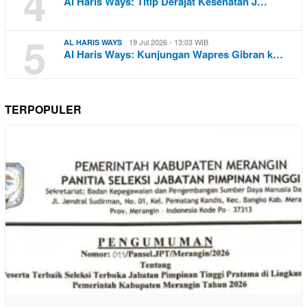
4
Al Haris Ways: Titip Derajat Kesehatan J…
5
19 Jul 2026 - 13:03 WIB
AL HARIS WAYS
Al Haris Ways: Kunjungan Wapres Gibran k…
TERPOPULER