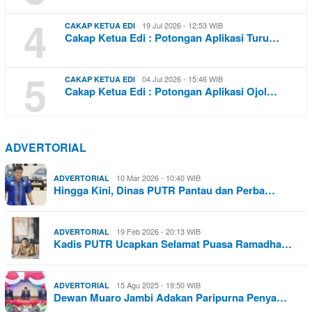
4
19 Jul 2026 - 12:53 WIB
CAKAP KETUA EDI
Cakap Ketua Edi : Potongan Aplikasi Turu…
5
04 Jul 2026 - 15:46 WIB
CAKAP KETUA EDI
Cakap Ketua Edi : Potongan Aplikasi Ojol…
ADVERTORIAL
10 Mar 2026 - 10:40 WIB
ADVERTORIAL
Hingga Kini, Dinas PUTR Pantau dan Perba…
19 Feb 2026 - 20:13 WIB
ADVERTORIAL
Kadis PUTR Ucapkan Selamat Puasa Ramadha…
15 Agu 2025 - 19:50 WIB
ADVERTORIAL
Dewan Muaro Jambi Adakan Paripurna Penya…