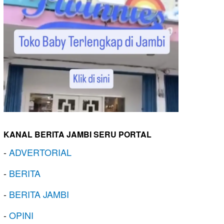
KANAL BERITA JAMBI SERU PORTAL
-
ADVERTORIAL
-
BERITA
-
BERITA JAMBI
-
OPINI