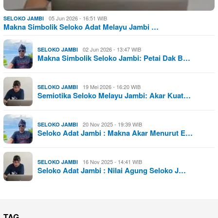
05 Jun 2026 - 16:51 WIB
SELOKO JAMBI
Makna Simbolik Seloko Adat Melayu Jambi …
02 Jun 2026 - 13:47 WIB
SELOKO JAMBI
Makna Simbolik Seloko Jambi: Petai Dak B…
19 Mei 2026 - 16:20 WIB
SELOKO JAMBI
Semiotika Seloko Melayu Jambi: Akar Kuat…
20 Nov 2025 - 19:39 WIB
SELOKO JAMBI
Seloko Adat Jambi : Makna Akar Menurut E…
16 Nov 2025 - 14:41 WIB
SELOKO JAMBI
Seloko Adat Jambi : Nilai Agung Seloko J…
TAG