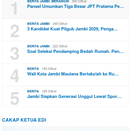
1
,
300 Dilihat
BERITA JAMBI
MERANGIN
Pansel Umumkan Tiga Besar JPT Pratama Pe…
2
249 Dilihat
BERITA JAMBI
3 Kandidat Kuat Pilgub Jambi 2029, Penga…
3
222 Dilihat
BERITA JAMBI
Soal Seleksi Pendamping Bedah Rumah. Pen…
4
193 Dilihat
BERITA
Wali Kota Jambi Maulana Bertakziah ke Ru…
5
189 Dilihat
BERITA
Jambi Siapkan Generasi Unggul Lewat Spor…
CAKAP KETUA EDI