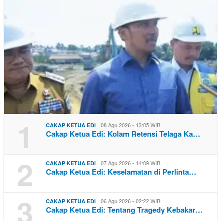
1
08 Agu 2026 - 13:05 WIB
CAKAP KETUA EDI
Cakap Ketua Edi: Kolam Retensi Telaga Ka…
2
07 Agu 2026 - 14:09 WIB
CAKAP KETUA EDI
Cakap Ketua Edi: Keselamatan di Perlinta…
3
06 Agu 2026 - 02:22 WIB
CAKAP KETUA EDI
Cakap Ketua Edi: Tentang Tragedy Kebakar…