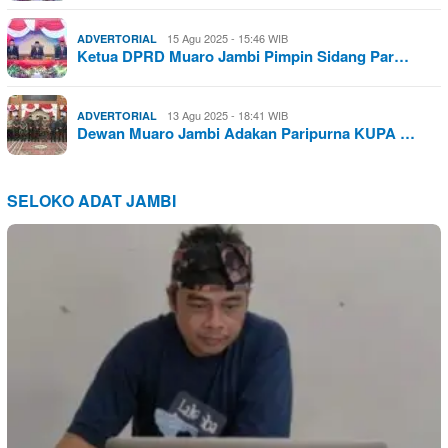
15 Agu 2025 - 15:46 WIB
ADVERTORIAL
Ketua DPRD Muaro Jambi Pimpin Sidang Par…
13 Agu 2025 - 18:41 WIB
ADVERTORIAL
Dewan Muaro Jambi Adakan Paripurna KUPA …
SELOKO ADAT JAMBI