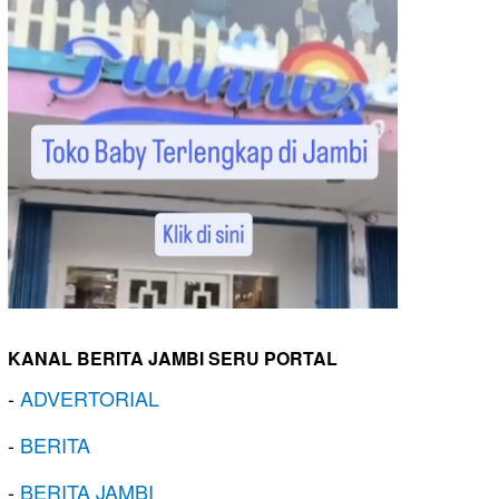
KANAL BERITA JAMBI SERU PORTAL
-
ADVERTORIAL
-
BERITA
-
BERITA JAMBI