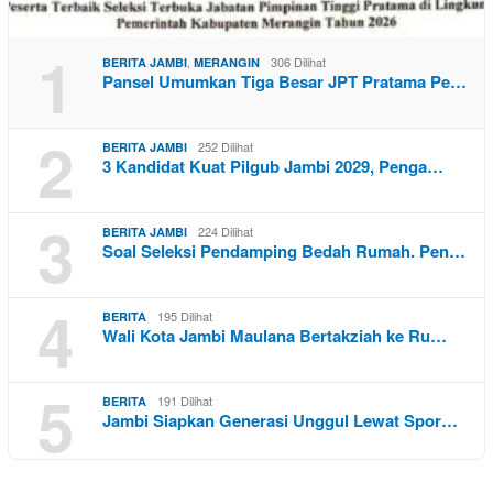
1
,
306 Dilihat
BERITA JAMBI
MERANGIN
Pansel Umumkan Tiga Besar JPT Pratama Pe…
2
252 Dilihat
BERITA JAMBI
3 Kandidat Kuat Pilgub Jambi 2029, Penga…
3
224 Dilihat
BERITA JAMBI
Soal Seleksi Pendamping Bedah Rumah. Pen…
4
195 Dilihat
BERITA
Wali Kota Jambi Maulana Bertakziah ke Ru…
5
191 Dilihat
BERITA
Jambi Siapkan Generasi Unggul Lewat Spor…