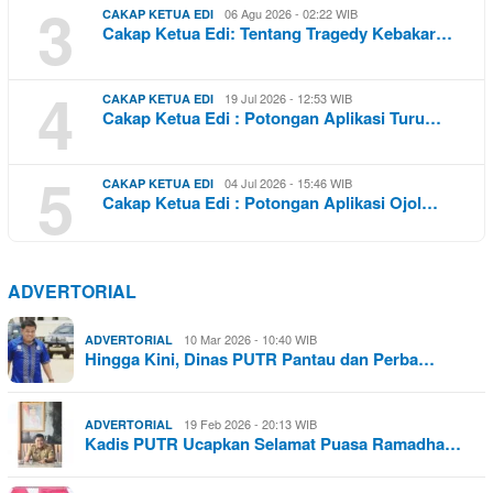
3
06 Agu 2026 - 02:22 WIB
CAKAP KETUA EDI
Cakap Ketua Edi: Tentang Tragedy Kebakar…
4
19 Jul 2026 - 12:53 WIB
CAKAP KETUA EDI
Cakap Ketua Edi : Potongan Aplikasi Turu…
5
04 Jul 2026 - 15:46 WIB
CAKAP KETUA EDI
Cakap Ketua Edi : Potongan Aplikasi Ojol…
ADVERTORIAL
10 Mar 2026 - 10:40 WIB
ADVERTORIAL
Hingga Kini, Dinas PUTR Pantau dan Perba…
19 Feb 2026 - 20:13 WIB
ADVERTORIAL
Kadis PUTR Ucapkan Selamat Puasa Ramadha…