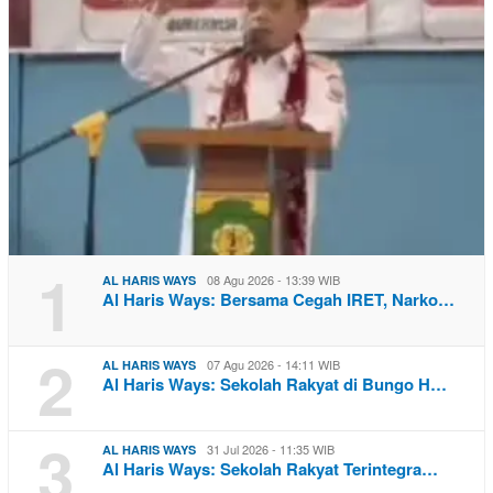
1
08 Agu 2026 - 13:39 WIB
AL HARIS WAYS
Al Haris Ways: Bersama Cegah IRET, Narko…
2
07 Agu 2026 - 14:11 WIB
AL HARIS WAYS
Al Haris Ways: Sekolah Rakyat di Bungo H…
3
31 Jul 2026 - 11:35 WIB
AL HARIS WAYS
Al Haris Ways: Sekolah Rakyat Terintegra…