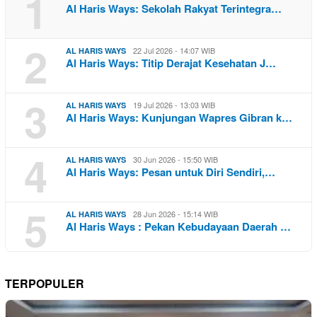
1
Al Haris Ways: Sekolah Rakyat Terintegra…
2
22 Jul 2026 - 14:07 WIB
AL HARIS WAYS
Al Haris Ways: Titip Derajat Kesehatan J…
3
19 Jul 2026 - 13:03 WIB
AL HARIS WAYS
Al Haris Ways: Kunjungan Wapres Gibran k…
4
30 Jun 2026 - 15:50 WIB
AL HARIS WAYS
Al Haris Ways: Pesan untuk Diri Sendiri,…
5
28 Jun 2026 - 15:14 WIB
AL HARIS WAYS
Al Haris Ways : Pekan Kebudayaan Daerah …
TERPOPULER