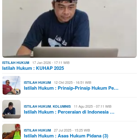
17 Jan 2026 - 17:11 WIB
ISTILAH HUKUM
Istilah Hukum : KUHAP 2025
12 Okt 2025 - 16:51 WIB
ISTILAH HUKUM
Istilah Hukum : Prinsip-Prinsip Hukum Pe…
,
11 Agu 2025 - 07:11 WIB
ISTILAH HUKUM
KOLUMNIS
Istilah Hukum : Perceraian di Indonesia …
27 Jul 2025 - 15:25 WIB
ISTILAH HUKUM
Istilah Hukum : Asas Hukum Pidana (3)