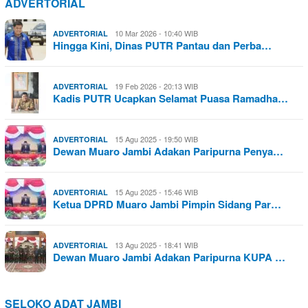
ADVERTORIAL
10 Mar 2026 - 10:40 WIB
ADVERTORIAL
Hingga Kini, Dinas PUTR Pantau dan Perba…
19 Feb 2026 - 20:13 WIB
ADVERTORIAL
Kadis PUTR Ucapkan Selamat Puasa Ramadha…
15 Agu 2025 - 19:50 WIB
ADVERTORIAL
Dewan Muaro Jambi Adakan Paripurna Penya…
15 Agu 2025 - 15:46 WIB
ADVERTORIAL
Ketua DPRD Muaro Jambi Pimpin Sidang Par…
13 Agu 2025 - 18:41 WIB
ADVERTORIAL
Dewan Muaro Jambi Adakan Paripurna KUPA …
SELOKO ADAT JAMBI