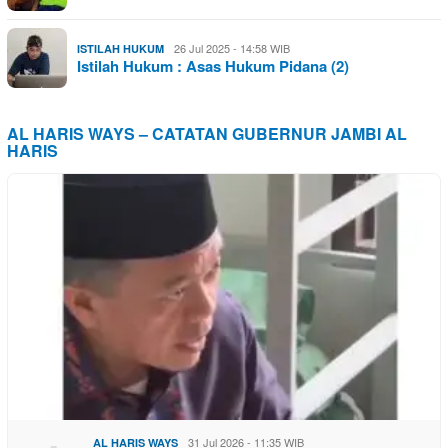
26 Jul 2025 - 14:58 WIB
ISTILAH HUKUM
Istilah Hukum : Asas Hukum Pidana (2)
AL HARIS WAYS – CATATAN GUBERNUR JAMBI AL
HARIS
31 Jul 2026 - 11:35 WIB
AL HARIS WAYS