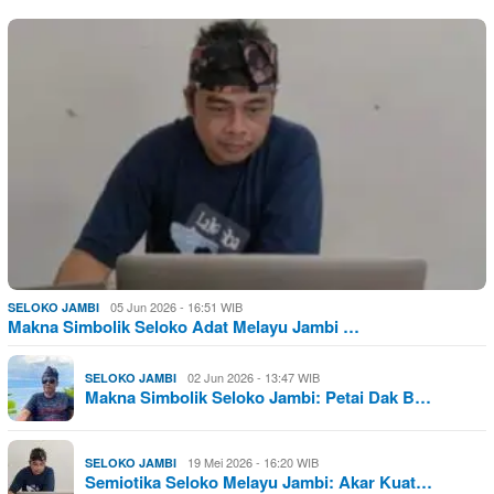
05 Jun 2026 - 16:51 WIB
SELOKO JAMBI
Makna Simbolik Seloko Adat Melayu Jambi …
02 Jun 2026 - 13:47 WIB
SELOKO JAMBI
Makna Simbolik Seloko Jambi: Petai Dak B…
19 Mei 2026 - 16:20 WIB
SELOKO JAMBI
Semiotika Seloko Melayu Jambi: Akar Kuat…