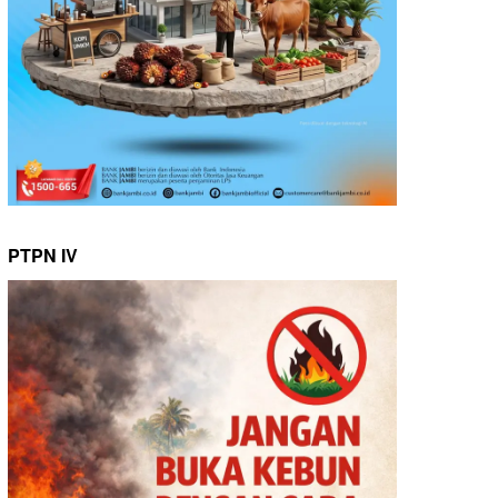
PTPN IV