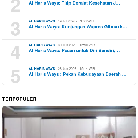
2
Al Haris Ways: Titip Derajat Kesehatan J…
3
19 Jul 2026 - 13:03 WIB
AL HARIS WAYS
Al Haris Ways: Kunjungan Wapres Gibran k…
4
30 Jun 2026 - 15:50 WIB
AL HARIS WAYS
Al Haris Ways: Pesan untuk Diri Sendiri,…
5
28 Jun 2026 - 15:14 WIB
AL HARIS WAYS
Al Haris Ways : Pekan Kebudayaan Daerah …
TERPOPULER