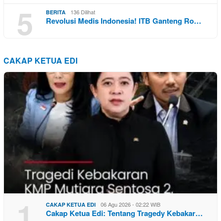
5
136 Dilihat
BERITA
Revolusi Medis Indonesia! ITB Ganteng Ro…
CAKAP KETUA EDI
1
06 Agu 2026 - 02:22 WIB
CAKAP KETUA EDI
Cakap Ketua Edi: Tentang Tragedy Kebakar…