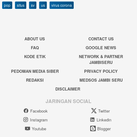
pop
situs
sv
us
virus corona
ABOUT US
CONTACT US
FAQ
GOOGLE NEWS
KODE ETIK
NETWORK & PARTNER
JAMBISERU
PEDOMAN MEDIA SIBER
PRIVACY POLICY
REDAKSI
MEDSOS JAMBI SERU
DISCLAIMER
JARINGAN SOCIAL
Facebook
Twitter
Instagram
Linkedin
Youtube
Blogger