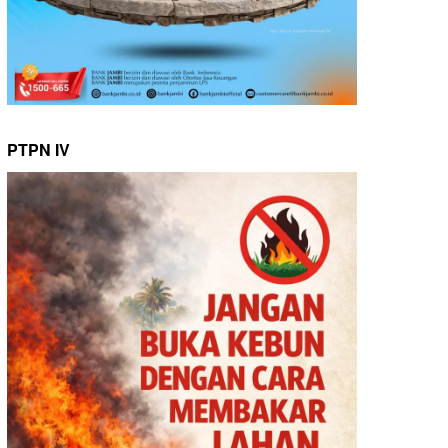
PTPN IV