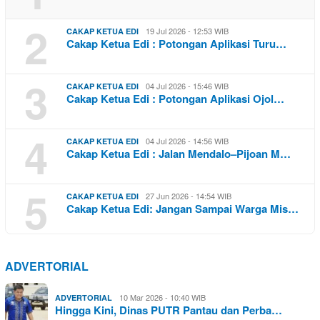
2
19 Jul 2026 - 12:53 WIB
CAKAP KETUA EDI
Cakap Ketua Edi : Potongan Aplikasi Turu…
3
04 Jul 2026 - 15:46 WIB
CAKAP KETUA EDI
Cakap Ketua Edi : Potongan Aplikasi Ojol…
4
04 Jul 2026 - 14:56 WIB
CAKAP KETUA EDI
Cakap Ketua Edi : Jalan Mendalo–Pijoan M…
5
27 Jun 2026 - 14:54 WIB
CAKAP KETUA EDI
Cakap Ketua Edi: Jangan Sampai Warga Mis…
ADVERTORIAL
10 Mar 2026 - 10:40 WIB
ADVERTORIAL
Hingga Kini, Dinas PUTR Pantau dan Perba…