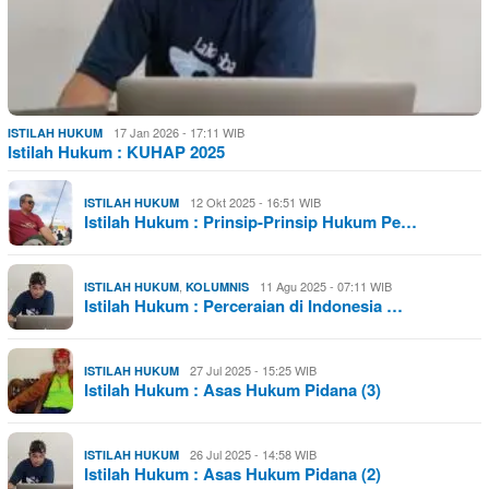
17 Jan 2026 - 17:11 WIB
ISTILAH HUKUM
Istilah Hukum : KUHAP 2025
12 Okt 2025 - 16:51 WIB
ISTILAH HUKUM
Istilah Hukum : Prinsip-Prinsip Hukum Pe…
,
11 Agu 2025 - 07:11 WIB
ISTILAH HUKUM
KOLUMNIS
Istilah Hukum : Perceraian di Indonesia …
27 Jul 2025 - 15:25 WIB
ISTILAH HUKUM
Istilah Hukum : Asas Hukum Pidana (3)
26 Jul 2025 - 14:58 WIB
ISTILAH HUKUM
Istilah Hukum : Asas Hukum Pidana (2)