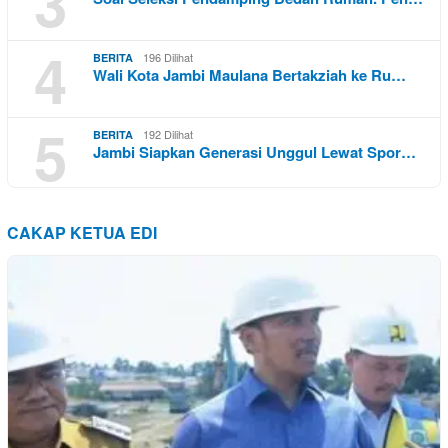
3
4
196 Dilihat
BERITA
Wali Kota Jambi Maulana Bertakziah ke Ru…
5
192 Dilihat
BERITA
Jambi Siapkan Generasi Unggul Lewat Spor…
CAKAP KETUA EDI