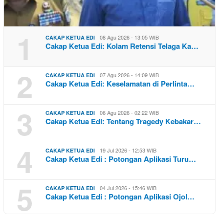
1
08 Agu 2026 - 13:05 WIB
CAKAP KETUA EDI
Cakap Ketua Edi: Kolam Retensi Telaga Ka…
2
07 Agu 2026 - 14:09 WIB
CAKAP KETUA EDI
Cakap Ketua Edi: Keselamatan di Perlinta…
3
06 Agu 2026 - 02:22 WIB
CAKAP KETUA EDI
Cakap Ketua Edi: Tentang Tragedy Kebakar…
4
19 Jul 2026 - 12:53 WIB
CAKAP KETUA EDI
Cakap Ketua Edi : Potongan Aplikasi Turu…
5
04 Jul 2026 - 15:46 WIB
CAKAP KETUA EDI
Cakap Ketua Edi : Potongan Aplikasi Ojol…