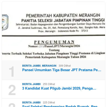
1
,
309 Dilihat
BERITA JAMBI
MERANGIN
Pansel Umumkan Tiga Besar JPT Pratama Pe…
2
253 Dilihat
BERITA JAMBI
3 Kandidat Kuat Pilgub Jambi 2029, Penga…
225 Dilihat
BERITA JAMBI
Soal Seleksi Pendamping Bedah Rumah. Pen…