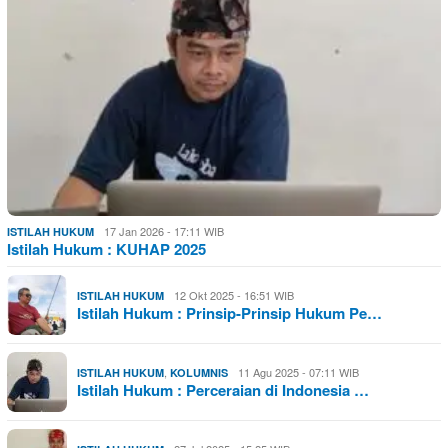
17 Jan 2026 - 17:11 WIB
ISTILAH HUKUM
Istilah Hukum : KUHAP 2025
12 Okt 2025 - 16:51 WIB
ISTILAH HUKUM
Istilah Hukum : Prinsip-Prinsip Hukum Pe…
,
11 Agu 2025 - 07:11 WIB
ISTILAH HUKUM
KOLUMNIS
Istilah Hukum : Perceraian di Indonesia …