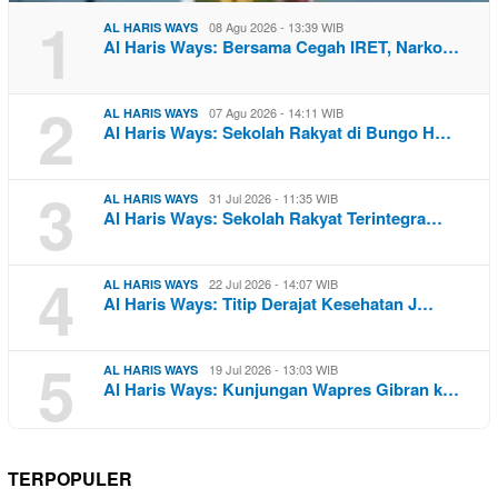
1
08 Agu 2026 - 13:39 WIB
AL HARIS WAYS
Al Haris Ways: Bersama Cegah IRET, Narko…
2
07 Agu 2026 - 14:11 WIB
AL HARIS WAYS
Al Haris Ways: Sekolah Rakyat di Bungo H…
3
31 Jul 2026 - 11:35 WIB
AL HARIS WAYS
Al Haris Ways: Sekolah Rakyat Terintegra…
4
22 Jul 2026 - 14:07 WIB
AL HARIS WAYS
Al Haris Ways: Titip Derajat Kesehatan J…
5
19 Jul 2026 - 13:03 WIB
AL HARIS WAYS
Al Haris Ways: Kunjungan Wapres Gibran k…
TERPOPULER