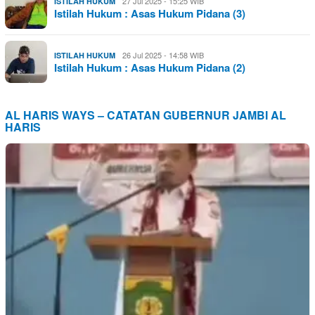
27 Jul 2025 - 15:25 WIB
ISTILAH HUKUM
Istilah Hukum : Asas Hukum Pidana (3)
26 Jul 2025 - 14:58 WIB
ISTILAH HUKUM
Istilah Hukum : Asas Hukum Pidana (2)
AL HARIS WAYS – CATATAN GUBERNUR JAMBI AL
HARIS