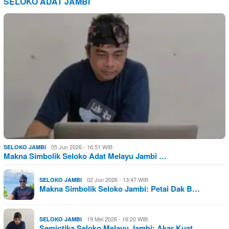
SELOKO ADAT JAMBI
05 Jun 2026 - 16:51 WIB
SELOKO JAMBI
Makna Simbolik Seloko Adat Melayu Jambi …
02 Jun 2026 - 13:47 WIB
SELOKO JAMBI
Makna Simbolik Seloko Jambi: Petai Dak B…
19 Mei 2026 - 16:20 WIB
SELOKO JAMBI
Semiotika Seloko Melayu Jambi: Akar Kuat…