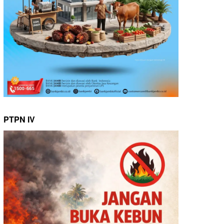
PTPN IV