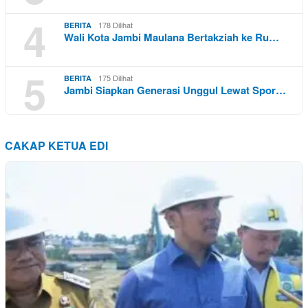
4
178 Dilihat
BERITA
Wali Kota Jambi Maulana Bertakziah ke Ru…
5
175 Dilihat
BERITA
Jambi Siapkan Generasi Unggul Lewat Spor…
CAKAP KETUA EDI