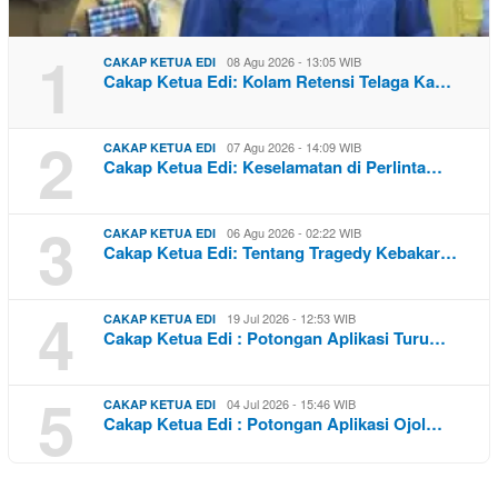
1
08 Agu 2026 - 13:05 WIB
CAKAP KETUA EDI
Cakap Ketua Edi: Kolam Retensi Telaga Ka…
2
07 Agu 2026 - 14:09 WIB
CAKAP KETUA EDI
Cakap Ketua Edi: Keselamatan di Perlinta…
3
06 Agu 2026 - 02:22 WIB
CAKAP KETUA EDI
Cakap Ketua Edi: Tentang Tragedy Kebakar…
4
19 Jul 2026 - 12:53 WIB
CAKAP KETUA EDI
Cakap Ketua Edi : Potongan Aplikasi Turu…
5
04 Jul 2026 - 15:46 WIB
CAKAP KETUA EDI
Cakap Ketua Edi : Potongan Aplikasi Ojol…