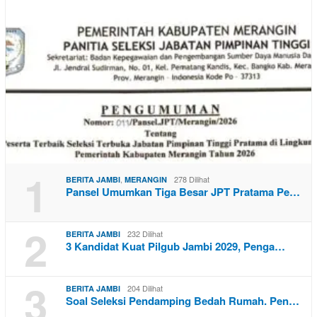
1
,
278 Dilihat
BERITA JAMBI
MERANGIN
Pansel Umumkan Tiga Besar JPT Pratama Pe…
2
232 Dilihat
BERITA JAMBI
3 Kandidat Kuat Pilgub Jambi 2029, Penga…
3
204 Dilihat
BERITA JAMBI
Soal Seleksi Pendamping Bedah Rumah. Pen…