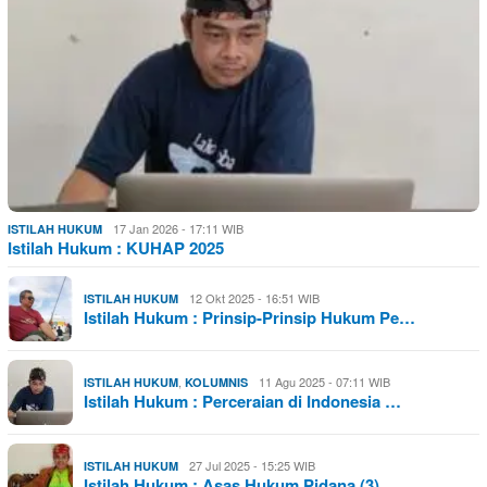
17 Jan 2026 - 17:11 WIB
ISTILAH HUKUM
Istilah Hukum : KUHAP 2025
12 Okt 2025 - 16:51 WIB
ISTILAH HUKUM
Istilah Hukum : Prinsip-Prinsip Hukum Pe…
,
11 Agu 2025 - 07:11 WIB
ISTILAH HUKUM
KOLUMNIS
Istilah Hukum : Perceraian di Indonesia …
27 Jul 2025 - 15:25 WIB
ISTILAH HUKUM
Istilah Hukum : Asas Hukum Pidana (3)