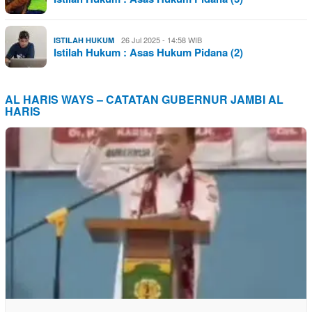
26 Jul 2025 - 14:58 WIB
ISTILAH HUKUM
Istilah Hukum : Asas Hukum Pidana (2)
AL HARIS WAYS – CATATAN GUBERNUR JAMBI AL
HARIS