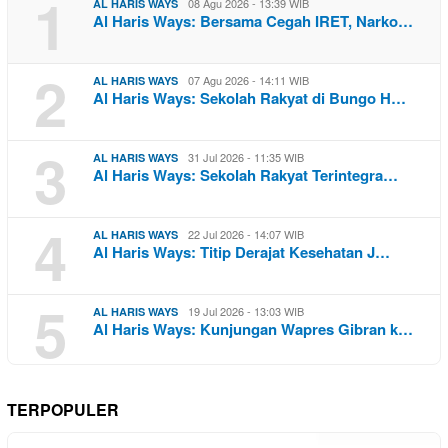
1
08 Agu 2026 - 13:39 WIB
AL HARIS WAYS
Al Haris Ways: Bersama Cegah IRET, Narko…
2
07 Agu 2026 - 14:11 WIB
AL HARIS WAYS
Al Haris Ways: Sekolah Rakyat di Bungo H…
3
31 Jul 2026 - 11:35 WIB
AL HARIS WAYS
Al Haris Ways: Sekolah Rakyat Terintegra…
4
22 Jul 2026 - 14:07 WIB
AL HARIS WAYS
Al Haris Ways: Titip Derajat Kesehatan J…
5
19 Jul 2026 - 13:03 WIB
AL HARIS WAYS
Al Haris Ways: Kunjungan Wapres Gibran k…
TERPOPULER