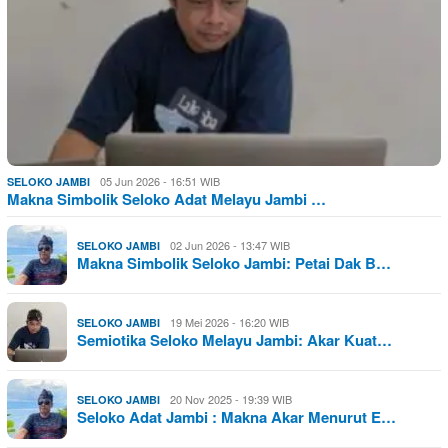
05 Jun 2026 - 16:51 WIB
SELOKO JAMBI
Makna Simbolik Seloko Adat Melayu Jambi …
02 Jun 2026 - 13:47 WIB
SELOKO JAMBI
Makna Simbolik Seloko Jambi: Petai Dak B…
19 Mei 2026 - 16:20 WIB
SELOKO JAMBI
Semiotika Seloko Melayu Jambi: Akar Kuat…
20 Nov 2025 - 19:39 WIB
SELOKO JAMBI
Seloko Adat Jambi : Makna Akar Menurut E…