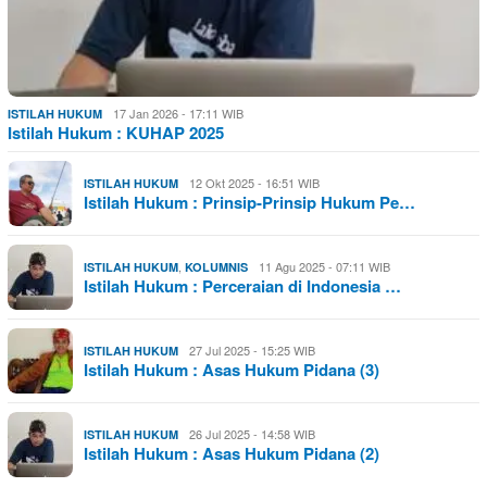
17 Jan 2026 - 17:11 WIB
ISTILAH HUKUM
Istilah Hukum : KUHAP 2025
12 Okt 2025 - 16:51 WIB
ISTILAH HUKUM
Istilah Hukum : Prinsip-Prinsip Hukum Pe…
,
11 Agu 2025 - 07:11 WIB
ISTILAH HUKUM
KOLUMNIS
Istilah Hukum : Perceraian di Indonesia …
27 Jul 2025 - 15:25 WIB
ISTILAH HUKUM
Istilah Hukum : Asas Hukum Pidana (3)
26 Jul 2025 - 14:58 WIB
ISTILAH HUKUM
Istilah Hukum : Asas Hukum Pidana (2)