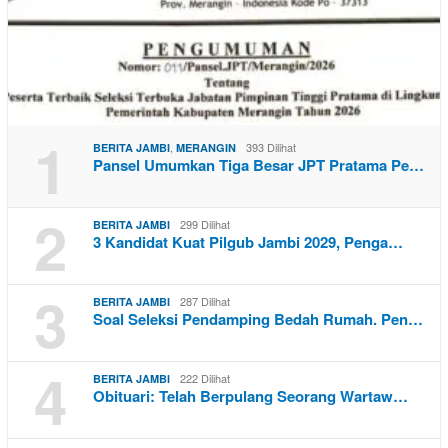
1
,
393 Dilihat
BERITA JAMBI
MERANGIN
Pansel Umumkan Tiga Besar JPT Pratama Pe…
2
299 Dilihat
BERITA JAMBI
3 Kandidat Kuat Pilgub Jambi 2029, Penga…
3
287 Dilihat
BERITA JAMBI
Soal Seleksi Pendamping Bedah Rumah. Pen…
4
222 Dilihat
BERITA JAMBI
Obituari: Telah Berpulang Seorang Wartaw…