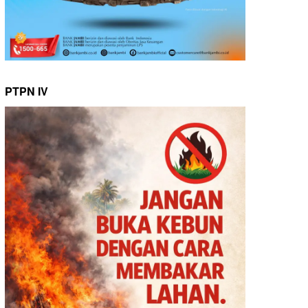
PTPN IV