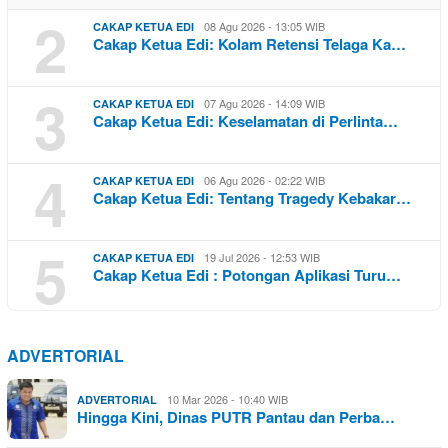
2
08 Agu 2026 - 13:05 WIB
CAKAP KETUA EDI
Cakap Ketua Edi: Kolam Retensi Telaga Ka…
3
07 Agu 2026 - 14:09 WIB
CAKAP KETUA EDI
Cakap Ketua Edi: Keselamatan di Perlinta…
4
06 Agu 2026 - 02:22 WIB
CAKAP KETUA EDI
Cakap Ketua Edi: Tentang Tragedy Kebakar…
5
19 Jul 2026 - 12:53 WIB
CAKAP KETUA EDI
Cakap Ketua Edi : Potongan Aplikasi Turu…
ADVERTORIAL
10 Mar 2026 - 10:40 WIB
ADVERTORIAL
Hingga Kini, Dinas PUTR Pantau dan Perba…